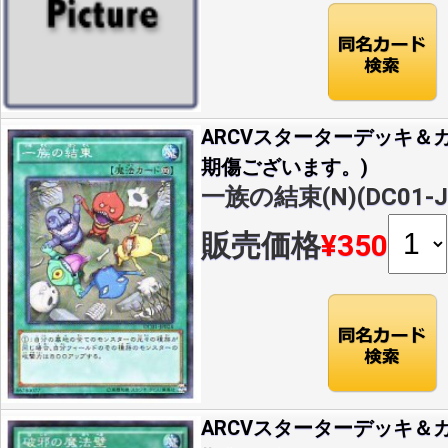
ARCVスターターデッキ＆カ
期傷ございます。)
一族の結束(N)(DC01-J
販売価格
¥350
ARCVスターターデッキ＆カ