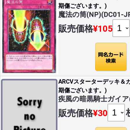
期傷ございます。)
魔法の筒(NP)(DC01-JP
販売価格
¥105
ARCVスターターデッキ＆カ
期傷ございます。)
疾風の暗黒騎士ガイア(N)(
販売価格
¥30