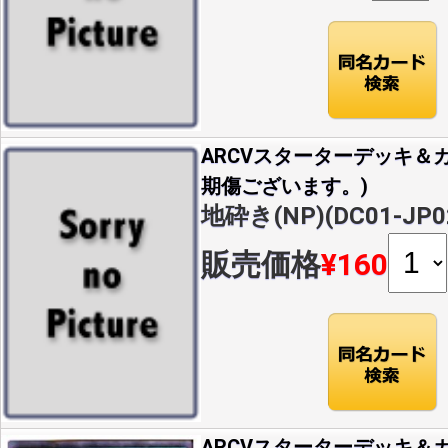
ARCVスターターデッキ＆カ
期傷ございます。)
地砕き(NP)(DC01-JP0
販売価格
¥160
ARCVスターターデッキ＆カ