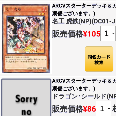
ARCVスターターデッキ＆カ
期傷ございます。)
名工 虎鉄(NP)(DC01-J
販売価格
¥105
ARCVスターターデッキ＆カ
期傷ございます。)
ドラゴン･シールド(NP)(
販売価格
¥86