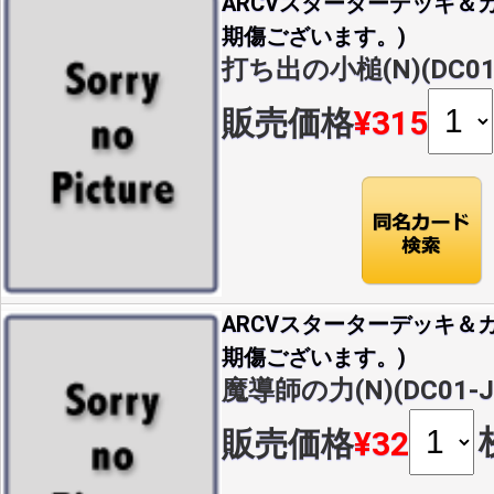
ARCVスターターデッキ＆カ
期傷ございます。)
打ち出の小槌(N)(DC01-
販売価格
¥315
ARCVスターターデッキ＆カ
期傷ございます。)
魔導師の力(N)(DC01-J
販売価格
¥32