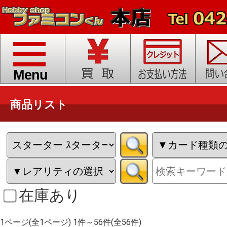
toggle
navigation
Menu
商品リスト
在庫あり
1ページ(全1ページ) 1件～56件(全56件)