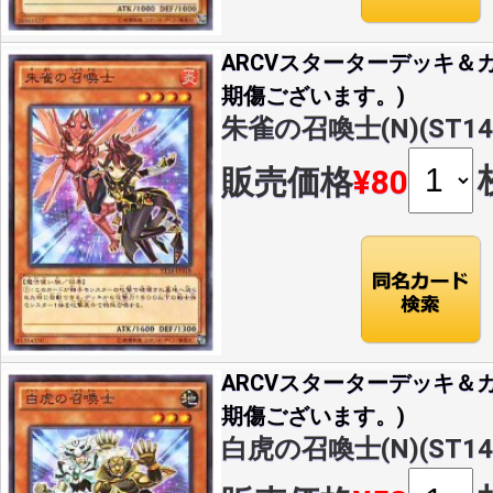
ARCVスターターデッキ＆カ
期傷ございます。)
朱雀の召喚士(N)(ST14-
販売価格
¥80
ARCVスターターデッキ＆カ
期傷ございます。)
白虎の召喚士(N)(ST14-