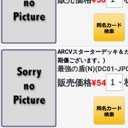
ARCVスターターデッキ＆カ
期傷ございます。)
最強の盾(N)(DC01-JP0
販売価格
¥54