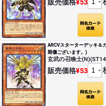
販売価格
¥53
ARCVスターターデッキ＆カ
期傷ございます。)
玄武の召喚士(N)(ST14-
販売価格
¥53