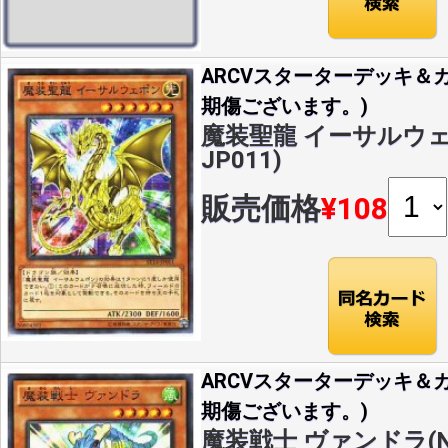
ARCVスターターデッキ＆カ
期傷ございます。)
魔装聖龍 イーサルウェポン
JP011)
販売価格
¥108
ARCVスターターデッキ＆カ
期傷ございます。)
魔装戦士 ヴァンドラ(N)(