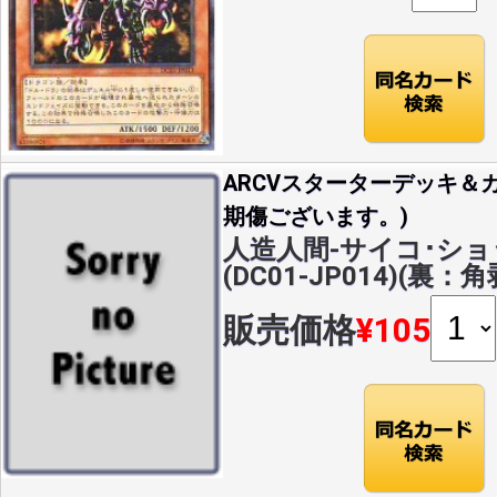
ARCVスターターデッキ＆カ
期傷ございます。)
人造人間-サイコ･ショッ
(DC01-JP014)(裏
販売価格
¥105