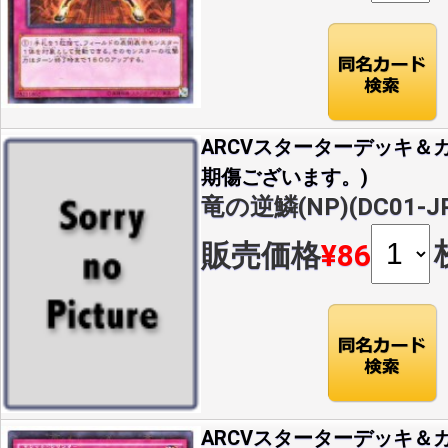
ARCVスターターデッキ＆カ
期傷ございます。)
竜の逆鱗(NP)(DC01-JP
販売価格
¥86
ARCVスターターデッキ＆カ