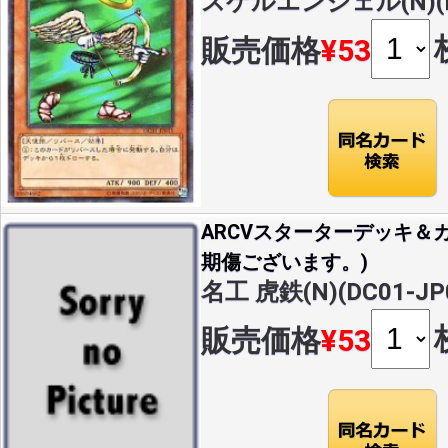
スケルエンジェル(N)(DC
販売価格
¥53
ARCVスターターデッキ＆カ
期傷ございます。)
名工 虎鉄(N)(DC01-JP
販売価格
¥53