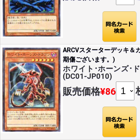
ARCVスターターデッキ＆カ
期傷ございます。)
ホワイト･ホーンズ･ド
(DC01-JP010)
販売価格
¥86