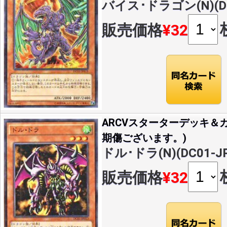
バイス･ドラゴン(N)(DC
販売価格
¥32
ARCVスターターデッキ＆カ
期傷ございます。)
ドル･ドラ(N)(DC01-JP
販売価格
¥32