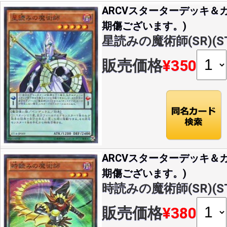
ARCVスターターデッキ＆カ
期傷ございます。)
星読みの魔術師(SR)(ST1
販売価格
¥350
ARCVスターターデッキ＆カ
期傷ございます。)
時読みの魔術師(SR)(ST1
販売価格
¥380