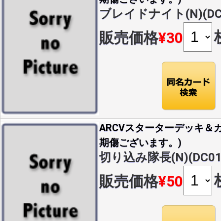
ブレイドナイト(N)(DC0
販売価格
¥30
ARCVスターターデッキ＆カ
期傷ございます。)
切り込み隊長(N)(DC01-
販売価格
¥50