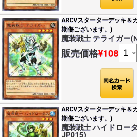
ARCVスターターデッキ＆カ
期傷ございます。)
魔装戦士 テライガー(N)(
販売価格
¥108
ARCVスターターデッキ＆カ
期傷ございます。)
魔装戦士 ハイドロータス(
JP015)