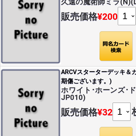
久遠の魔術師ミラ(N)(DC
販売価格
¥200
ARCVスターターデッキ＆カ
期傷ございます。)
ホワイト･ホーンズ･ドラゴ
JP010)
販売価格
¥32