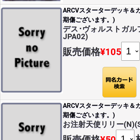
ARCVスターターデッキ＆カ
期傷ございます。)
デス･ヴォルストガルフ(N
JPA02)
販売価格
¥105
ARCVスターターデッキ＆カ
期傷ございます。)
お注射天使リリー(N)(ST
販売価格
¥50