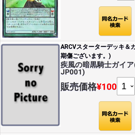
ARCVスターターデッキ＆カ
期傷ございます。)
疾風の暗黒騎士ガイア(NP
JP001)
販売価格
¥100