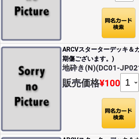
ARCVスターターデッキ＆カ
期傷ございます。)
地砕き(N)(DC01-JP02
販売価格
¥100