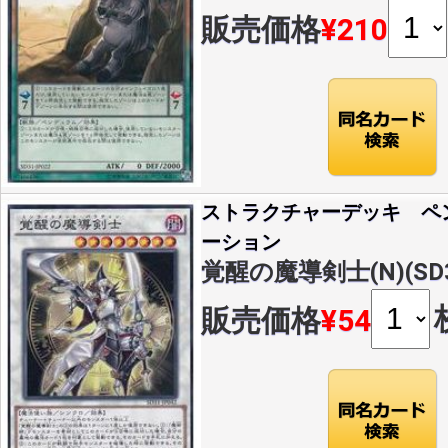
販売価格
¥210
ストラクチャーデッキ ペ
ーション
覚醒の魔導剣士(N)(SD31
販売価格
¥54