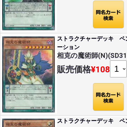
ストラクチャーデッキ ペ
ーション
相克の魔術師(N)(SD31-
販売価格
¥108
ストラクチャーデッキ ペ