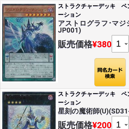
ストラクチャーデッキ ペ
ーション
アストログラフ･マジシャ
JP001)
販売価格
¥380
ストラクチャーデッキ ペ
ーション
星刻の魔術師(U)(SD31-
販売価格
¥200