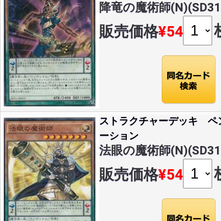
降竜の魔術師(N)(SD31-
販売価格
¥54
ストラクチャーデッキ ペ
ーション
法眼の魔術師(N)(SD31-
販売価格
¥54