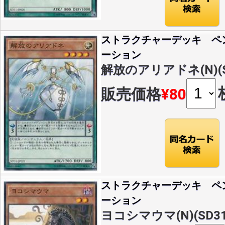
ストラクチャーデッキ ペ
ーション
解放のアリアドネ(N)(SD
販売価格
¥80
ストラクチャーデッキ ペ
ーション
ヨコシマウマ(N)(SD31-