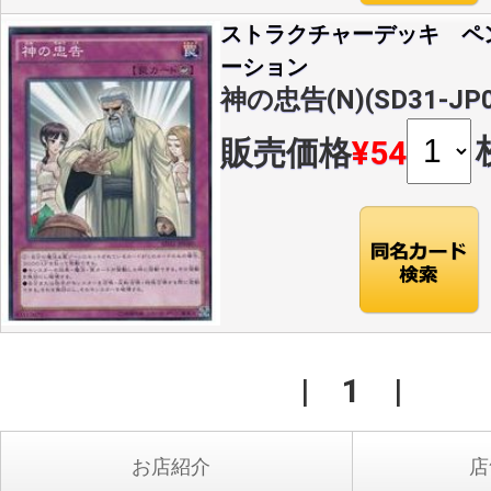
ストラクチャーデッキ ペ
ーション
神の忠告(N)(SD31-JP0
販売価格
¥54
|
1
|
お店紹介
店