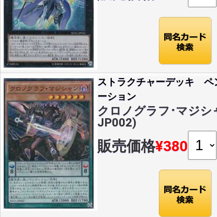
ストラクチャーデッキ ペ
ーション
クロノグラフ･マジシャン(
JP002)
販売価格
¥380