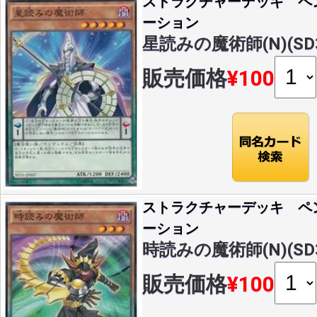
ストラクチャーデッキ ペ
ーション
星読みの魔術師(N)(SD31
販売価格
¥100
ストラクチャーデッキ ペ
ーション
時読みの魔術師(N)(SD31
販売価格
¥100