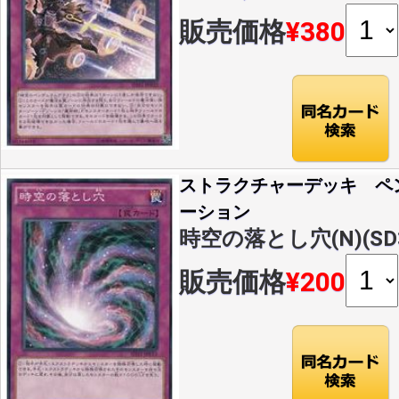
販売価格
¥380
ストラクチャーデッキ ペ
ーション
時空の落とし穴(N)(SD3
販売価格
¥200