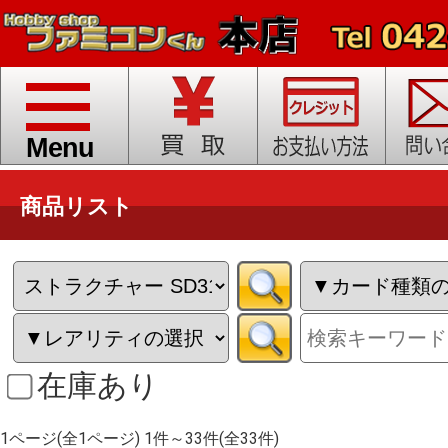
toggle
navigation
Menu
商品リスト
在庫あり
1ページ(全1ページ) 1件～33件(全33件)