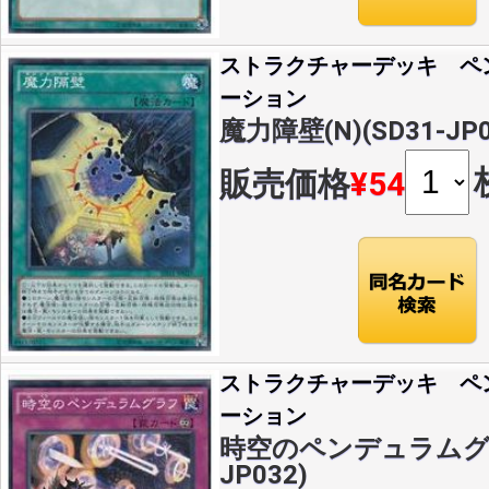
ストラクチャーデッキ ペ
ーション
魔力障壁(N)(SD31-JP0
販売価格
¥54
ストラクチャーデッキ ペ
ーション
時空のペンデュラムグラフ
JP032)