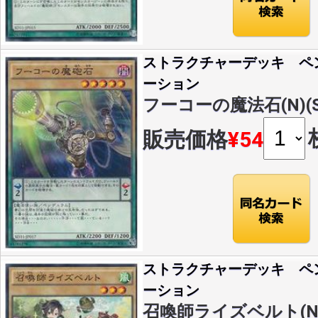
ストラクチャーデッキ ペ
ーション
フーコーの魔法石(N)(SD
販売価格
¥54
ストラクチャーデッキ ペ
ーション
召喚師ライズベルト(N)(S