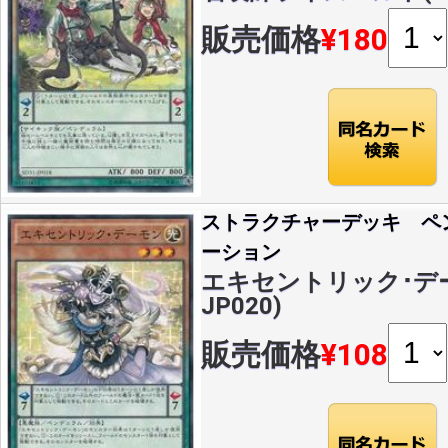
販売価格
¥180
ストラクチャーデッキ ペ
ーション
エキセントリック･デーモ
JP020)
販売価格
¥108