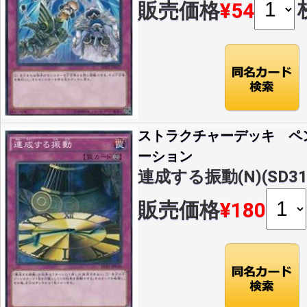
販売価格
¥54
ストラクチャーデッキ ペ
ーション
連成する振動(N)(SD31-
販売価格
¥180