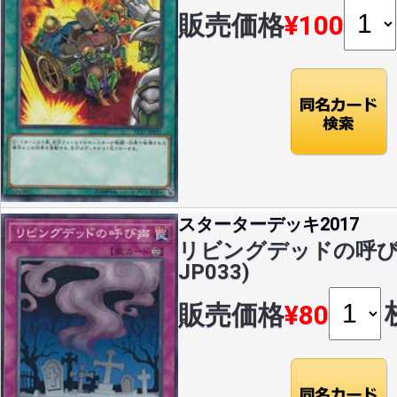
販売価格
¥100
スターターデッキ2017
リビングデッドの呼び声(
JP033)
販売価格
¥80