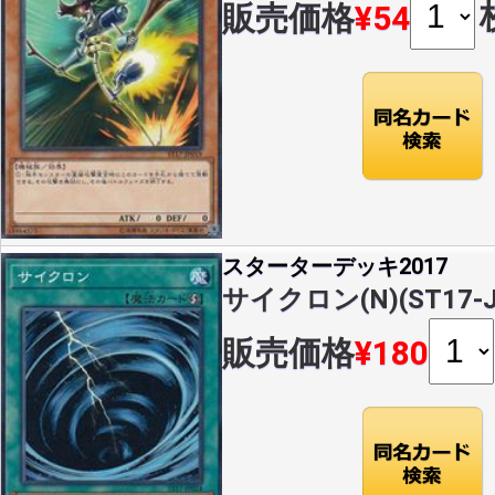
販売価格
¥54
スターターデッキ2017
サイクロン(N)(ST17-J
販売価格
¥180