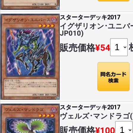
スターターデッキ2017
イグザリオン･ユニバース(
JP010)
販売価格
¥54
スターターデッキ2017
ヴェルズ･マンドラゴ(N)(
販売価格
¥100