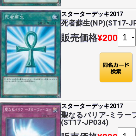
スターターデッキ2017
死者蘇生(NP)(ST17-JP
販売価格
¥200
スターターデッキ2017
聖なるバリア-ミラーフォ
(ST17-JP034)