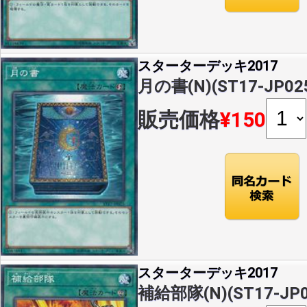
スターターデッキ2017
月の書(N)(ST17-JP02
販売価格
¥150
スターターデッキ2017
補給部隊(N)(ST17-JP0