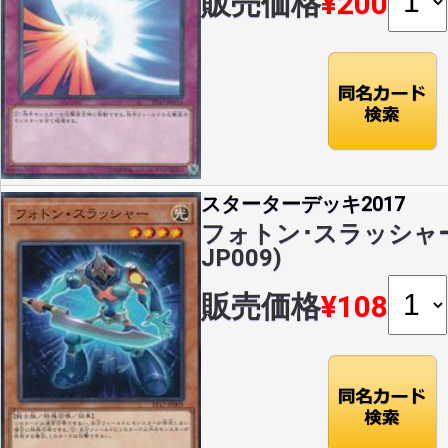
販売価格
¥200
スターターデッキ2017
フォトン･スラッシャー(N
JP009)
販売価格
¥108