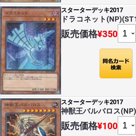
スターターデッキ2017
ドラコネット(NP)(ST17
販売価格
¥350
スターターデッキ2017
神獣王バルバロス(NP)(S
販売価格
¥100