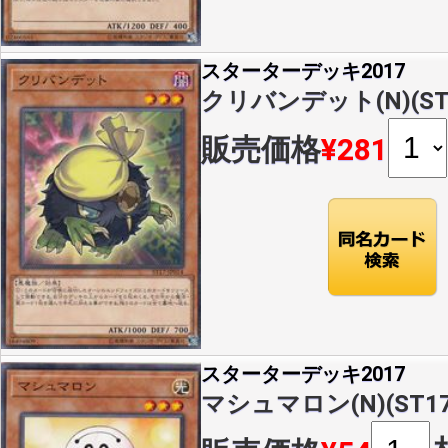
スターターデッキ2017
クリバンデット(N)(ST1
販売価格
¥281
スターターデッキ2017
マシュマロン(N)(ST17-