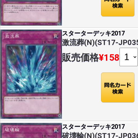
スターターデッキ2017
激流葬(N)(ST17-JP03
販売価格
¥158
スターターデッキ2017
破壊輪(N)(ST17-JP03