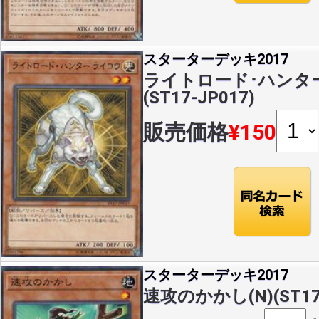
スターターデッキ2017
ライトロード･ハンター
(ST17-JP017)
販売価格
¥150
スターターデッキ2017
速攻のかかし(N)(ST17-