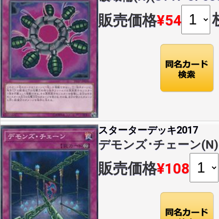
販売価格
¥54
スターターデッキ2017
デモンズ･チェーン(N)(S
販売価格
¥108