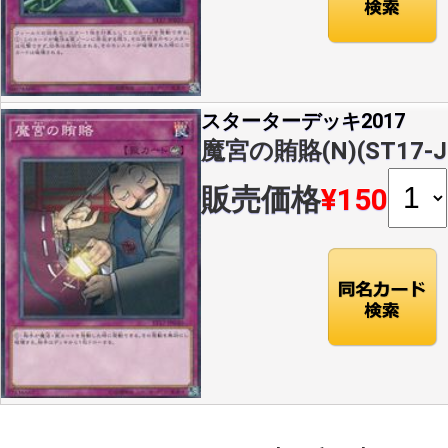
スターターデッキ2017
魔宮の賄賂(N)(ST17-J
販売価格
¥150