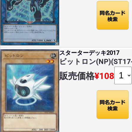
スターターデッキ2017
ビットロン(NP)(ST17-
販売価格
¥108