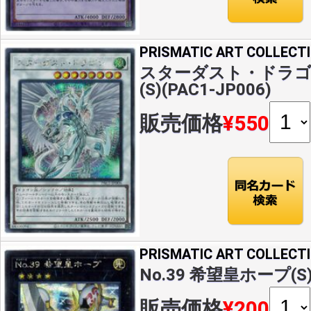
PRISMATIC ART COLLECT
スターダスト・ドラゴ
(S)(PAC1-JP006)
販売価格
¥550
PRISMATIC ART COLLECT
No.39 希望皇ホープ(S)(
販売価格
¥200