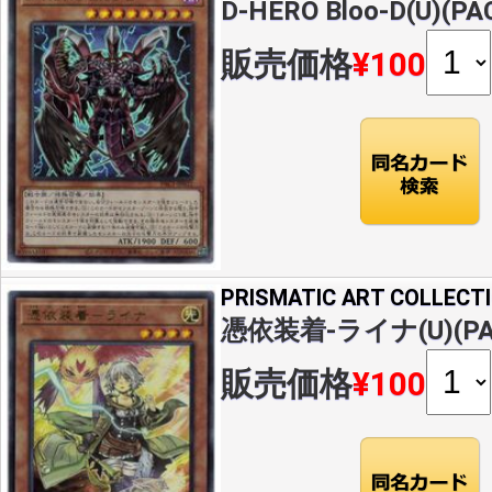
D-HERO Bloo-D(U)(PA
販売価格
¥100
PRISMATIC ART COLLECT
憑依装着-ライナ(U)(PAC
販売価格
¥100