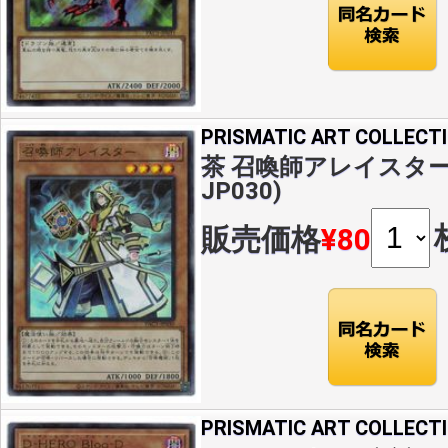
PRISMATIC ART COLLECT
茶 召喚師アレイスター(U
JP030)
販売価格
¥80
PRISMATIC ART COLLECT