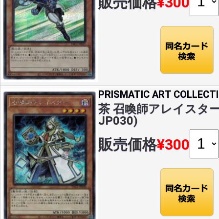
販売価格
¥300
PRISMATIC ART COLLECT
茶 召喚師アレイスター(S
JP030)
販売価格
¥300