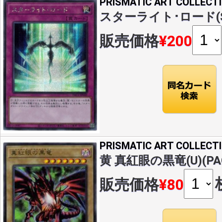
PRISMATIC ART COLLECT
スターライト･ロード(S)(
販売価格
¥200
PRISMATIC ART COLLECT
黄 真紅眼の黒竜(U)(PAC
販売価格
¥80