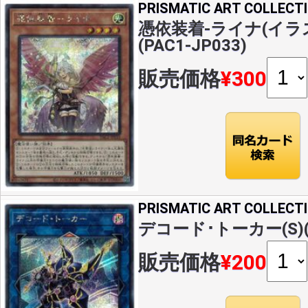
PRISMATIC ART COLLECT
憑依装着-ライナ(イラス
(PAC1-JP033)
販売価格
¥300
PRISMATIC ART COLLECT
デコード･トーカー(S)(P
販売価格
¥200