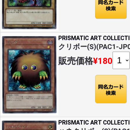
PRISMATIC ART COLLECT
クリボー(S)(PAC1-JP0
販売価格
¥180
PRISMATIC ART COLLECT