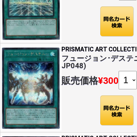
PRISMATIC ART COLLECT
フュージョン･デステニー(
JP048)
販売価格
¥300