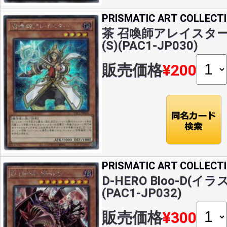
PRISMATIC ART COLLECT
茶 召喚師アレイスター
(S)(PAC1-JP030)
販売価格
¥200
PRISMATIC ART COLLECT
D-HERO Bloo-D(イラ
(PAC1-JP032)
販売価格
¥300