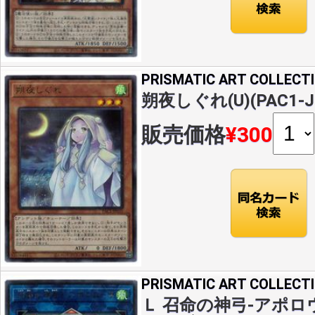
PRISMATIC ART COLLECT
朔夜しぐれ(U)(PAC1-J
販売価格
¥300
PRISMATIC ART COLLECT
Ｌ 召命の神弓-アポロウー