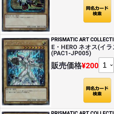
PRISMATIC ART COLLECT
E・HERO ネオス(イラ
(PAC1-JP005)
販売価格
¥200
PRISMATIC ART COLLECT