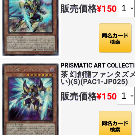
販売価格
¥150
PRISMATIC ART COLLECT
茶 幻創龍ファンタズ
い)(S)(PAC1-JP025)
販売価格
¥150