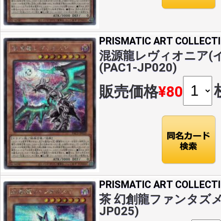
PRISMATIC ART COLLECT
混源龍レヴィオニア(イ
(PAC1-JP020)
販売価格
¥80
PRISMATIC ART COLLECT
茶 幻創龍ファンタズメイ(
JP025)