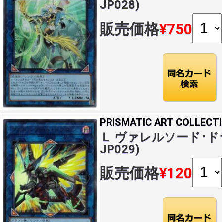
JP028)
販売価格
¥750
PRISMATIC ART COLLECT
Ｌ ヴァレルソード･ドラゴ
JP029)
販売価格
¥120