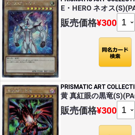
E・HERO ネオス(S)(PA
販売価格
¥300
PRISMATIC ART COLLECT
黄 真紅眼の黒竜(S)(PAC
販売価格
¥300