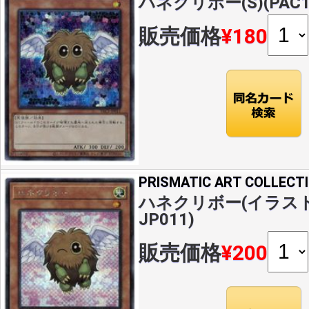
ハネクリボー(S)(PAC1-
販売価格
¥180
PRISMATIC ART COLLECT
ハネクリボー(イラスト違い
JP011)
販売価格
¥200