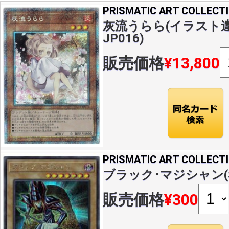
PRISMATIC ART COLLECT
灰流うらら(イラスト違い)
JP016)
販売価格
¥13,800
PRISMATIC ART COLLECT
ブラック･マジシャン(S)(
販売価格
¥300