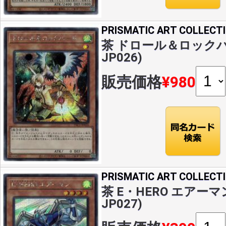
PRISMATIC ART COLLECT
茶 ドロール＆ロックバード
JP026)
販売価格
¥980
PRISMATIC ART COLLECT
茶 E・HERO エアーマン(
JP027)