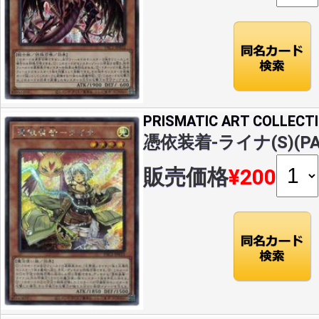
PRISMATIC ART COLLECT
憑依装着-ライナ(S)(PAC
販売価格
¥200