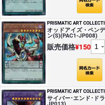
PRISMATIC ART COLLECT
オッドアイズ・ペン
ン(S)(PAC1-JP008)
販売価格
¥150
PRISMATIC ART COLLECT
サイバー･エンド･ドラゴン
JP013)