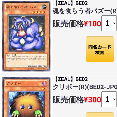
【ZEAL】BE02
魂を食らう者バズー(R)(B
販売価格
¥100
【ZEAL】BE02
クリボー(R)(BE02-JP0
販売価格
¥300