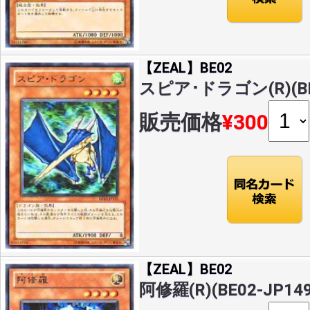
【ZEAL】BE02
スピア･ドラゴン(R)(BE0
販売価格
¥300
【ZEAL】BE02
阿修羅(R)(BE02-JP149