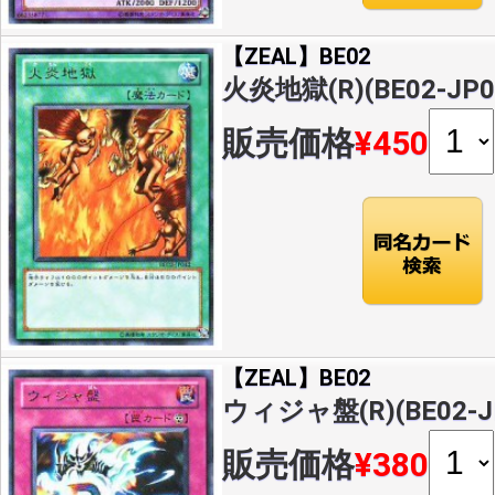
【ZEAL】BE02
火炎地獄(R)(BE02-JP0
販売価格
¥450
【ZEAL】BE02
ウィジャ盤(R)(BE02-J
販売価格
¥380