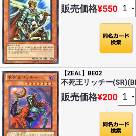
販売価格
¥550
【ZEAL】BE02
不死王リッチー(SR)(BE0
販売価格
¥200