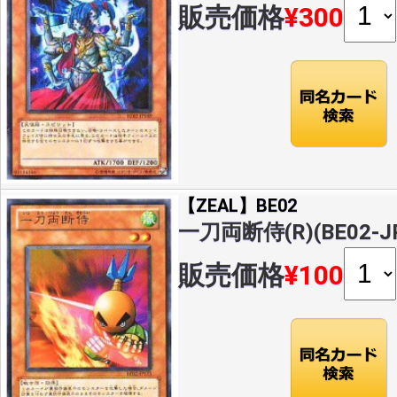
販売価格
¥300
【ZEAL】BE02
一刀両断侍(R)(BE02-JP
販売価格
¥100