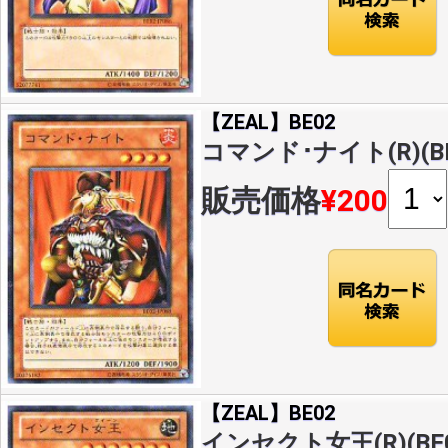
【ZEAL】BE02
コマンド･ナイト(R)(BE0
販売価格
¥200
【ZEAL】BE02
インセクト女王(R)(BE02