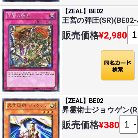
【ZEAL】BE02
王宮の弾圧(SR)(BE02-J
販売価格
¥2,980
【ZEAL】BE02
昇霊術士ジョウゲン(R)(B
販売価格
¥380