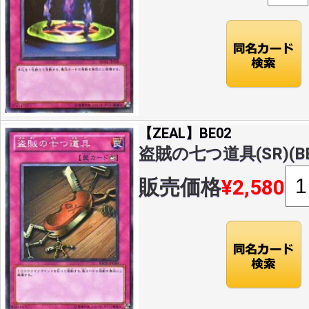
【ZEAL】BE02
盗賊の七つ道具(SR)(BE0
販売価格
¥2,580