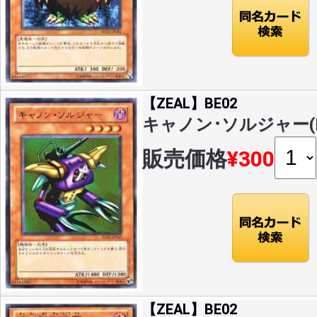
【ZEAL】BE02
キャノン･ソルジャー(R)(
販売価格
¥300
【ZEAL】BE02