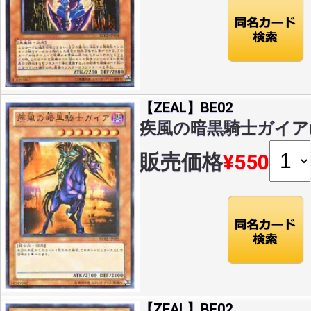
【ZEAL】BE02
疾風の暗黒騎士ガイア(U)(
販売価格
¥550
【ZEAL】BE02