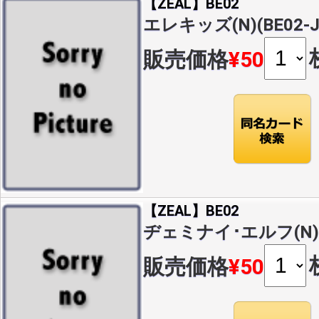
【ZEAL】BE02
エレキッズ(N)(BE02-J
販売価格
¥50
【ZEAL】BE02
ヂェミナイ･エルフ(N)(B
販売価格
¥50