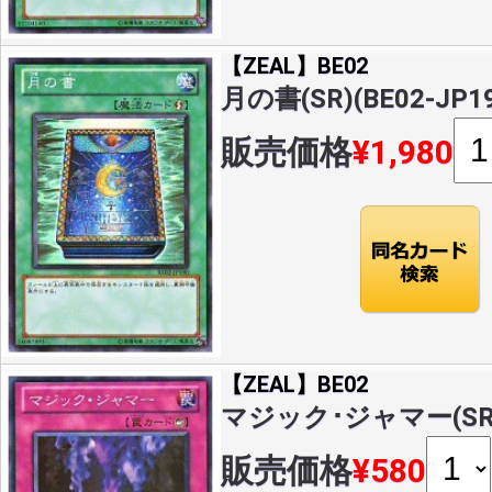
【ZEAL】BE02
月の書(SR)(BE02-JP19
販売価格
¥1,980
【ZEAL】BE02
マジック･ジャマー(SR)(
販売価格
¥580