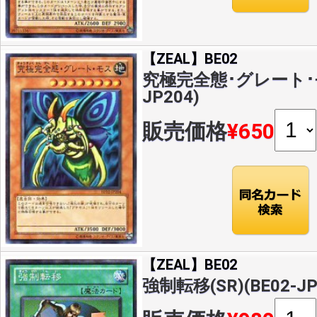
【ZEAL】BE02
究極完全態･グレート･モス
JP204)
販売価格
¥650
【ZEAL】BE02
強制転移(SR)(BE02-JP