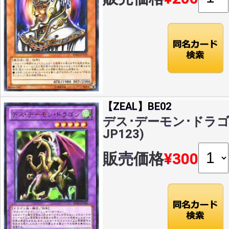
【ZEAL】BE02
デス･デーモン･ドラゴン(
JP123)
販売価格
¥300