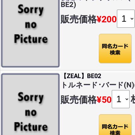
BE2)
販売価格
¥200
【ZEAL】BE02
トルネード･バード(N)(B
販売価格
¥50