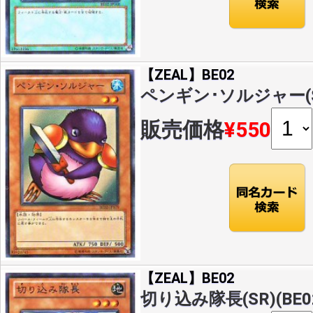
【ZEAL】BE02
ペンギン･ソルジャー(SR)
販売価格
¥550
【ZEAL】BE02
切り込み隊長(SR)(BE02