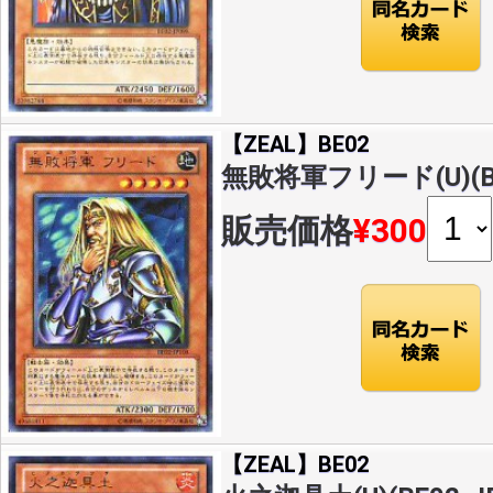
【ZEAL】BE02
無敗将軍フリード(U)(BE
販売価格
¥300
【ZEAL】BE02