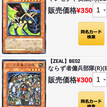
販売価格
¥350
【ZEAL】BE02
ならず者傭兵部隊(R)(BE
販売価格
¥300