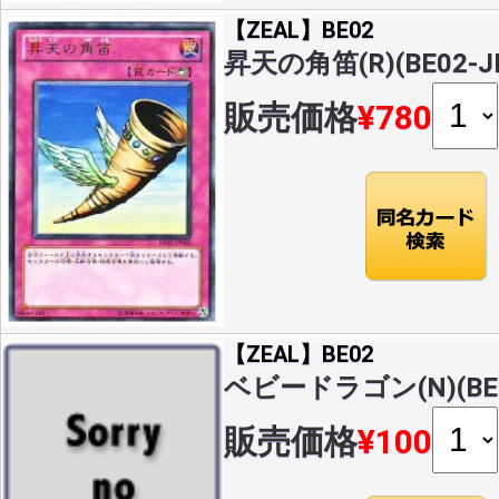
【ZEAL】BE02
昇天の角笛(R)(BE02-J
販売価格
¥780
【ZEAL】BE02
ベビードラゴン(N)(BE0
販売価格
¥100