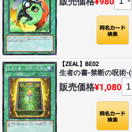
販売価格
¥980
【ZEAL】BE02
生者の書-禁断の呪術-(SR)
販売価格
¥1,080