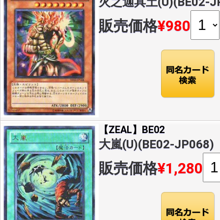
火之迦具土(U)(BE02-JP
販売価格
¥980
【ZEAL】BE02
大嵐(U)(BE02-JP068)
販売価格
¥1,280