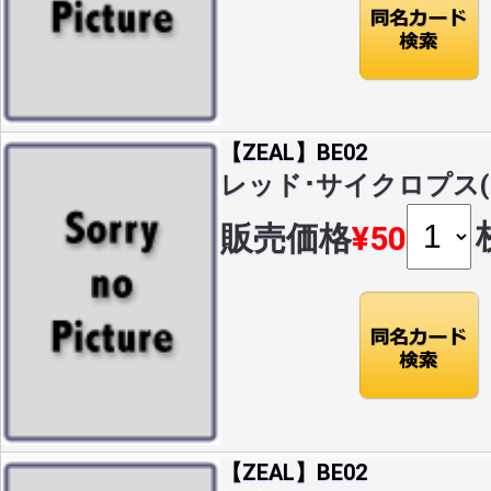
【ZEAL】BE02
レッド･サイクロプス(N)(
販売価格
¥50
【ZEAL】BE02