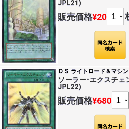
JPL21)
販売価格
¥20
ＤＳ ライトロード＆マシン
ソーラー･エクスチェンジ(
JPL22)
販売価格
¥680