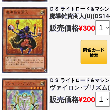
ＤＳ ライトロード＆マシン
魔導雑貨商人(U)(DS14-
販売価格
¥300
ＤＳ ライトロード＆マシン
ヴァイロン･プリズム(U)(
販売価格
¥200