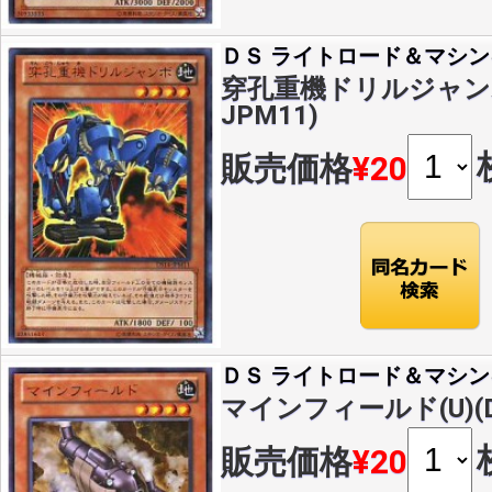
ＤＳ ライトロード＆マシン
穿孔重機ドリルジャンボ(U
JPM11)
販売価格
¥20
ＤＳ ライトロード＆マシン
マインフィールド(U)(DS
販売価格
¥20