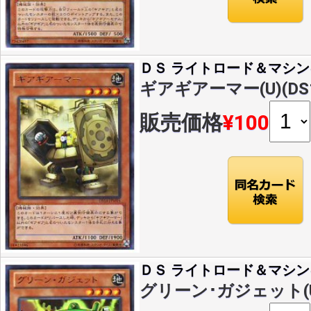
ＤＳ ライトロード＆マシン
ギアギアーマー(U)(DS1
販売価格
¥100
ＤＳ ライトロード＆マシン
グリーン･ガジェット(U)(