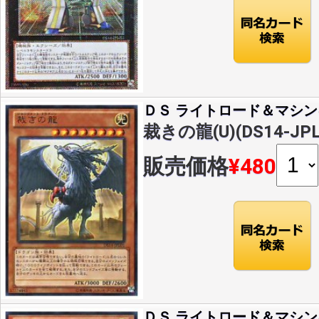
ＤＳ ライトロード＆マシン
裁きの龍(U)(DS14-JPL
販売価格
¥480
ＤＳ ライトロード＆マシン