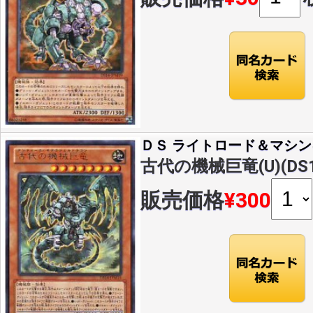
ＤＳ ライトロード＆マシン
古代の機械巨竜(U)(DS1
販売価格
¥300