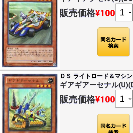
販売価格
¥100
ＤＳ ライトロード＆マシン
ギアギアーセナル(U)(DS
販売価格
¥100