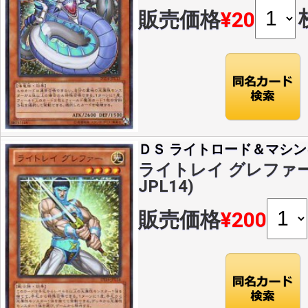
販売価格
¥20
ＤＳ ライトロード＆マシン
ライトレイ グレファー(U
JPL14)
販売価格
¥200