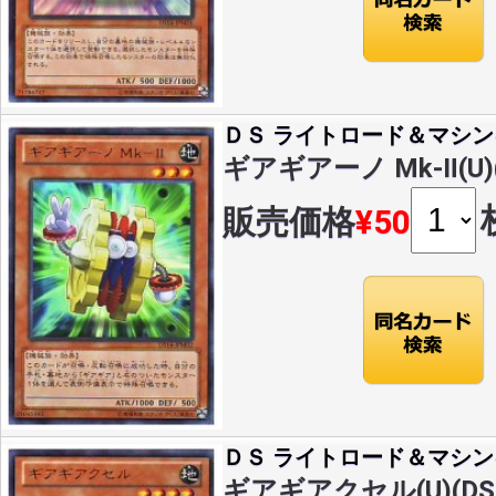
ＤＳ ライトロード＆マシン
ギアギアーノ Mk-Ⅱ(U)(
販売価格
¥50
ＤＳ ライトロード＆マシン
ギアギアクセル(U)(DS1