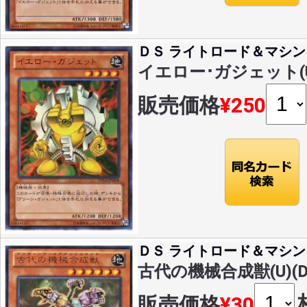
ＤＳ ライトロード＆マシン
イエロー･ガジェット(U)(
販売価格
¥250
ＤＳ ライトロード＆マシン
古代の機械合成獣(U)(DS
販売価格
¥30