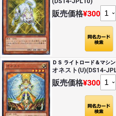
(DS14-JPL10)
販売価格
¥300
ＤＳ ライトロード＆マシン
オネスト(U)(DS14-JPL
販売価格
¥300