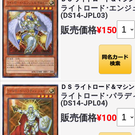
ライトロード･エンジェ
(DS14-JPL03)
販売価格
¥150
ＤＳ ライトロード＆マシン
ライトロード･パラディ
(DS14-JPL04)
販売価格
¥100