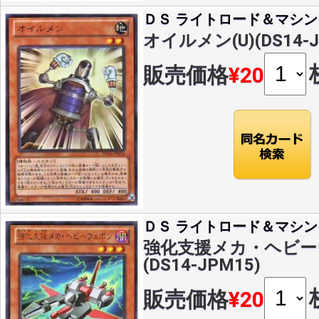
ＤＳ ライトロード＆マシン
オイルメン(U)(DS14-J
販売価格
¥20
ＤＳ ライトロード＆マシン
強化支援メカ・ヘビーウ
(DS14-JPM15)
販売価格
¥20