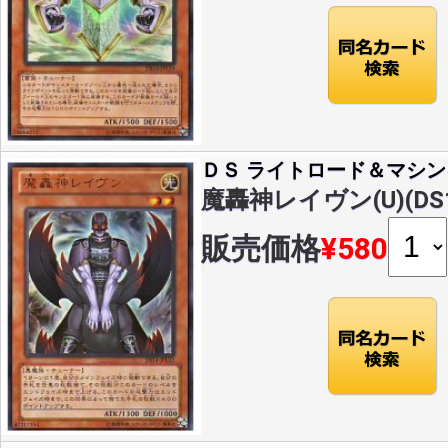
ＤＳ ライトロード＆マシン
魔轟神レイヴン(U)(DS14
販売価格
¥580