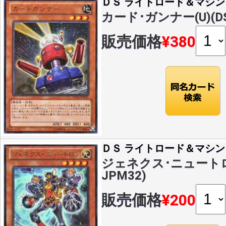
ＤＳ ライトロード＆マシン
カード･ガンナー(U)(DS
販売価格
¥380
ＤＳ ライトロード＆マシン
ジェネクス･ニュートロン(
JPM32)
販売価格
¥200