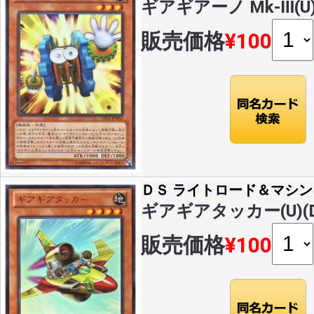
ギアギアーノ Mk-Ⅲ(U)(
販売価格
¥100
ＤＳ ライトロード＆マシン
ギアギアタッカー(U)(DS
販売価格
¥100