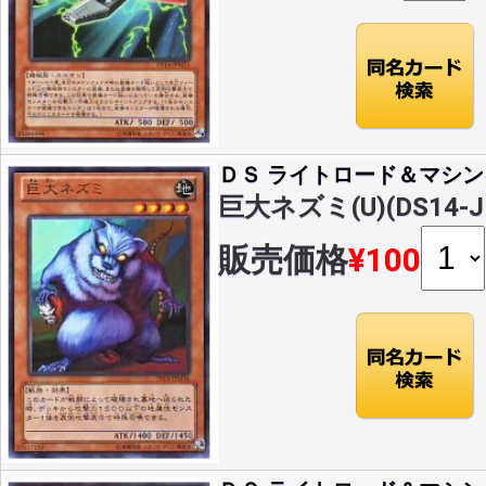
ＤＳ ライトロード＆マシン
巨大ネズミ(U)(DS14-J
販売価格
¥100