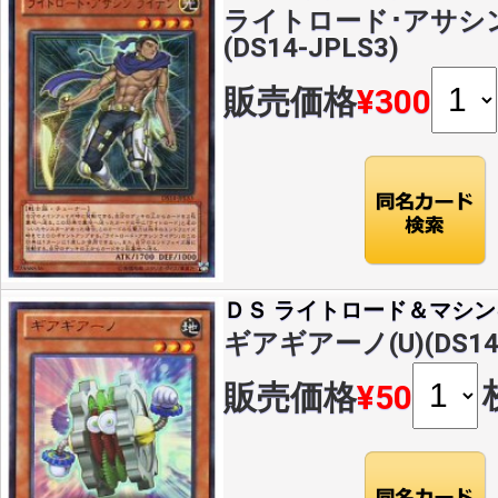
ライトロード･アサシン
(DS14-JPLS3)
販売価格
¥300
ＤＳ ライトロード＆マシン
ギアギアーノ(U)(DS14
販売価格
¥50