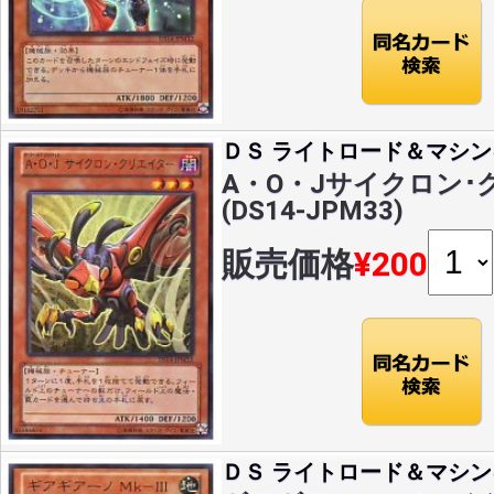
ＤＳ ライトロード＆マシン
A・O・Jサイクロン･
(DS14-JPM33)
販売価格
¥200
ＤＳ ライトロード＆マシン