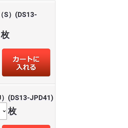
）(DS13-
枚
DS13-JPD41)
枚