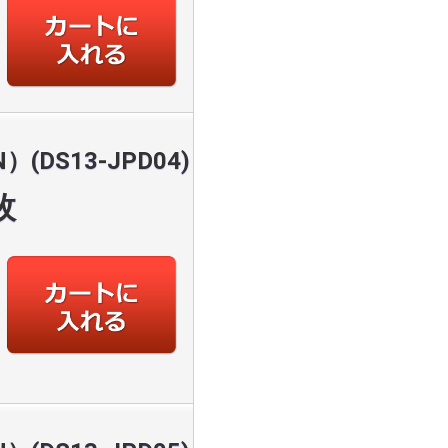
DS13-JPD04)
枚