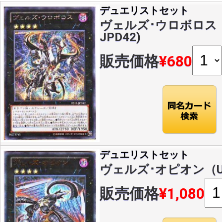
デュエリストセット
ヴェルズ･ウロボロス（S
JPD42)
販売価格
¥680
デュエリストセット
ヴェルズ･オピオン（U）(
販売価格
¥1,080