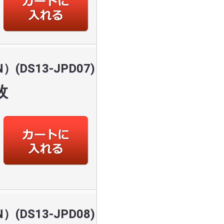
DS13-JPD07)
枚
DS13-JPD08)