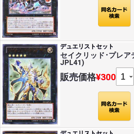
デュエリストセット
セイクリッド･プレアデス
JPL41)
販売価格
¥300
デュエリストセット