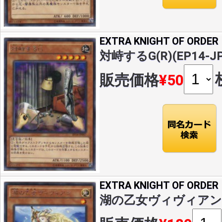
EXTRA KNIGHT OF ORDER
対峙するG(R)(EP14-JP
販売価格
¥50
EXTRA KNIGHT OF ORDER
湖の乙女ヴィヴィアン(R)(