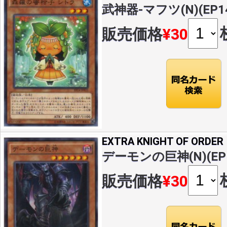
武神器-マフツ(N)(EP14
販売価格
¥30
EXTRA KNIGHT OF ORDER
デーモンの巨神(N)(EP1
販売価格
¥30