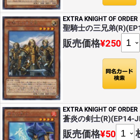
EXTRA KNIGHT OF ORDER
聖騎士の三兄弟(R)(EP14
販売価格
¥250
EXTRA KNIGHT OF ORDER
蒼炎の剣士(R)(EP14-J
販売価格
¥50