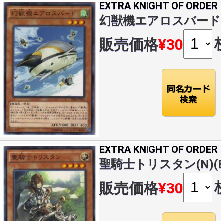
EXTRA KNIGHT OF ORDER
幻獣機エアロスバード(N)(
販売価格
¥30
EXTRA KNIGHT OF ORDER
聖騎士トリスタン(N)(EP
販売価格
¥30