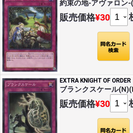
約束の地-アヴァロン-(N)
販売価格
¥30
EXTRA KNIGHT OF ORDER
ブランクスケール(N)(EP
販売価格
¥30