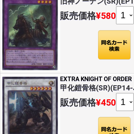
旧神ノーデン(SR)(EP14
販売価格
¥580
EXTRA KNIGHT OF ORDER
甲化鎧骨格(SR)(EP14-J
販売価格
¥450