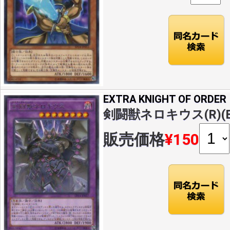
EXTRA KNIGHT OF ORDER
剣闘獣ネロキウス(R)(EP
販売価格
¥150