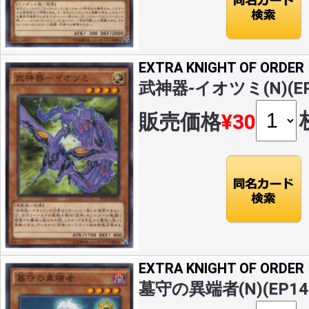
EXTRA KNIGHT OF ORDER
武神器-イオツミ(N)(EP1
販売価格
¥30
EXTRA KNIGHT OF ORDER
墓守の異端者(N)(EP14-