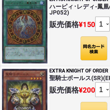
ハーピィ･レディ-鳳凰の陣
JP052)
販売価格
¥150
EXTRA KNIGHT OF ORDER
聖騎士ボールス(SR)(EP1
販売価格
¥200