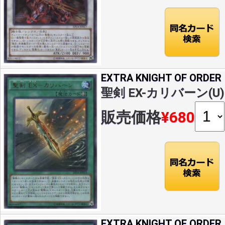
EXTRA KNIGHT OF ORDER
聖剣 EX-カリバーン(U)(
販売価格
¥680
EXTRA KNIGHT OF ORDER