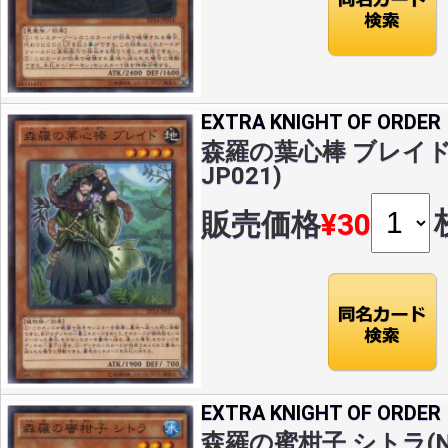
EXTRA KNIGHT OF ORDER
森羅の葉心棒 ブレイド(N
JP021)
販売価格
¥30
EXTRA KNIGHT OF ORDER
森羅の蜜柑子 シトラ(N)(