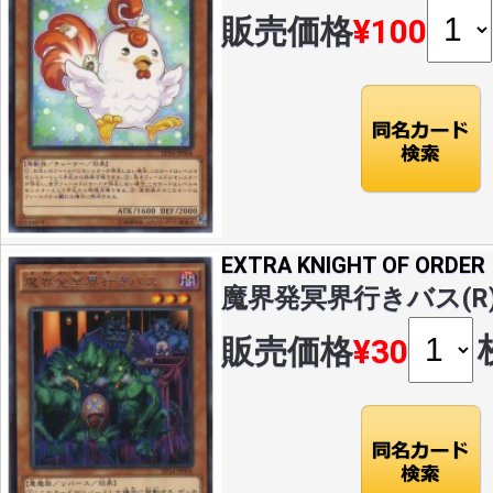
販売価格
¥100
EXTRA KNIGHT OF ORDER
魔界発冥界行きバス(R)(E
販売価格
¥30