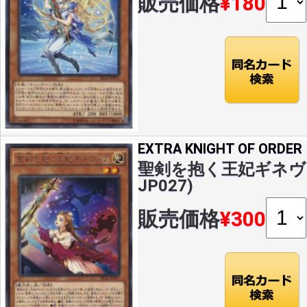
販売価格
¥180
EXTRA KNIGHT OF ORDER
聖剣を抱く王妃ギネヴィア
JP027)
販売価格
¥300