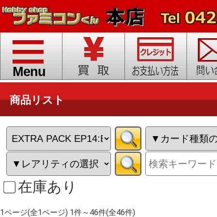
toggle
navigation
Menu
商品リスト
在庫あり
1ページ(全1ページ) 1件～46件(全46件)