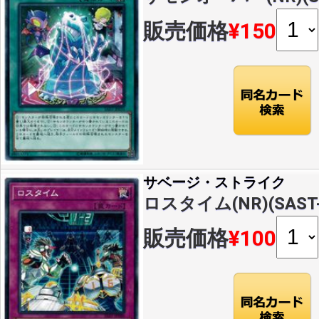
販売価格
¥150
サベージ・ストライク
ロスタイム(NR)(SAST-
販売価格
¥100