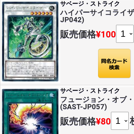
サベージ・ストライク
ハイパーサイコライザー(
JP042)
販売価格
¥100
サベージ・ストライク
フュージョン・オブ・フ
(SAST-JP057)
販売価格
¥80