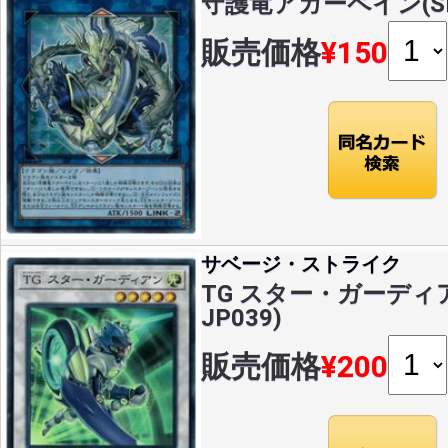
守護竜アガーペイン(SR)(
販売価格
¥150
サベージ・ストライク
TG スター・ガーディアン
JP039)
販売価格
¥200