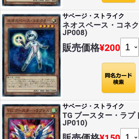
サベージ・ストライク
ネオスペース・コネクター
JP008)
販売価格
¥200
サベージ・ストライク
TG ブースター・ラプトル
JP010)
販売価格
¥150