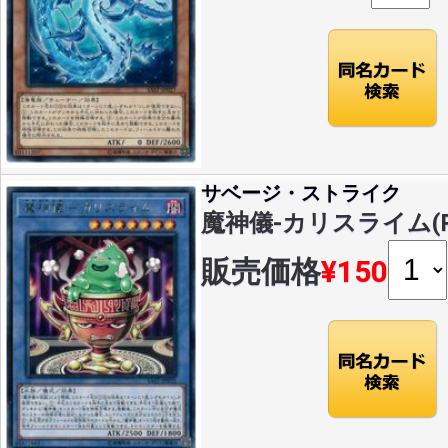
サベージ・ストライク
魔神儀-カリスライム(R)(
販売価格
¥150