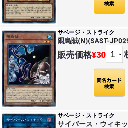
サベージ・ストライク
隅烏賊(N)(SAST-JP02
販売価格
¥30
サベージ・ストライク
サイバース・ウィキッド(