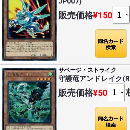
JP007)
販売価格
¥150
サベージ・ストライク
守護竜アンドレイク(R)(S
販売価格
¥50