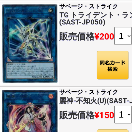
サベージ・ストライク
TG トライデント・ラン
(SAST-JP050)
販売価格
¥200
サベージ・ストライク
麗神-不知火(U)(SAST-J
販売価格
¥150