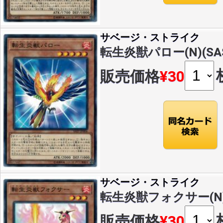
サベージ・ストライク
転生炎獣パロー(N)(SAST
販売価格
¥30
サベージ・ストライク
転生炎獣フォクサー(N)(S
販売価格
¥30