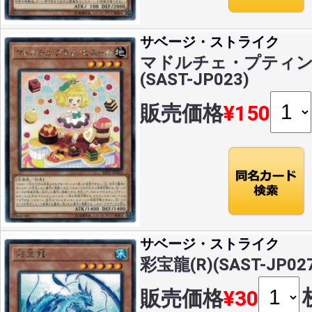
サベージ・ストライク
マドルチェ・プティンセ
(SAST-JP023)
販売価格
¥150
サベージ・ストライク
彩宝龍(R)(SAST-JP02
販売価格
¥30