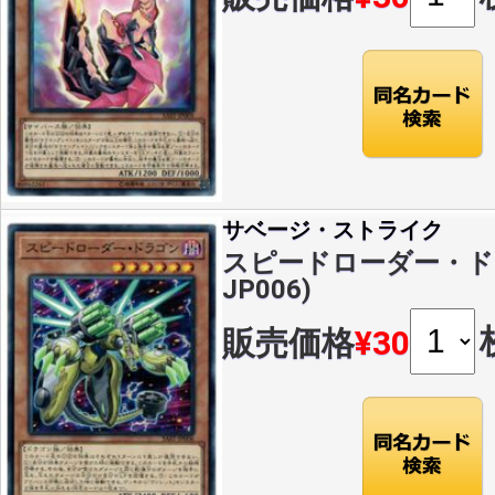
サベージ・ストライク
スピードローダー・ドラゴ
JP006)
販売価格
¥30