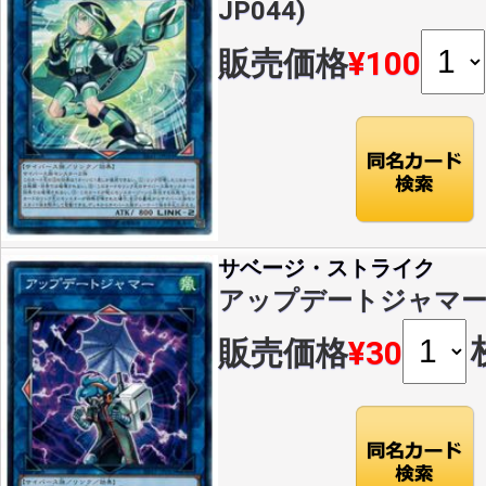
JP044)
販売価格
¥100
サベージ・ストライク
アップデートジャマー(N)(
販売価格
¥30