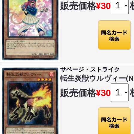
販売価格
¥30
サベージ・ストライク
転生炎獣ウルヴィー(N)(S
販売価格
¥30