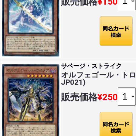
販売価格
¥150
サベージ・ストライク
オルフェゴール・トロイメ
JP021)
販売価格
¥250