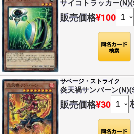
サイコトラッカー(N)(SA
販売価格
¥100
サベージ・ストライク
炎天禍サンバーン(N)(SA
販売価格
¥30