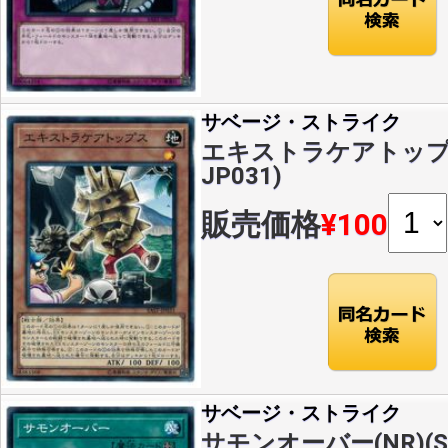
サベージ・ストライク
エキストラケアトップス(
JP031)
販売価格
¥100
サベージ・ストライク
サモンオーバー(NR)(SA