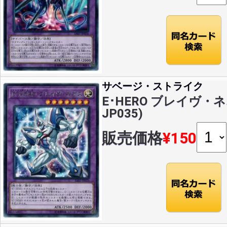
サベージ・ストライク
E･HERO ブレイヴ・ネオ
JP035)
販売価格
¥150