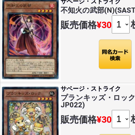
サベージ・ストライク
不知火の武部(N)(SAST-
販売価格
¥30
サベージ・ストライク
プランキッズ・ロック(N)
JP022)
販売価格
¥30