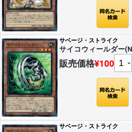
サベージ・ストライク
サイコウィールダー(N)(S
販売価格
¥100
サベージ・ストライク