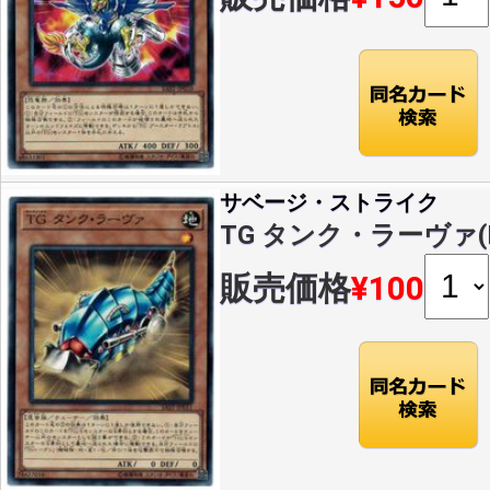
サベージ・ストライク
TG タンク・ラーヴァ(N)(
販売価格
¥100