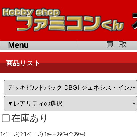
toggle
navigation
Menu
商品リスト
在庫あり
1ページ(全1ページ) 1件～39件(全39件)