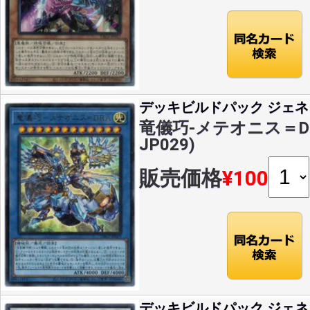
デッキビルドパック ジェネ
竜儀巧-メテオニス＝DRA(
JP029)
販売価格
¥100
デッキビルドパック ジェネ