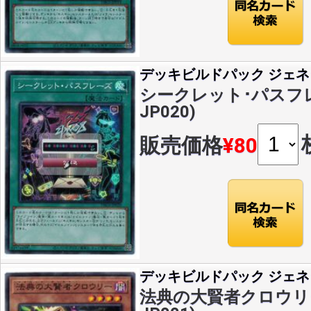
デッキビルドパック ジェネ
シークレット･パスフレーズ
JP020)
販売価格
¥80
デッキビルドパック ジェネ
法典の大賢者クロウリー(N