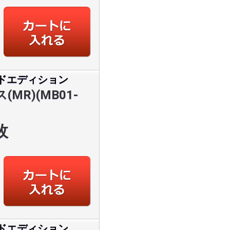
ドエディション
R)(MB01-
枚
ドエディション