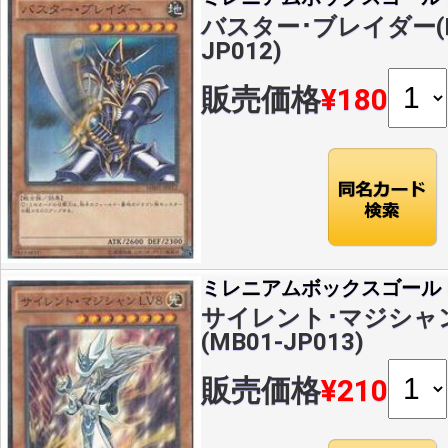
バスター･ブレイダー(MR
JP012)
販売価格
¥180
ミレニアムボックスゴール
サイレント･マジシャン 
(MB01-JP013)
販売価格
¥210