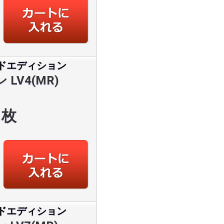
ドエディション
LV4(MR)
枚
ドエディション