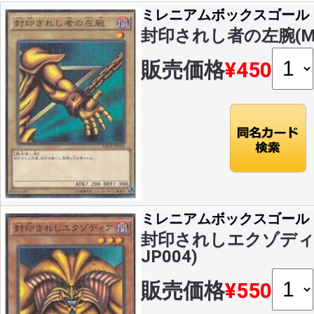
ミレニアムボックスゴール
封印されし者の左腕(MR)(
販売価格
¥450
ミレニアムボックスゴール
封印されしエクゾディア(
JP004)
販売価格
¥550