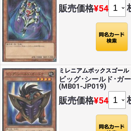
販売価格
¥54
ミレニアムボックスゴール
ビッグ･シールド･ガー
(MB01-JP019)
販売価格
¥54