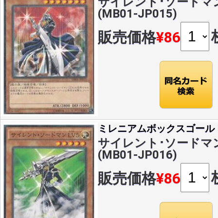
サイレント･ソードマン 
(MB01-JP015)
販売価格
¥86
ミレニアムボックスゴール
サイレント･ソードマン 
(MB01-JP016)
販売価格
¥86