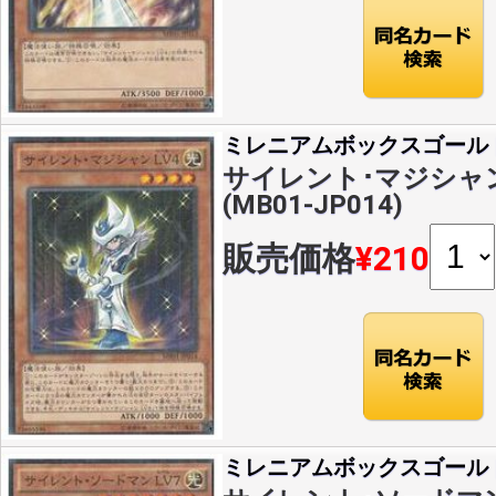
ミレニアムボックスゴール
サイレント･マジシャン 
(MB01-JP014)
販売価格
¥210
ミレニアムボックスゴール