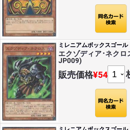
ミレニアムボックスゴール
エクゾディア･ネクロス(M
JP009)
販売価格
¥54
ミレニアムボックスゴール