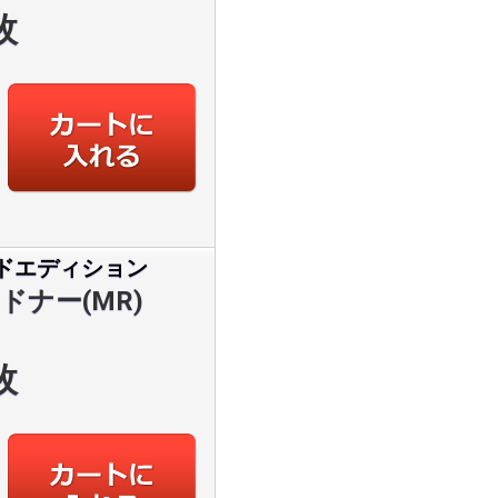
枚
ドエディション
ドナー(MR)
枚