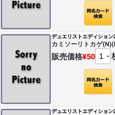
デュエリストエディション
カミソーリトカゲ(N)(DE
販売価格
¥50
デュエリストエディション