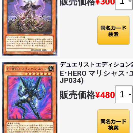
販売価格
¥300
デュエリストエディション
E･HERO マリシャス･エ
JP034)
販売価格
¥480