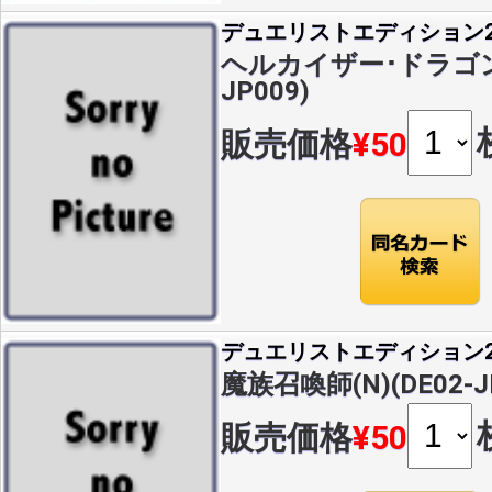
デュエリストエディション
ヘルカイザー･ドラゴン(N
JP009)
販売価格
¥50
デュエリストエディション
魔族召喚師(N)(DE02-J
販売価格
¥50