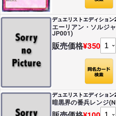
デュエリストエディション
エーリアン・ソルジャー(
JP001)
販売価格
¥350
デュエリストエディション
暗黒界の番兵レンジ(N)(D
販売価格
¥100