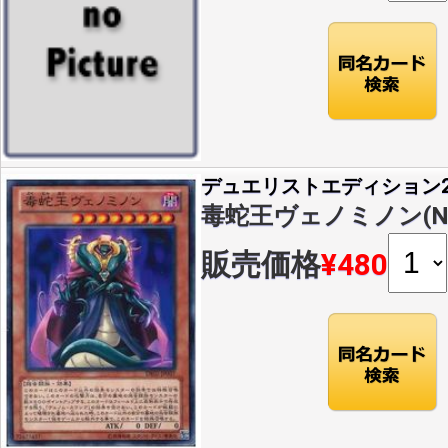
デュエリストエディション
毒蛇王ヴェノミノン(N)(D
販売価格
¥480