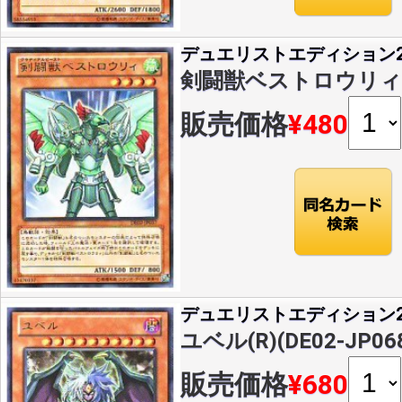
デュエリストエディション
剣闘獣ベストロウリィ(R)(
販売価格
¥480
デュエリストエディション
ユベル(R)(DE02-JP06
販売価格
¥680