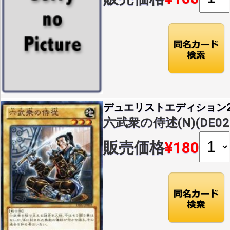
デュエリストエディション
六武衆の侍述(N)(DE02
販売価格
¥180