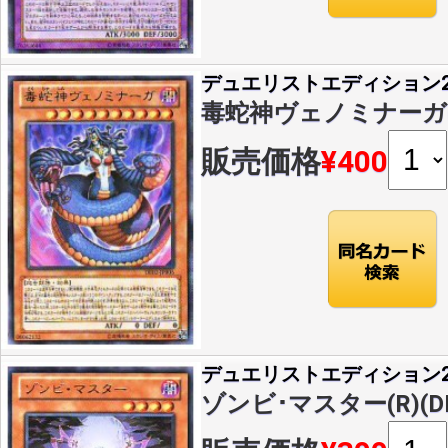
デュエリストエディション
毒蛇神ヴェノミナーガ(R)(
販売価格
¥400
デュエリストエディション
ゾンビ･マスター(R)(DE0