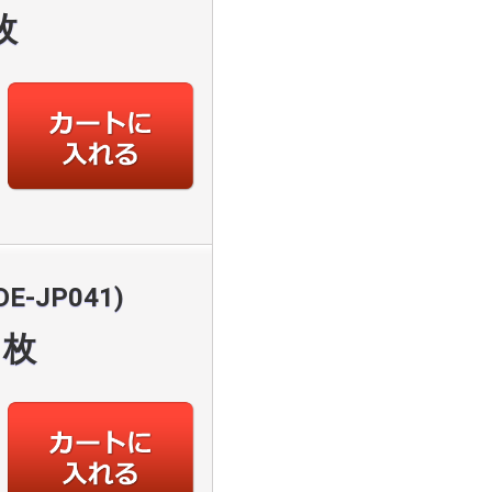
枚
E-JP041)
枚