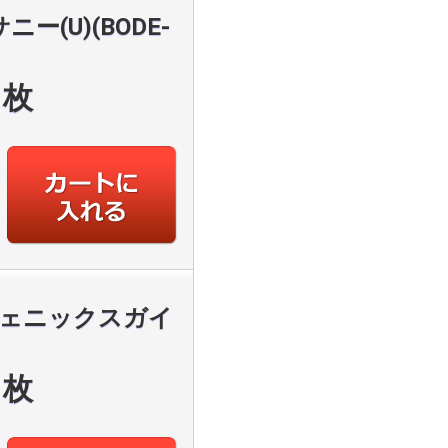
サニー(U)(BODE-
枚
イフェニックスガイ
枚