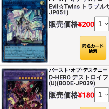
Evil☆Twins トラブル
JP051)
販売価格
¥200
バースト･オブ･デステニー
D-HERO デストロ
(U)(BODE-JP039)
販売価格
¥180