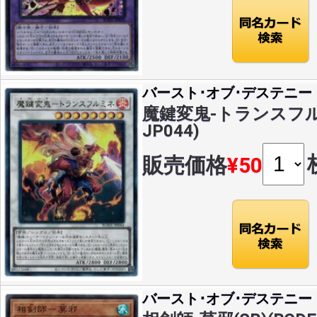
バースト･オブ･デステニー
魔鍵変鬼-トランスフルミネ
JP044)
販売価格
¥50
バースト･オブ･デステニー