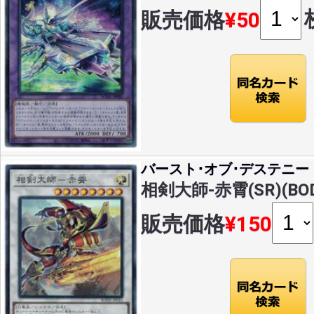
販売価格
¥50
バースト･オブ･デステニー
相剣大師-赤霄(SR)(BOD
販売価格
¥150