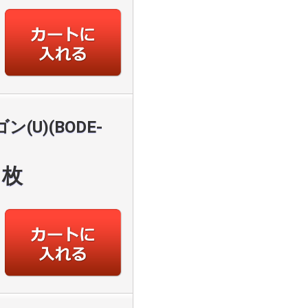
U)(BODE-
枚