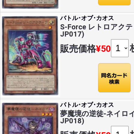
バトル･オブ･カオス
S-Force レトロアクティ
JP017)
販売価格
¥50
バトル･オブ･カオス
夢魔境の逆徒-ネイロイ(R
JP018)