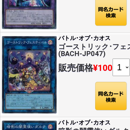
バトル･オブ･カオス
ゴーストリック･フェス
(BACH-JP047)
販売価格
¥100
バトル･オブ･カオス