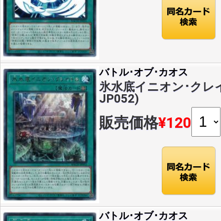
バトル･オブ･カオス
氷水底イニオン･クレイド
JP052)
販売価格
¥120
バトル･オブ･カオス