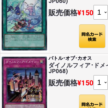
JP060)
販売価格
¥150
バトル･オブ･カオス
ダイノルフィア･ドメイン(
JP068)
販売価格
¥150