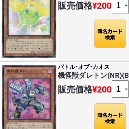
販売価格
¥200
バトル･オブ･カオス
機怪獣ダレトン(NR)(BA
販売価格
¥200