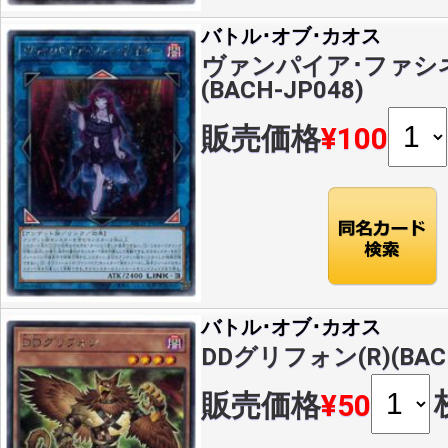
バトル･オブ･カオス
ヴァンパイア･ファシネ
(BACH-JP048)
販売価格
¥100
バトル･オブ･カオス
DDグリフォン(R)(BACH
販売価格
¥50