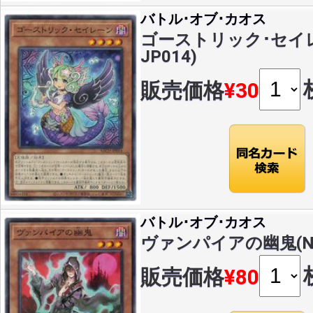
バトル･オブ･カオス
ゴーストリック･セイレー
JP014)
販売価格
¥30
バトル･オブ･カオス
ヴァンパイアの幽鬼(N)(B
販売価格
¥80