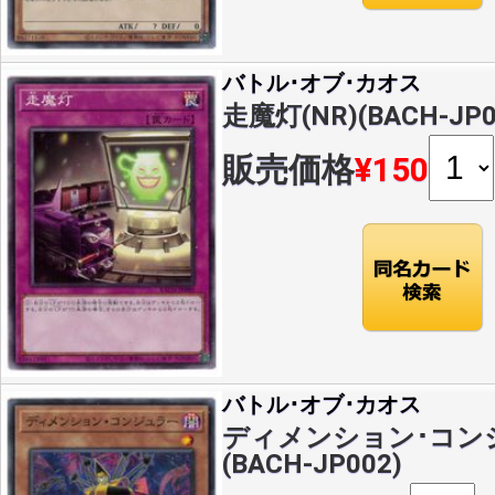
バトル･オブ･カオス
走魔灯(NR)(BACH-JP0
販売価格
¥150
バトル･オブ･カオス
ディメンション･コンジ
(BACH-JP002)