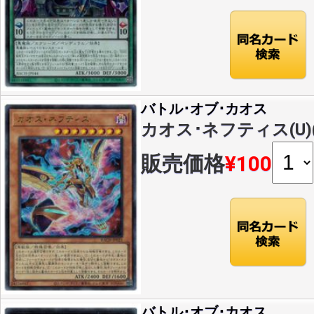
バトル･オブ･カオス
カオス･ネフティス(U)(B
販売価格
¥100
バトル･オブ･カオス