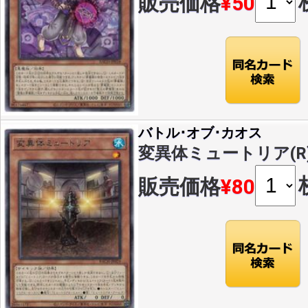
販売価格
¥50
バトル･オブ･カオス
変異体ミュートリア(R)(B
販売価格
¥80