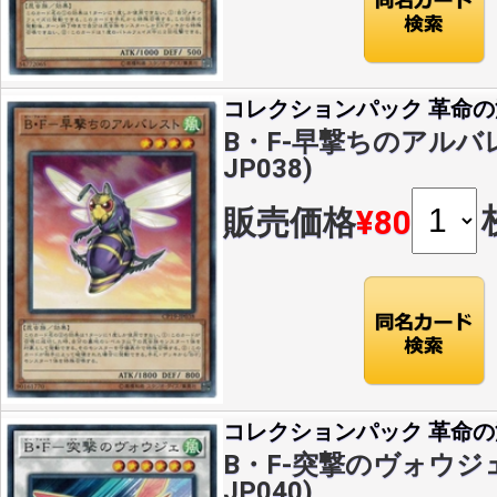
コレクションパック 革命
B・F-早撃ちのアルバレス
JP038)
販売価格
¥80
コレクションパック 革命
B・F-突撃のヴォウジェ(
JP040)