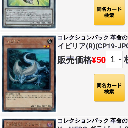
コレクションパック 革命
イピリア(R)(CP19-JP0
販売価格
¥50
コレクションパック 革命