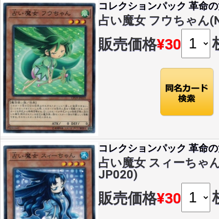
コレクションパック 革命
占い魔女 フウちゃん(N)(
販売価格
¥30
コレクションパック 革命
占い魔女 スィーちゃん(N
JP020)
販売価格
¥30