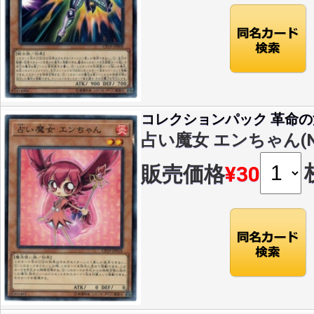
コレクションパック 革命
占い魔女 エンちゃん(N)(
販売価格
¥30