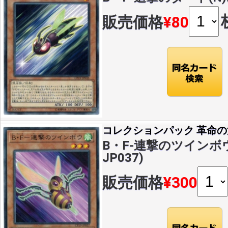
販売価格
¥80
コレクションパック 革命
B・F-連撃のツインボウ(
JP037)
販売価格
¥300