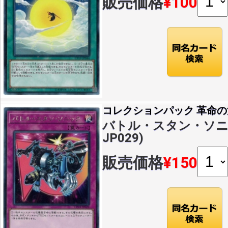
販売価格
¥100
コレクションパック 革命
バトル・スタン・ソニック
JP029)
販売価格
¥150