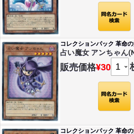
コレクションパック 革命
占い魔女 アンちゃん(N)(
販売価格
¥30
コレクションパック 革命