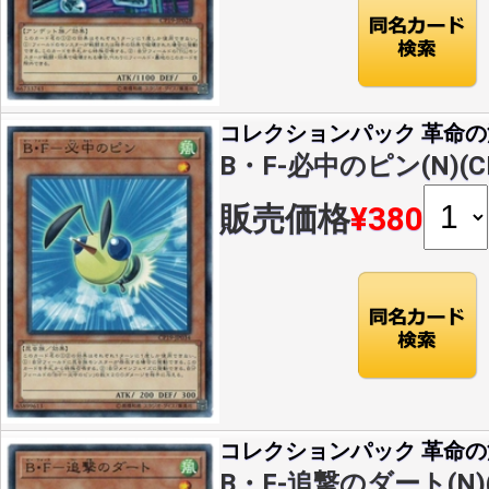
コレクションパック 革命
B・F-必中のピン(N)(CP
販売価格
¥380
コレクションパック 革命
B・F-追撃のダート(N)(C