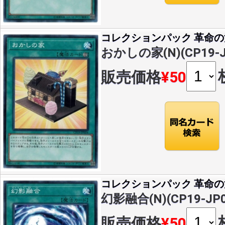
コレクションパック 革命
おかしの家(N)(CP19-J
販売価格
¥50
コレクションパック 革命
幻影融合(N)(CP19-JP0
販売価格
¥50