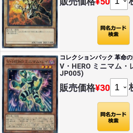
販売価格
¥50
コレクションパック 革命
V・HERO ミニマム・レイ
JP005)
販売価格
¥30