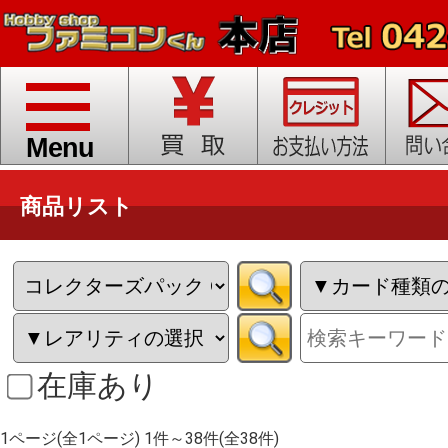
toggle
navigation
Menu
商品リスト
在庫あり
1ページ(全1ページ) 1件～38件(全38件)