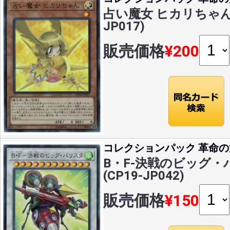
占い魔女 ヒカリちゃん(S
JP017)
販売価格
¥200
コレクションパック 革命
B・F-決戦のビッグ・バ
(CP19-JP042)
販売価格
¥150