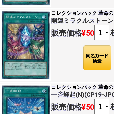
コレクションパック 革命
開運ミラクルストーン(N)(
販売価格
¥50
コレクションパック 革命
一斉蜂起(N)(CP19-JP0
販売価格
¥50