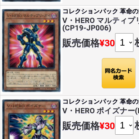
コレクションパック 革命
V・HERO マルティプ
(CP19-JP006)
販売価格
¥30
コレクションパック 革命
V・HERO ポイズナー(N)
販売価格
¥30