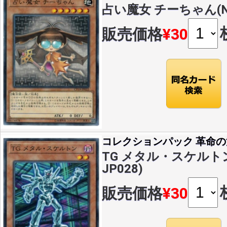
占い魔女 チーちゃん(N)(
販売価格
¥30
コレクションパック 革命
TG メタル・スケルトン(
JP028)
販売価格
¥30