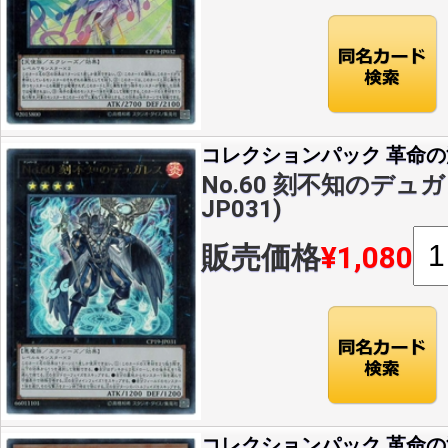
コレクションパック 革命
No.60 刻不知のデュガレ
JP031)
販売価格
¥1,080
コレクションパック 革命