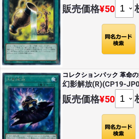
販売価格
¥50
コレクションパック 革命
幻影解放(R)(CP19-JP0
販売価格
¥50