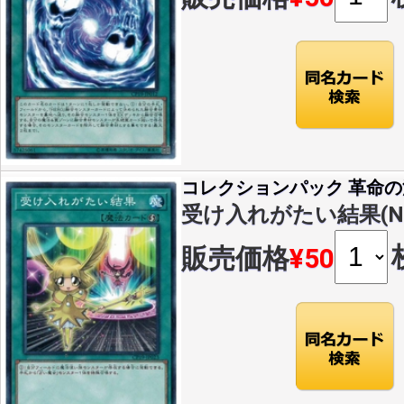
コレクションパック 革命
受け入れがたい結果(N)(C
販売価格
¥50