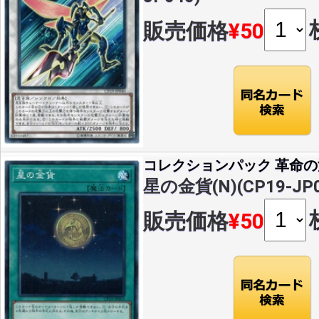
販売価格
¥50
コレクションパック 革命
星の金貨(N)(CP19-JP0
販売価格
¥50