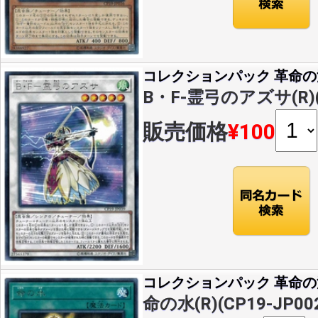
コレクションパック 革命
B・F-霊弓のアズサ(R)(C
販売価格
¥100
コレクションパック 革命
命の水(R)(CP19-JP00