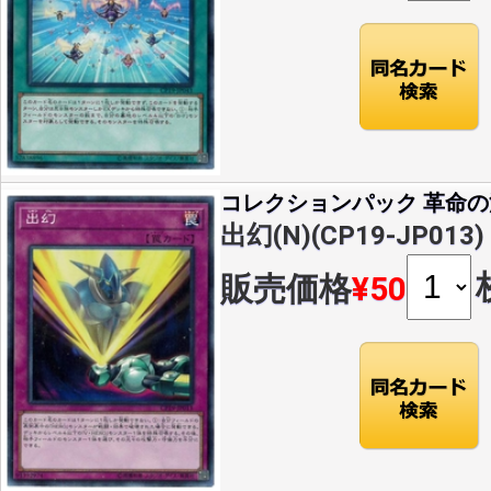
コレクションパック 革命
出幻(N)(CP19-JP013)
販売価格
¥50