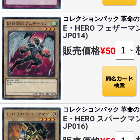
コレクションパック 革命
E・HERO フェザーマン(
JP014)
販売価格
¥50
コレクションパック 革命
E・HERO スパークマン(
JP016)