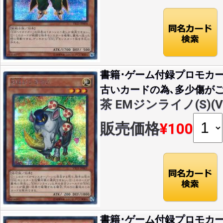
書籍･ゲーム付録プロモカー
古いカードの為､多少傷がご
茶 EMジンライノ(S)(VE
販売価格
¥100
書籍･ゲーム付録プロモカー