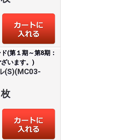
ド(第１期～第8期：
ざいます。)
)(MC03-
枚