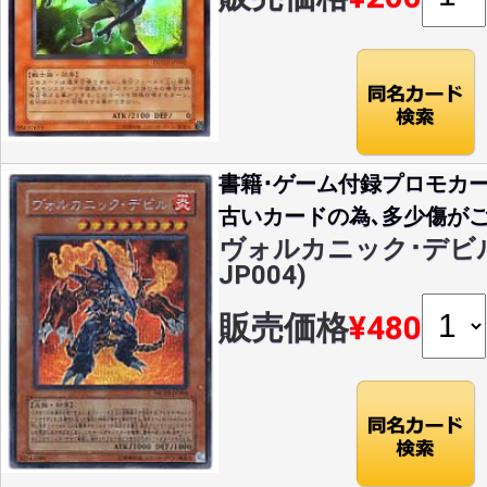
書籍･ゲーム付録プロモカー
古いカードの為､多少傷がご
ヴォルカニック･デビル(S
JP004)
販売価格
¥480