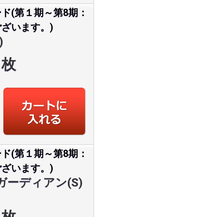
ド(第１期～第8期：
ざいます。)
)
枚
ド(第１期～第8期：
ざいます。)
ガーディアン(S)
枚