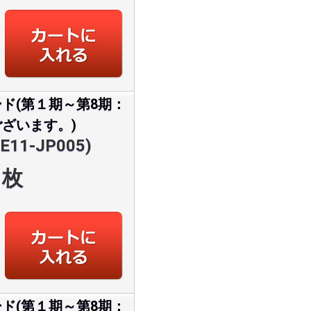
ド(第１期～第8期：
ざいます。)
11-JP005)
枚
ド(第１期～第8期：