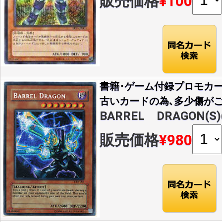
販売価格
¥100
書籍･ゲーム付録プロモカー
古いカードの為､多少傷がご
BARREL DRAGON(S)(
販売価格
¥980