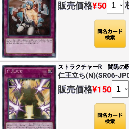
販売価格
¥50
ストラクチャーR 闇黒の
仁王立ち(N)(SR06-JP0
販売価格
¥150