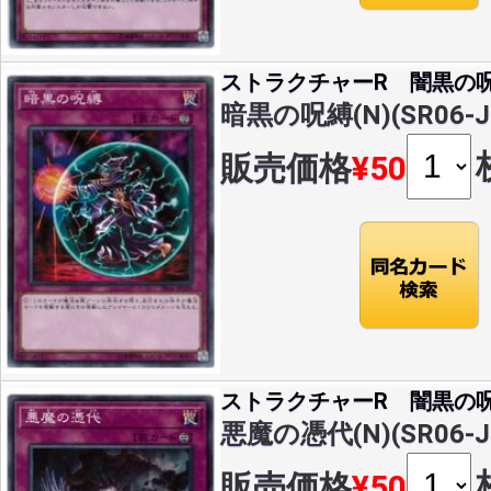
ストラクチャーR 闇黒の
暗黒の呪縛(N)(SR06-J
販売価格
¥50
ストラクチャーR 闇黒の
悪魔の憑代(N)(SR06-J
販売価格
¥50