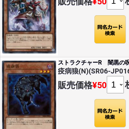
販売価格
¥50
ストラクチャーR 闇黒の
疫病狼(N)(SR06-JP01
販売価格
¥50