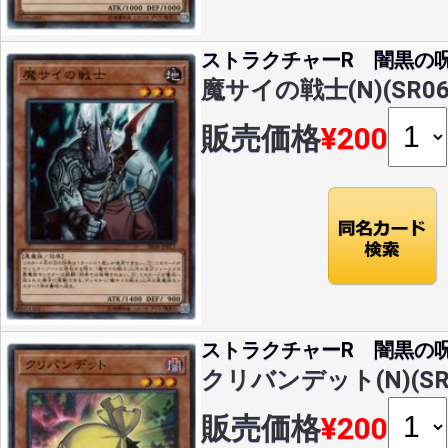
ストラクチャーR 闇黒の
魔サイの戦士(N)(SR06-
販売価格
¥200
ストラクチャーR 闇黒の
クリバンデット(N)(SR0
販売価格
¥200