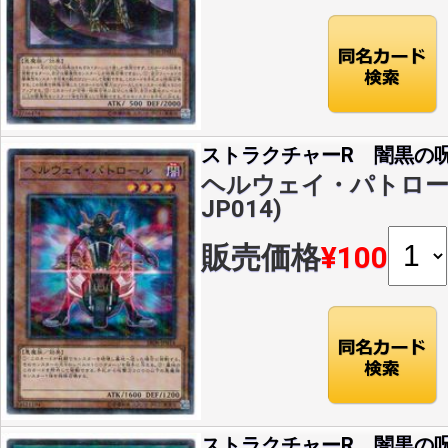
ストラクチャーR 闇黒の
ヘルウェイ・パトロール(
JP014)
販売価格
¥100
ストラクチャーR 闇黒の