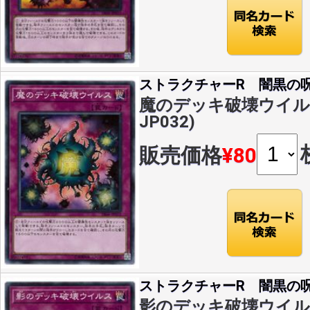
ストラクチャーR 闇黒の
魔のデッキ破壊ウイルス(
JP032)
販売価格
¥80
ストラクチャーR 闇黒の
影のデッキ破壊ウイルス(