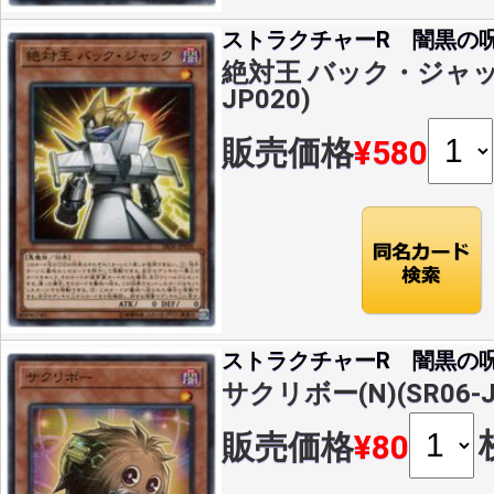
ストラクチャーR 闇黒の
絶対王 バック・ジャック(
JP020)
販売価格
¥580
ストラクチャーR 闇黒の
サクリボー(N)(SR06-J
販売価格
¥80