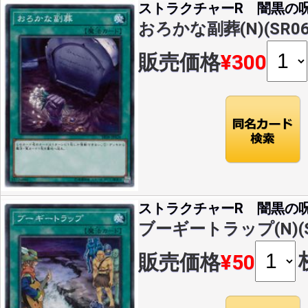
ストラクチャーR 闇黒の
おろかな副葬(N)(SR06-
販売価格
¥300
ストラクチャーR 闇黒の
ブーギートラップ(N)(SR
販売価格
¥50