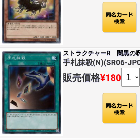
ストラクチャーR 闇黒の
手札抹殺(N)(SR06-JP0
販売価格
¥180