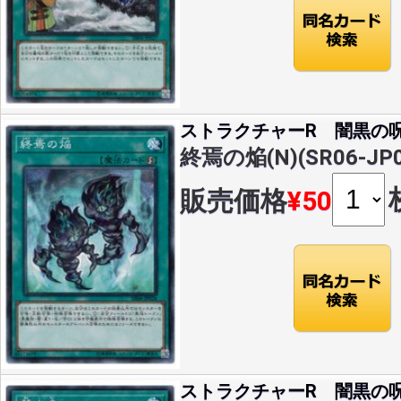
ストラクチャーR 闇黒の
終焉の焔(N)(SR06-JP0
販売価格
¥50
ストラクチャーR 闇黒の