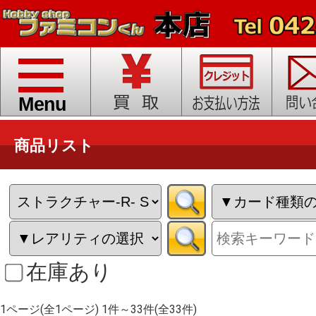
toggle
navigation
Menu
商品リスト
在庫あり
1ページ(全1ページ) 1件～33件(全33件)