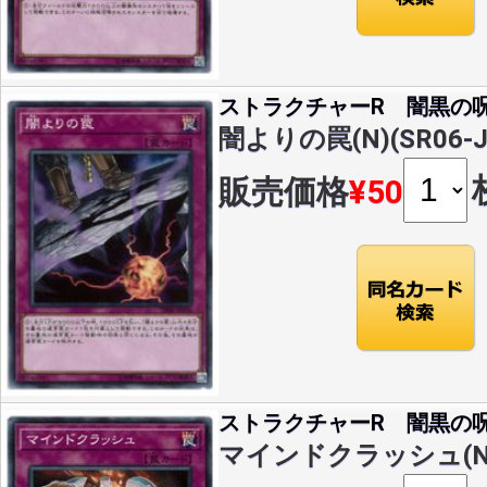
ストラクチャーR 闇黒の
闇よりの罠(N)(SR06-J
販売価格
¥50
ストラクチャーR 闇黒の
マインドクラッシュ(N)(S