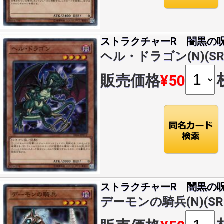
ストラクチャーR 闇黒の
ヘル・ドラゴン(N)(SR0
販売価格
¥50
ストラクチャーR 闇黒の
デーモンの騎兵(N)(SR0