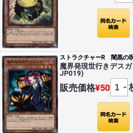
ストラクチャーR 闇黒の
魔界発現世行きデスガイド
JP019)
販売価格
¥50