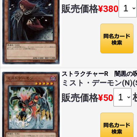
販売価格
¥380
ストラクチャーR 闇黒の
ミスト・デーモン(N)(SR
販売価格
¥50