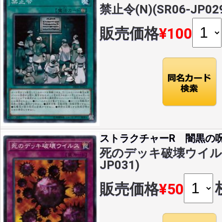
禁止令(N)(SR06-JP02
販売価格
¥100
ストラクチャーR 闇黒の
死のデッキ破壊ウイルス(
JP031)
販売価格
¥50