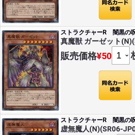
ストラクチャーR 闇黒の
真魔獣 ガーゼット(N)(SR
販売価格
¥50
ストラクチャーR 闇黒の
虚無魔人(N)(SR06-JP0