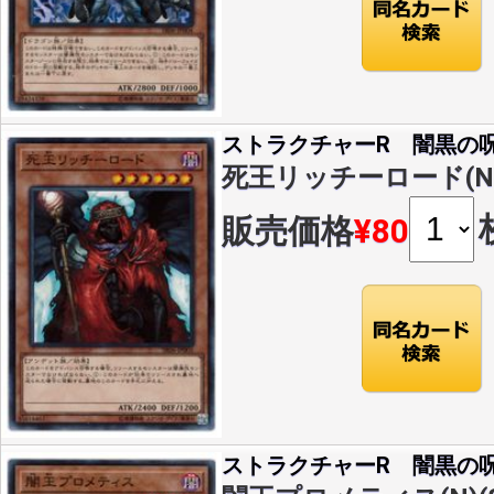
ストラクチャーR 闇黒の
死王リッチーロード(N)(S
販売価格
¥80
ストラクチャーR 闇黒の