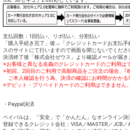
支払回数：1回払い、リボ払い、分割払い
「購入手続き完了」後→「クレジットカードお支払手
スのサイトにて行いますので画面を閉じないでくださ
決済終了後「株式会社ゼウス」より確認メールが届き
※お客様と異なる名義のクレジットカードのご利用は
※初回、2回目のご利用で高額商品をご注文の場合、｢
ご本人確認を行う為、決済の確認にお時間がかかる
※デビット・プリペイドカードのご利用はできません
・Paypal決済
ペイパルは、「安全」で「かんたん」なオンライン決
登録できるクレジット会社：VISA／MASTER／JCB／Ame