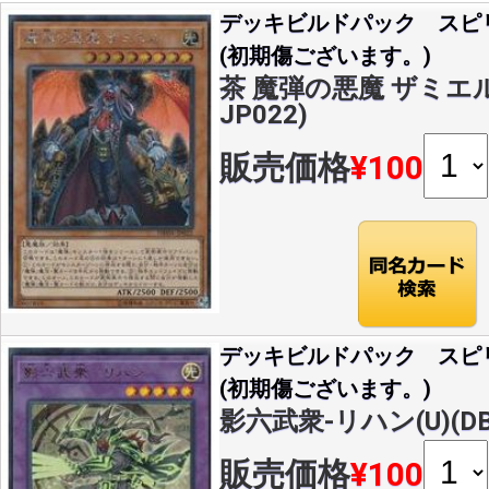
デッキビルドパック スピ
(初期傷ございます。)
茶 魔弾の悪魔 ザミエル(
JP022)
販売価格
¥100
デッキビルドパック スピ
(初期傷ございます。)
影六武衆-リハン(U)(DBS
販売価格
¥100