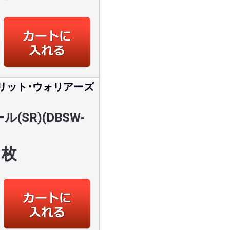
リット･ウォリアーズ
(SR)(DBSW-
枚