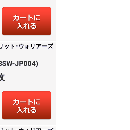
リット･ウォリアーズ
SW-JP004)
枚