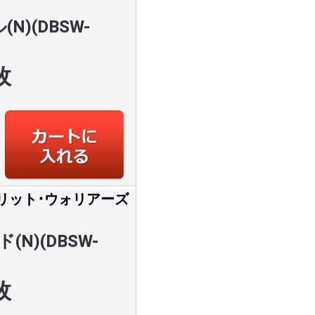
N)(DBSW-
枚
リット･ウォリアーズ
N)(DBSW-
枚