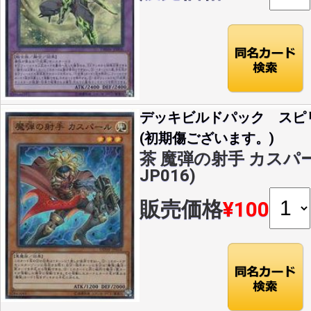
デッキビルドパック スピ
(初期傷ございます。)
茶 魔弾の射手 カスパール
JP016)
販売価格
¥100