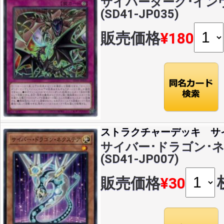
サイバーダーク･インヴ
(SD41-JP035)
販売価格
¥180
ストラクチャーデッキ サ
サイバー･ドラゴン･ネ
(SD41-JP007)
販売価格
¥30