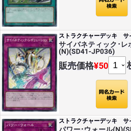
ストラクチャーデッキ サ
サイバネティック･レ
(N)(SD41-JP036)
販売価格
¥50
ストラクチャーデッキ サ
パワー･ウォール(N)(SD4