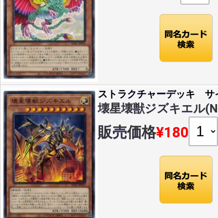
ストラクチャーデッキ サ
壊星壊獣ジズキエル(N)(S
販売価格
¥180