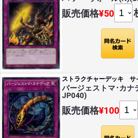
販売価格
¥50
ストラクチャーデッキ サ
バージェストマ･カナディ
JP040)
販売価格
¥100