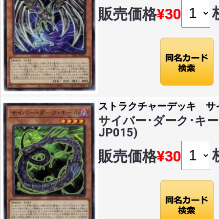
販売価格
¥30
ストラクチャーデッキ サ
サイバー･ダーク･キール(
JP015)
販売価格
¥30