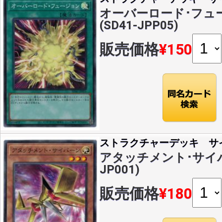
オーバーロード･フュー
(SD41-JPP05)
販売価格
¥150
ストラクチャーデッキ サ
アタッチメント･サイバー
JP001)
販売価格
¥180