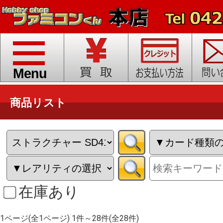
toggle
navigation
Menu
商品リスト
在庫あり
1ページ(全1ページ) 1件～28件(全28件)