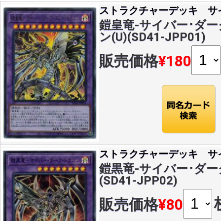
ストラクチャーデッキ サ
鎧皇竜-サイバー･ダー
ン(U)(SD41-JPP01)
販売価格
¥180
ストラクチャーデッキ サ
鎧黒竜-サイバー･ダーク
(SD41-JPP02)
販売価格
¥80