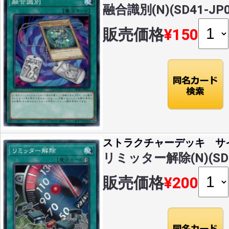
融合識別(N)(SD41-JP0
販売価格
¥150
ストラクチャーデッキ サ
リミッター解除(N)(SD4
販売価格
¥200