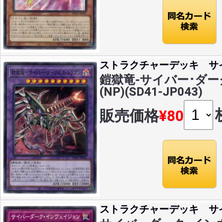
ストラクチャーデッキ サ
鎧獄竜-サイバー･ダ
(NP)(SD41-JP043)
販売価格
¥80
ストラクチャーデッキ サ