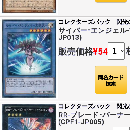
コレクターズパック 閃光
サイバー･エンジェル-韋駄
JP013)
販売価格
¥54
コレクターズパック 閃光
RR-ブレード･バーナー
(CPF1-JP005)