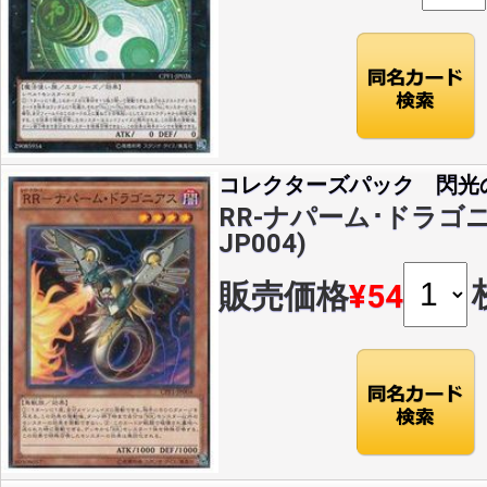
コレクターズパック 閃光
RR-ナパーム･ドラゴニア
JP004)
販売価格
¥54