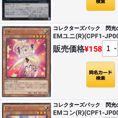
コレクターズパック 閃光
EMユニ(R)(CPF1-JP0
販売価格
¥158
コレクターズパック 閃光
EMコン(R)(CPF1-JP0