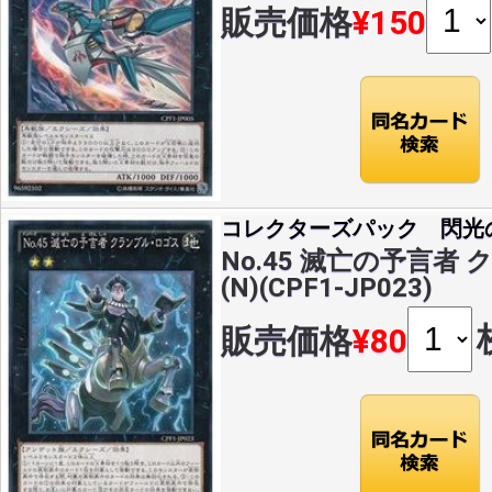
販売価格
¥150
コレクターズパック 閃光
No.45 滅亡の予言者
(N)(CPF1-JP023)
販売価格
¥80