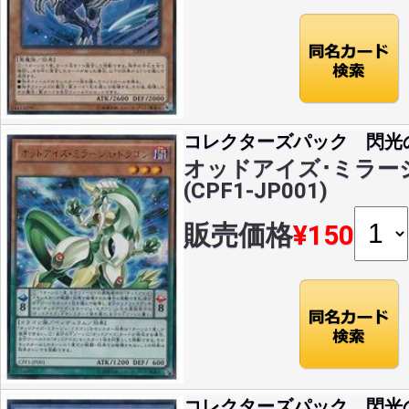
コレクターズパック 閃光
オッドアイズ･ミラージ
(CPF1-JP001)
販売価格
¥150
コレクターズパック 閃光