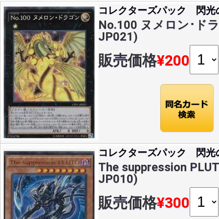
コレクターズパック 閃光
No.100 ヌメロン･ドラゴ
JP021)
販売価格
¥200
コレクターズパック 閃光
The suppression PLU
JP010)
販売価格
¥300