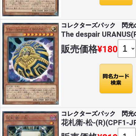
コレクターズパック 閃光
The despair URANUS(
販売価格
¥180
コレクターズパック 閃光
花札衛-松-(R)(CPF1-JP