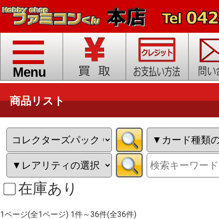
toggle
navigation
Menu
商品リスト
在庫あり
1ページ(全1ページ) 1件～36件(全36件)