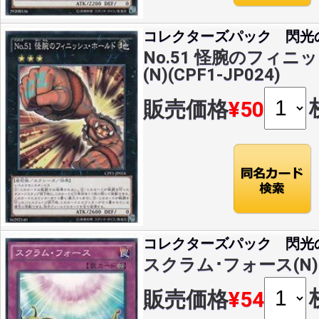
コレクターズパック 閃光
No.51 怪腕のフィニ
(N)(CPF1-JP024)
販売価格
¥50
コレクターズパック 閃光
スクラム･フォース(N)(C
販売価格
¥54