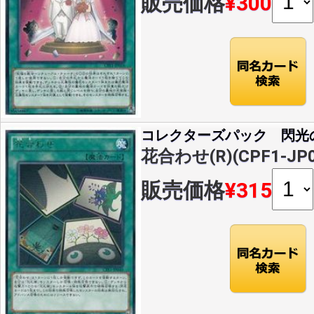
販売価格
¥300
コレクターズパック 閃光
花合わせ(R)(CPF1-JP0
販売価格
¥315