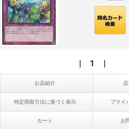
|
1
|
お店紹介
店
特定商取引法に基づく表示
プライ
カート
お