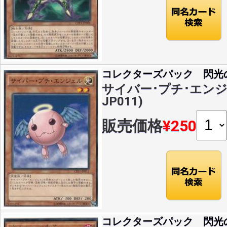
コレクターズパック 閃光
サイバー･プチ･エンジェル
JP011)
販売価格
¥250
コレクターズパック 閃光