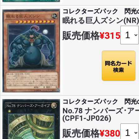
コレクターズパック 閃光
眠れる巨人ズシン(NR)(C
販売価格
¥315
コレクターズパック 閃光
No.78 ナンバーズ･ア
(CPF1-JP026)
販売価格
¥380