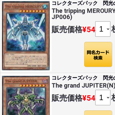
コレクターズパック 閃光
The tripping MEROUR
JP006)
販売価格
¥54
コレクターズパック 閃光
The grand JUPITER(N
販売価格
¥54