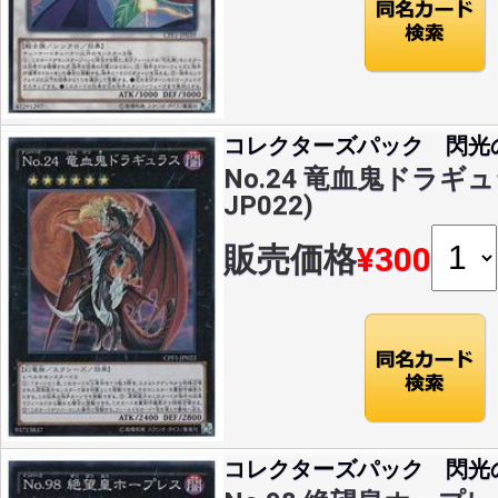
コレクターズパック 閃光
No.24 竜血鬼ドラギュラ
JP022)
販売価格
¥300
コレクターズパック 閃光