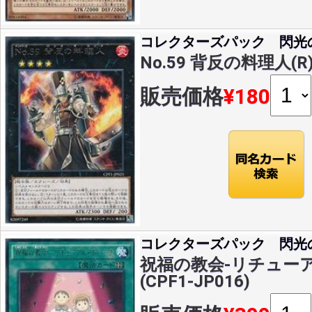
コレクターズパック 閃光
No.59 背反の料理人(R)(
販売価格
¥180
コレクターズパック 閃光
祝福の教会-リチューア
(CPF1-JP016)