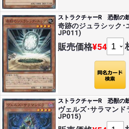
ストラクチャーR 恐獣の
奇跡のジュラシック･エッ
JP011)
販売価格
¥54
ストラクチャーR 恐獣の
ヴェルズ･サラマンドラ(N
JP015)