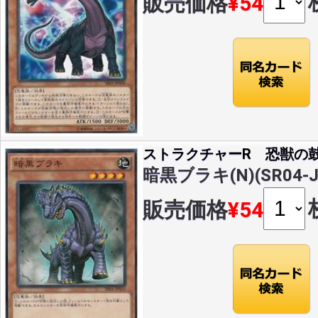
販売価格
¥54
ストラクチャーR 恐獣の
暗黒ブラキ(N)(SR04-J
販売価格
¥54