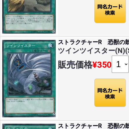
ストラクチャーR 恐獣の
ツインツイスター(N)(SR
販売価格
¥350
ストラクチャーR 恐獣の