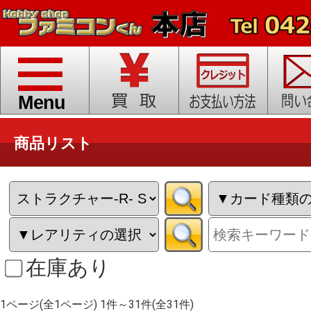
toggle
navigation
Menu
商品リスト
在庫あり
1ページ(全1ページ) 1件～31件(全31件)