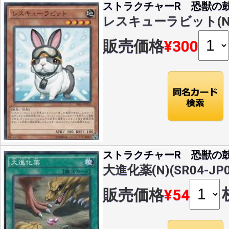
ストラクチャーR 恐獣の
レスキューラビット(N)(S
販売価格
¥300
ストラクチャーR 恐獣の
大進化薬(N)(SR04-JP0
販売価格
¥54