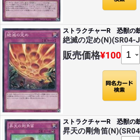
ストラクチャーR 恐獣の
絶滅の定め(N)(SR04-J
販売価格
¥100
ストラクチャーR 恐獣の
昇天の剛角笛(N)(SR04-