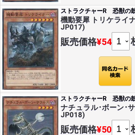
ストラクチャーR 恐獣の
機動要犀 トリケライナー(
JP017)
販売価格
¥54
ストラクチャーR 恐獣の
ナチュラル･ボーン･サウル
JP018)
販売価格
¥50