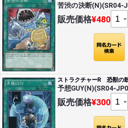
苦渋の決断(N)(SR04-J
販売価格
¥480
ストラクチャーR 恐獣の
予想GUY(N)(SR04-JP0
販売価格
¥300