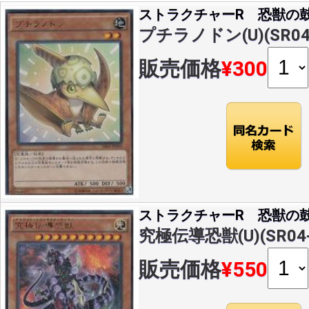
ストラクチャーR 恐獣の
プチラノドン(U)(SR04-
販売価格
¥300
ストラクチャーR 恐獣の
究極伝導恐獣(U)(SR04-
販売価格
¥550