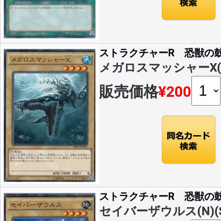
ストラクチャーR 恐獣の
メガロスマッシャーX(N)(
販売価格
¥200
ストラクチャーR 恐獣の
セイバーザウルス(N)(SR