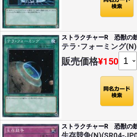
ストラクチャーR 恐獣の
テラ･フォーミング(N)(S
販売価格
¥150
ストラクチャーR 恐獣の
生存競争(N)(SR04-JP0