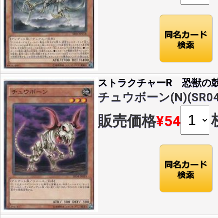
ストラクチャーR 恐獣の
チュウボーン(N)(SR04-
販売価格
¥54