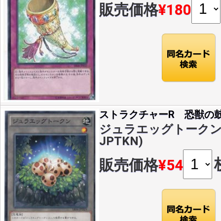
販売価格
¥180
ストラクチャーR 恐獣の
ジュラエッグトークン(N)
JPTKN)
販売価格
¥54