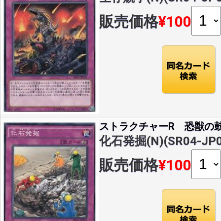
販売価格
¥100
ストラクチャーR 恐獣の
化石発掘(N)(SR04-JP0
販売価格
¥100