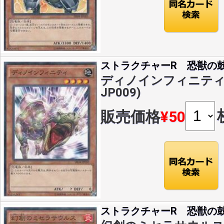
ストラクチャーR 恐獣の
ディノインフィニティ(NP
JP009)
販売価格
¥50
ストラクチャーR 恐獣の