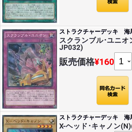
ストラクチャーデッキ 海
スクランブル･ユニオン(N
JP032)
販売価格
¥160
ストラクチャーデッキ 海
X-ヘッド･キャノン(N)(S