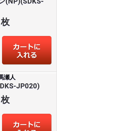
NP)(SDKS-
枚
馬瀬人
KS-JP020)
枚