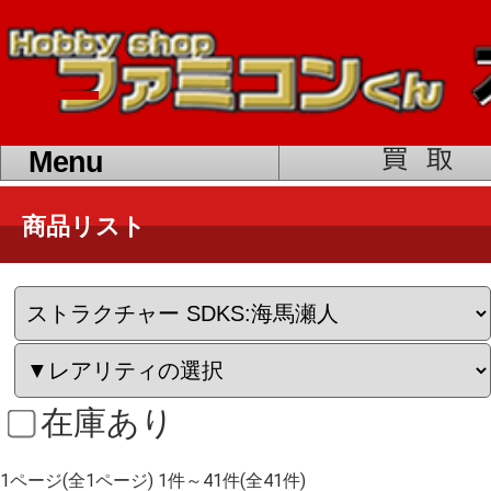
toggle
navigation
Menu
商品リスト
在庫あり
1ページ(全1ページ) 1件～41件(全41件)