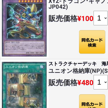
XYZ-ドラゴン･キャノン(
JP042)
販売価格
¥100
ストラクチャーデッキ 海
ユニオン格納庫(NP)(SD
販売価格
¥480