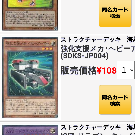
ストラクチャーデッキ 海
強化支援メカ･ヘビーア
(SDKS-JP004)
販売価格
¥108
ストラクチャーデッキ 海