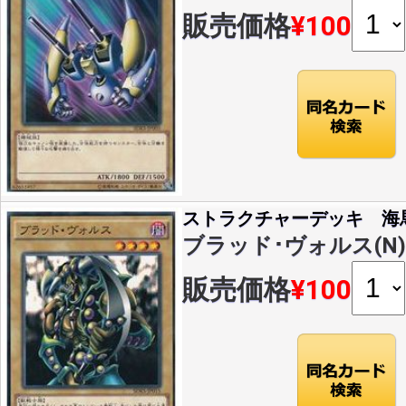
販売価格
¥100
ストラクチャーデッキ 海
ブラッド･ヴォルス(N)(S
販売価格
¥100