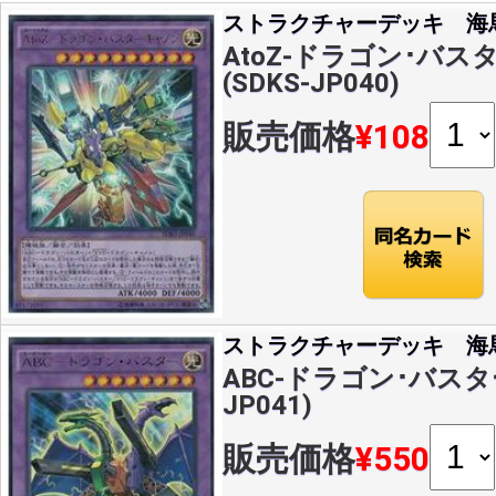
ストラクチャーデッキ 海
AtoZ-ドラゴン･バス
(SDKS-JP040)
販売価格
¥108
ストラクチャーデッキ 海
ABC-ドラゴン･バスター(
JP041)
販売価格
¥550