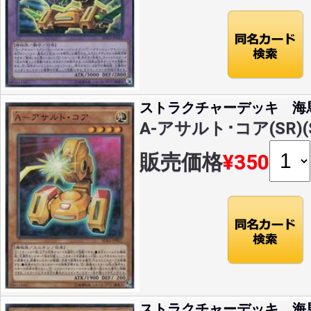
ストラクチャーデッキ 海
A-アサルト･コア(SR)(S
販売価格
¥350
ストラクチャーデッキ 海