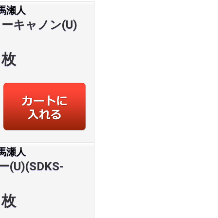
馬瀬人
ターキャノン(U)
枚
馬瀬人
U)(SDKS-
枚