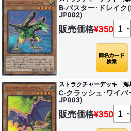
B-バスター･ドレイク(SR
JP002)
販売価格
¥350
ストラクチャーデッキ 海
C-クラッシュ･ワイバーン
JP003)
販売価格
¥350