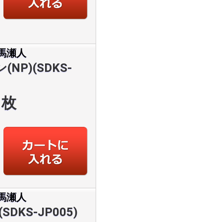
馬瀬人
P)(SDKS-
枚
馬瀬人
DKS-JP005)