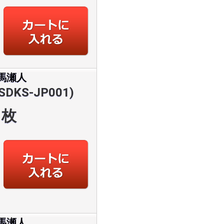
馬瀬人
DKS-JP001)
枚
馬瀬人