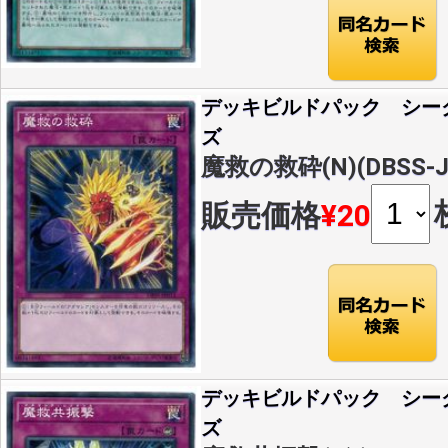
デッキビルドパック シー
ズ
魔救の救砕(N)(DBSS-J
販売価格
¥20
デッキビルドパック シー
ズ