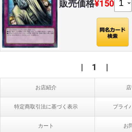
販売価格
¥150
|
1
|
お店紹介
店
特定商取引法に基づく表示
プライ
カート
お