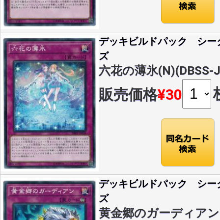
デッキビルドパック シー
ズ
六花の薄氷(N)(DBSS-J
販売価格
¥30
デッキビルドパック シー
ズ
黄金郷のガーディアン(N)(