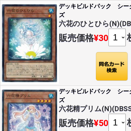
デッキビルドパック シー
ズ
六花のひとひら(N)(DBS
販売価格
¥30
デッキビルドパック シー
ズ
六花精プリム(N)(DBSS-
販売価格
¥50