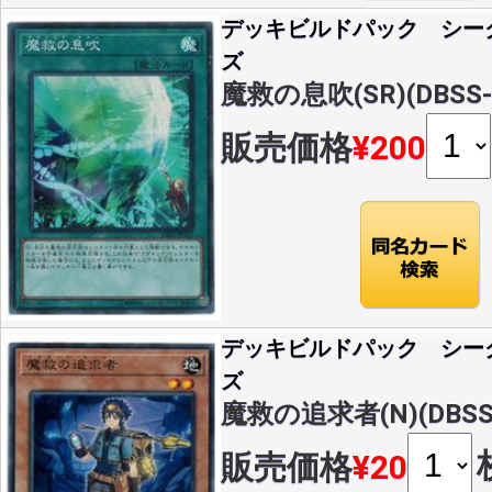
デッキビルドパック シー
ズ
魔救の息吹(SR)(DBSS-
販売価格
¥200
デッキビルドパック シー
ズ
魔救の追求者(N)(DBSS-
販売価格
¥20