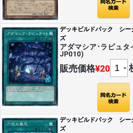
デッキビルドパック シー
ズ
アダマシア･ラピュタイト
JP010)
販売価格
¥20
デッキビルドパック シー
ズ