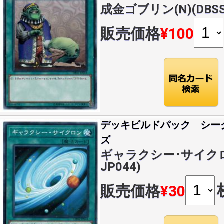
成金ゴブリン(N)(DBSS-
販売価格
¥100
デッキビルドパック シー
ズ
ギャラクシー･サイクロン(
JP044)
販売価格
¥30