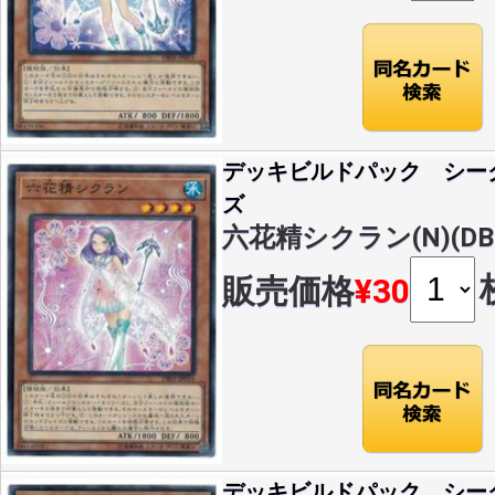
デッキビルドパック シー
ズ
六花精シクラン(N)(DBS
販売価格
¥30
デッキビルドパック シー