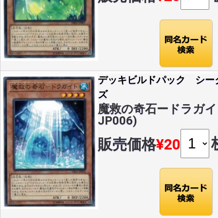
デッキビルドパック シー
ズ
魔救の奇石ードラガイト(
JP006)
販売価格
¥20