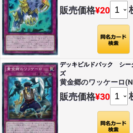
販売価格
¥20
デッキビルドパック シー
ズ
黄金郷のワッケーロ(N)(D
販売価格
¥30