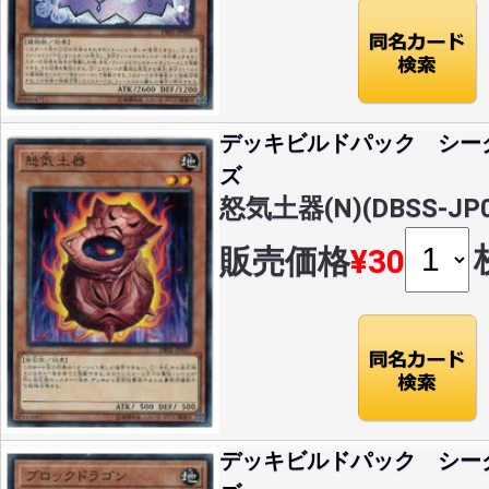
デッキビルドパック シー
ズ
怒気土器(N)(DBSS-JP0
販売価格
¥30
デッキビルドパック シー