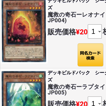
デッキビルドパック シー
ズ
魔救の奇石ーレオナイト(
JP004)
販売価格
¥20
デッキビルドパック シー
ズ
魔救の奇石ーラプタイト(
JP005)
販売価格
¥20