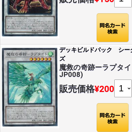
デッキビルドパック シー
ズ
魔救の奇跡ーラプタイト(S
JP008)
販売価格
¥200