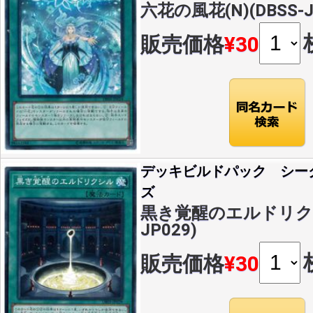
六花の風花(N)(DBSS-J
販売価格
¥30
デッキビルドパック シー
ズ
黒き覚醒のエルドリクシル
JP029)
販売価格
¥30