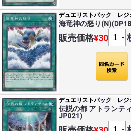
デュエリストパック レジ
海竜神の怒り(N)(DP18-
販売価格
¥30
デュエリストパック レジ
伝説の都 アトランティス(
JP021)
販売価格
¥30