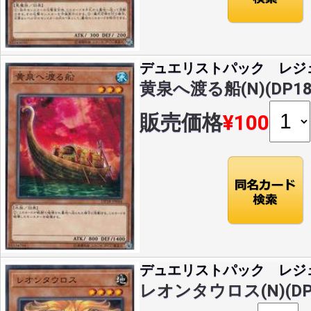
デュエリストパック レジ
黄泉へ渡る船(N)(DP18-
販売価格
¥100
デュエリストパック レジ
レオンタウロス(N)(DP1