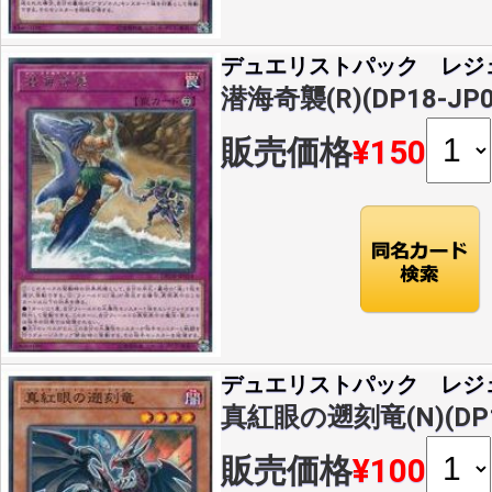
デュエリストパック レジ
潜海奇襲(R)(DP18-JP0
販売価格
¥150
デュエリストパック レジ
真紅眼の遡刻竜(N)(DP18
販売価格
¥100