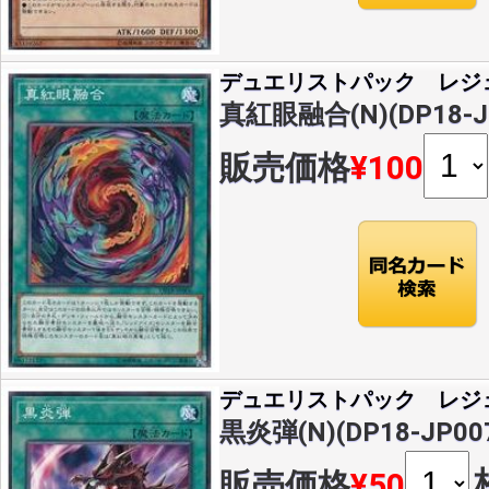
デュエリストパック レジ
真紅眼融合(N)(DP18-J
販売価格
¥100
デュエリストパック レジ
黒炎弾(N)(DP18-JP00
販売価格
¥50