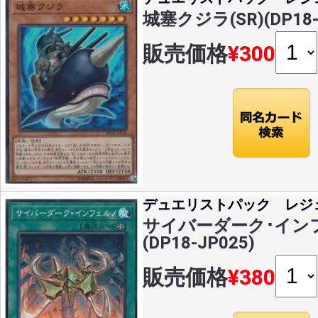
城塞クジラ(SR)(DP18-
販売価格
¥300
デュエリストパック レジ
サイバーダーク･インフ
(DP18-JP025)
販売価格
¥380