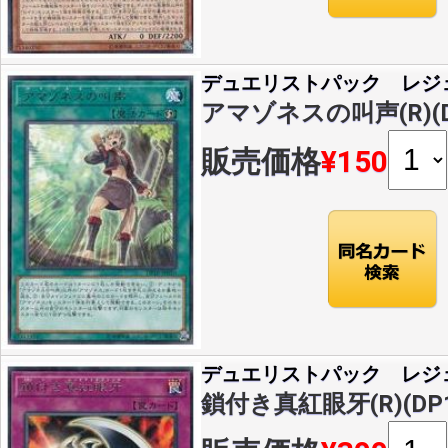
デュエリストパック レジ
アマゾネスの叫声(R)(DP
販売価格
¥150
デュエリストパック レジ
鎖付き真紅眼牙(R)(DP18