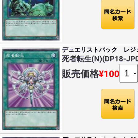
デュエリストパック レジ
死者転生(N)(DP18-JP0
販売価格
¥100