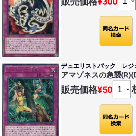
販売価格
¥300
デュエリストパック レジ
アマゾネスの急襲(R)(DP
販売価格
¥50