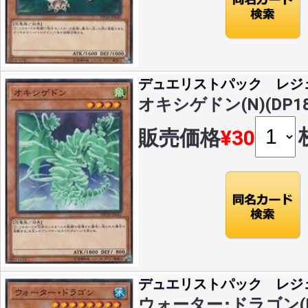
デュエリストパック レジ
オキシゲドン(N)(DP18-
販売価格
¥30
デュエリストパック レジ
ウォーター･ドラゴン(N)(