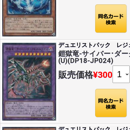
デュエリストパック レジ
鎧獄竜-サイバー･ダ
(U)(DP18-JP024)
販売価格
¥300
デュエリストパック レジ