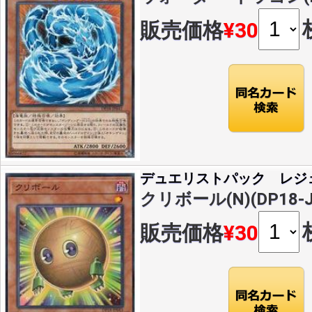
販売価格
¥30
デュエリストパック レジ
クリボール(N)(DP18-J
販売価格
¥30