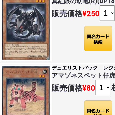
真紅眼の幼竜(R)(DP18-
販売価格
¥250
デュエリストパック レジ
アマゾネスペット仔虎(R)(
販売価格
¥80