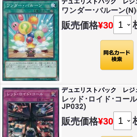
デュエリストパック レジ
ワンダー･バルーン(N)(D
販売価格
¥30
デュエリストパック レジ
レッド･ロイド･コール(N
JP032)
販売価格
¥30