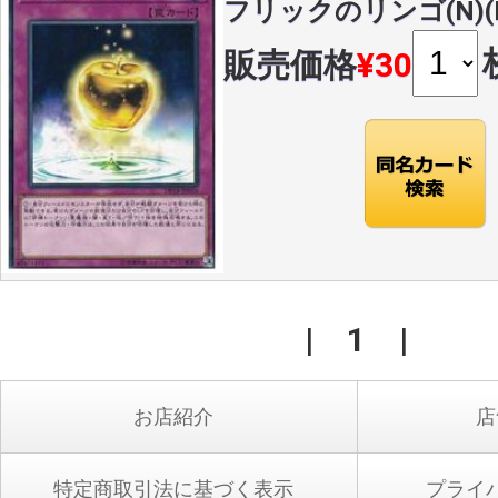
フリックのリンゴ(N)(DP
販売価格
¥30
|
1
|
お店紹介
店
特定商取引法に基づく表示
プライ