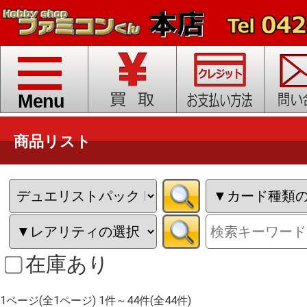
toggle
navigation
Menu
商品リスト
在庫あり
1ページ(全1ページ) 1件～44件(全44件)