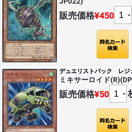
JP022)
販売価格
¥450
デュエリストパック レジ
ミキサーロイド(R)(DP1
販売価格
¥50