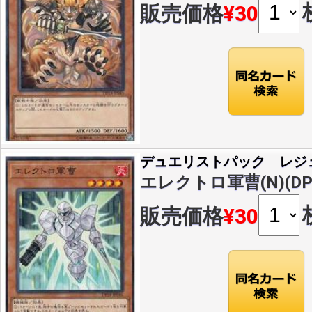
販売価格
¥30
デュエリストパック レジ
エレクトロ軍曹(N)(DP1
販売価格
¥30