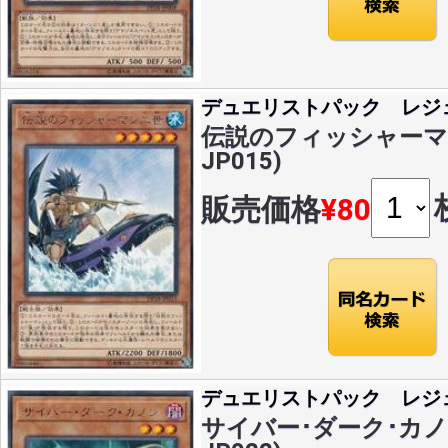
デュエリストパック レジ
伝説のフィッシャーマン二
JP015)
販売価格
¥80
デュエリストパック レジ
サイバー･ダーク･カノン(