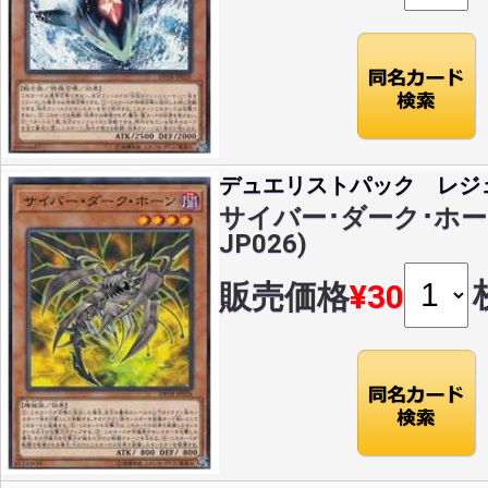
デュエリストパック レジ
サイバー･ダーク･ホーン(
JP026)
販売価格
¥30