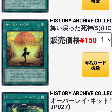
HISTORY ARCHIVE COLLE
舞い戻った死神(S)(HC0
販売価格
¥150
HISTORY ARCHIVE COLLE
オーバーレイ･ネットワー
JP027)