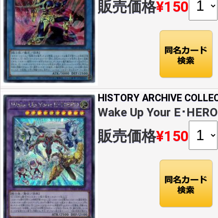
販売価格
¥150
HISTORY ARCHIVE COLLE
Wake Up Your E･HERO
販売価格
¥150