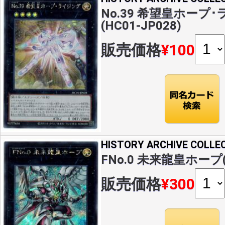
No.39 希望皇ホープ･
(HC01-JP028)
販売価格
¥100
HISTORY ARCHIVE COLLE
FNo.0 未来龍皇ホープ(S
販売価格
¥300