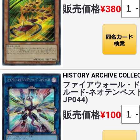
販売価格
¥380
HISTORY ARCHIVE COLLE
ファイアウォール・
ルード-ネオテンペスト(S
JP044)
販売価格
¥100