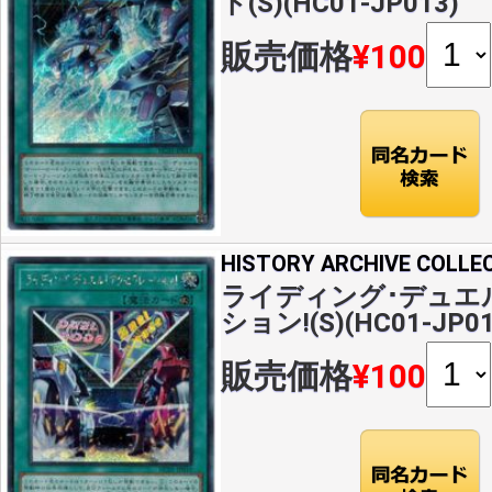
ト(S)(HC01-JP013)
販売価格
¥100
HISTORY ARCHIVE COLLE
ライディング･デュエ
ション!(S)(HC01-JP01
販売価格
¥100