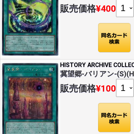
販売価格
¥400
HISTORY ARCHIVE COLLE
冀望郷-バリアン-(S)(HC
販売価格
¥100