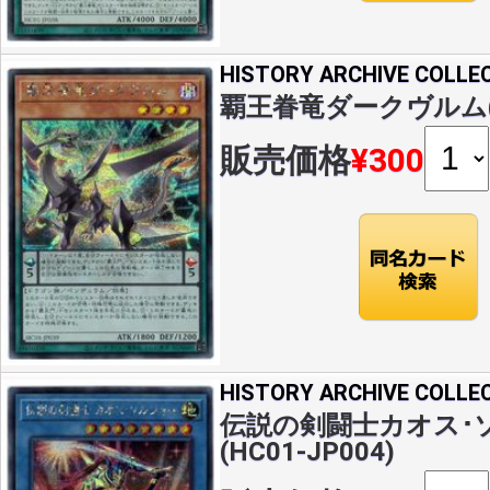
HISTORY ARCHIVE COLLE
覇王眷竜ダークヴルム(S)(
販売価格
¥300
HISTORY ARCHIVE COLLE
伝説の剣闘士カオス･ソ
(HC01-JP004)