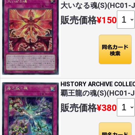
大いなる魂(S)(HC01-J
販売価格
¥150
HISTORY ARCHIVE COLLE
覇王龍の魂(S)(HC01-J
販売価格
¥380