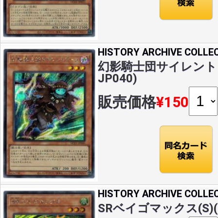
HISTORY ARCHIVE COLLE
幻影騎士団サイレントブー
JP040)
販売価格
¥150
HISTORY ARCHIVE COLLE
SRベイゴマックス(S)(H