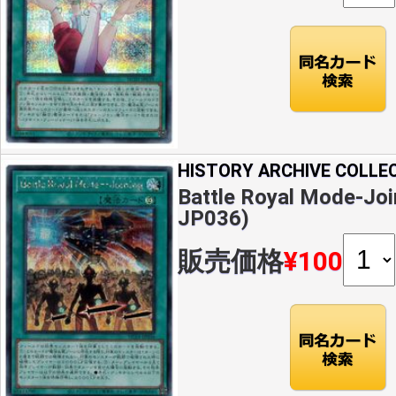
HISTORY ARCHIVE COLLE
Battle Royal Mode-Jo
JP036)
販売価格
¥100