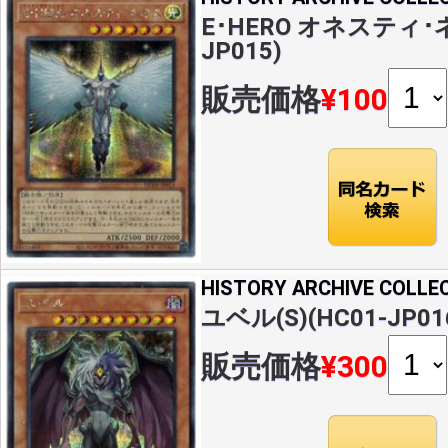
E･HERO オネスティ･ネ
JP015)
販売価格
¥100
HISTORY ARCHIVE COLLE
ユベル(S)(HC01-JP01
販売価格
¥300