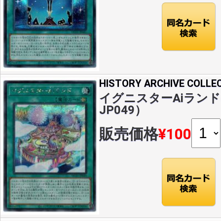
HISTORY ARCHIVE COLLE
イグニスターAiランド(S
JP049）
販売価格
¥100