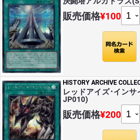
決闘塔アルカトラズ(S)(H
販売価格
¥100
HISTORY ARCHIVE COLLE
レッドアイズ･インサイト(
JP010)
販売価格
¥200