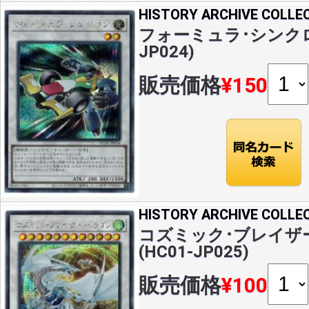
HISTORY ARCHIVE COLLE
フォーミュラ･シンクロン(
JP024)
販売価格
¥150
HISTORY ARCHIVE COLLE
コズミック･ブレイザー
(HC01-JP025)
販売価格
¥100