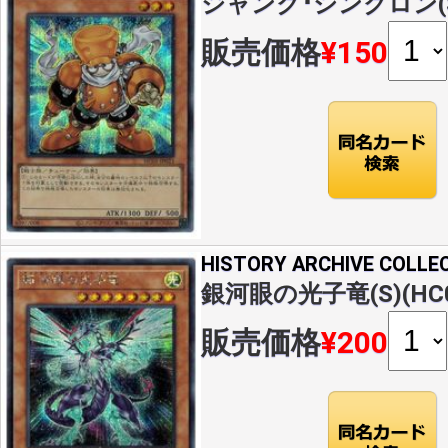
ジャンク･シンクロン(S)(
販売価格
¥150
HISTORY ARCHIVE COLLE
銀河眼の光子竜(S)(HC01
販売価格
¥200