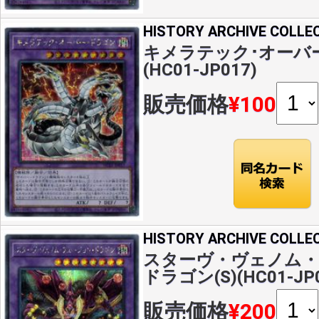
HISTORY ARCHIVE COLLE
キメラテック･オーバー
(HC01-JP017)
販売価格
¥100
HISTORY ARCHIVE COLLE
スターヴ・ヴェノム
ドラゴン(S)(HC01-JP0
販売価格
¥200