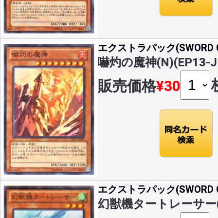
エクストラパック(SWORD OF
嚇灼の魔神(N)(EP13-J
販売価格
¥30
エクストラパック(SWORD OF
幻獣機タートレーサー(N)(