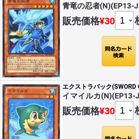
青竜の忍者(N)(EP13-J
販売価格
¥30
エクストラパック(SWORD OF
イマイルカ(N)(EP13-J
販売価格
¥30