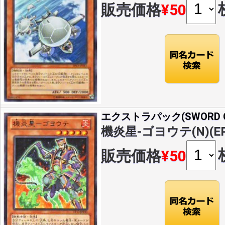
販売価格
¥50
エクストラパック(SWORD OF
機炎星-ゴヨウテ(N)(EP1
販売価格
¥50