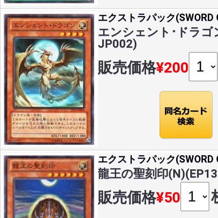
エクストラパック(SWORD OF
エンシェント･ドラゴン(N
JP002)
販売価格
¥200
エクストラパック(SWORD OF
龍王の聖刻印(N)(EP13-
販売価格
¥50