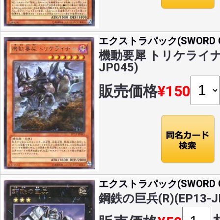
エクストラパック(SWORD OF
機動要犀 トリケライナー(
JP045)
販売価格
¥150
エクストラパック(SWORD OF
鋼鉄の巨兵(R)(EP13-J