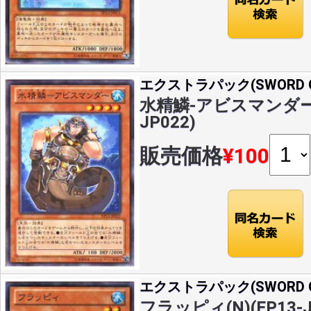
エクストラパック(SWORD OF
水精鱗-アビスマンダー(N
JP022)
販売価格
¥100
エクストラパック(SWORD OF
フラッピィ(N)(EP13-J