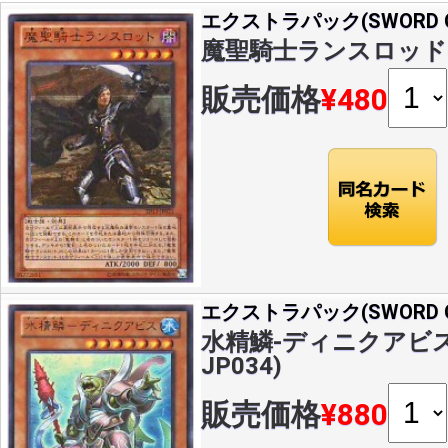
エクストラパック(SWORD OF
魔聖騎士ランスロッド(U)(
販売価格
¥480
エクストラパック(SWORD OF
水精鱗-ディニクアビス(U
JP034)
販売価格
¥880