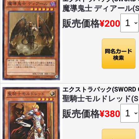
魔導鬼士 ディアール(SR)
販売価格
¥200
エクストラパック(SWORD OF
聖騎士モルドレッド(SR)(
販売価格
¥380