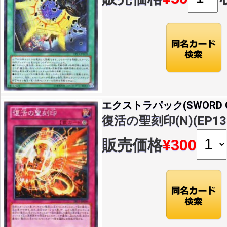
エクストラパック(SWORD OF
復活の聖刻印(N)(EP13-
販売価格
¥300