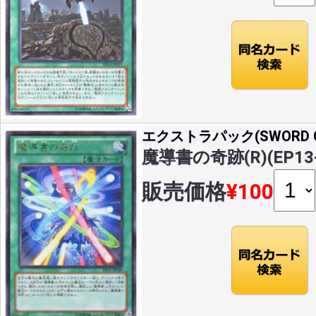
エクストラパック(SWORD OF
魔導書の奇跡(R)(EP13-
販売価格
¥100