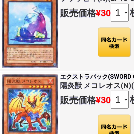
販売価格
¥30
エクストラパック(SWORD OF
陽炎獣 メコレオス(N)(EP
販売価格
¥30