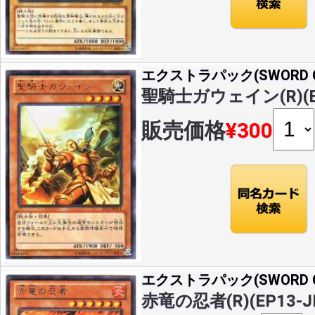
エクストラパック(SWORD OF
聖騎士ガウェイン(R)(EP
販売価格
¥300
エクストラパック(SWORD OF
赤竜の忍者(R)(EP13-J