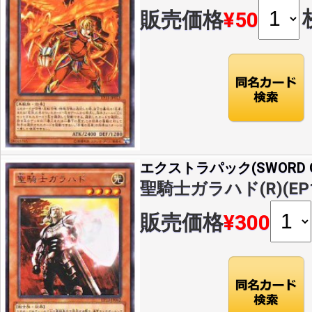
販売価格
¥50
エクストラパック(SWORD OF
聖騎士ガラハド(R)(EP13
販売価格
¥300