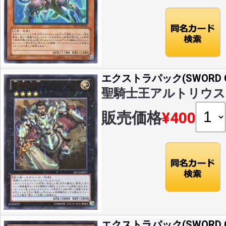
エクストラパック(SWORD OF
聖騎士王アルトリウス(U)(
販売価格
¥400
エクストラパック(SWORD OF