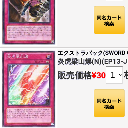
エクストラパック(SWORD OF
炎虎梁山爆(N)(EP13-J
販売価格
¥30