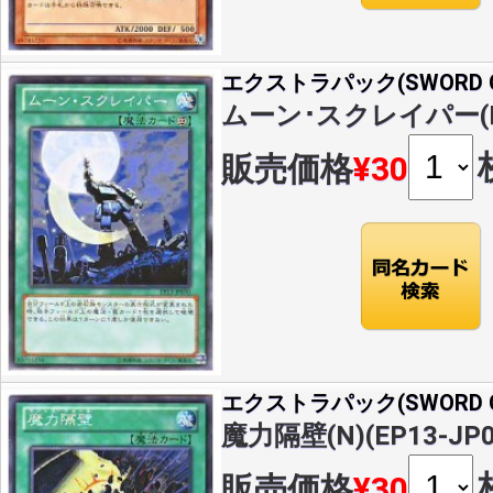
エクストラパック(SWORD OF
ムーン･スクレイパー(N)(
販売価格
¥30
エクストラパック(SWORD OF
魔力隔壁(N)(EP13-JP0
販売価格
¥30