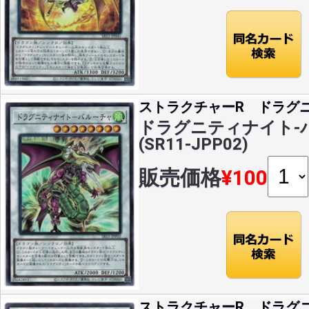
ストラクチャーR ドラグ
ドラグニティナイト-バ
(SR11-JPP02)
販売価格
¥100
ストラクチャーR ドラグ