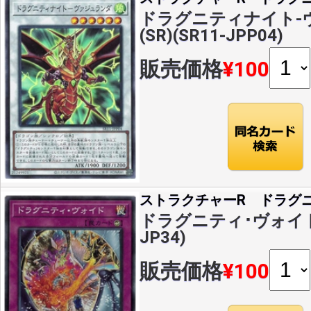
ドラグニティナイト-
(SR)(SR11-JPP04)
販売価格
¥100
ストラクチャーR ドラグ
ドラグニティ･ヴォイド(S
JP34)
販売価格
¥100