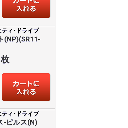
ニティ･ドライブ
P)(SR11-
枚
ニティ･ドライブ
-ピルス(N)