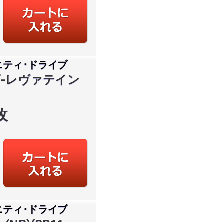
ニティ･ドライブ
-レヴァテイン
枚
ニティ･ドライブ