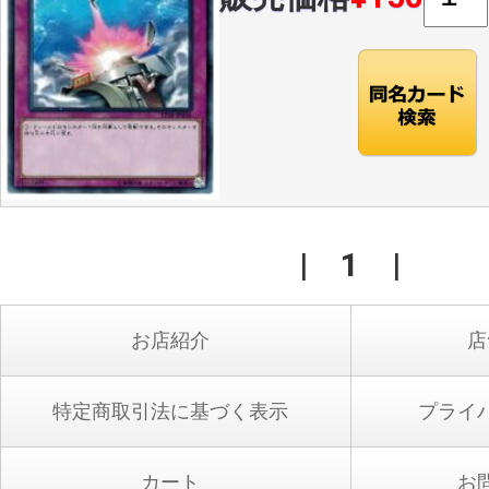
|
1
|
お店紹介
店
特定商取引法に基づく表示
プライ
カート
お