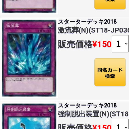
スターターデッキ2018
激流葬(N)(ST18-JP03
販売価格
¥150
スターターデッキ2018
強制脱出装置(N)(ST18-
販売価格
¥150