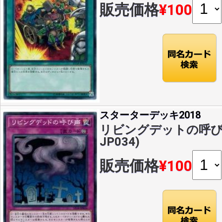
販売価格
¥100
スターターデッキ2018
リビングデットの呼び声(
JP034)
販売価格
¥100