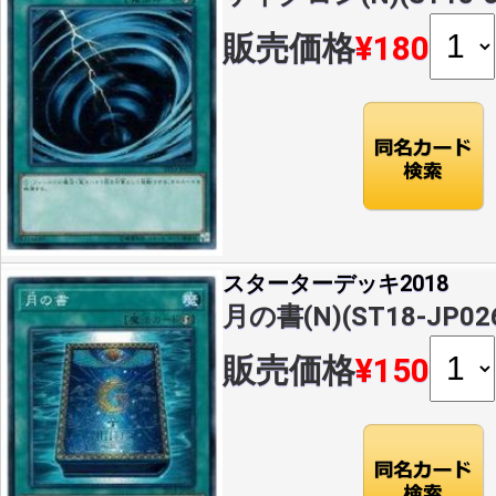
販売価格
¥180
スターターデッキ2018
月の書(N)(ST18-JP02
販売価格
¥150