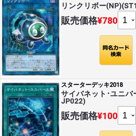
リンクリボー(NP)(ST18
販売価格
¥780
スターターデッキ2018
サイバネット･ユニバース(
JP022)
販売価格
¥100