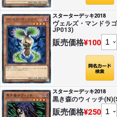
スターターデッキ2018
ヴェルズ・マンドラゴ(N)
JP013)
販売価格
¥100
スターターデッキ2018
黒き森のウィッチ(N)(ST
販売価格
¥250