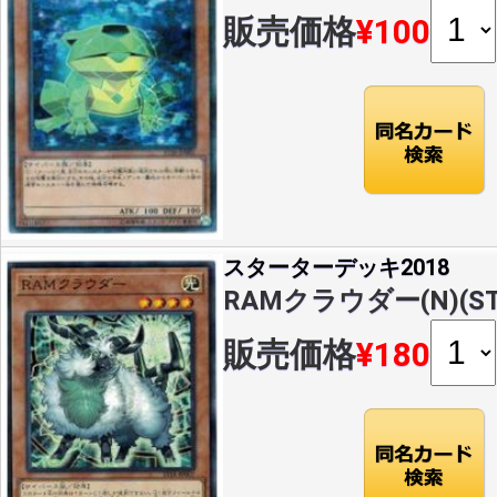
販売価格
¥100
スターターデッキ2018
RAMクラウダー(N)(ST1
販売価格
¥180