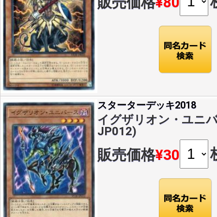
販売価格
¥80
スターターデッキ2018
イグザリオン・ユニバース
JP012)
販売価格
¥30