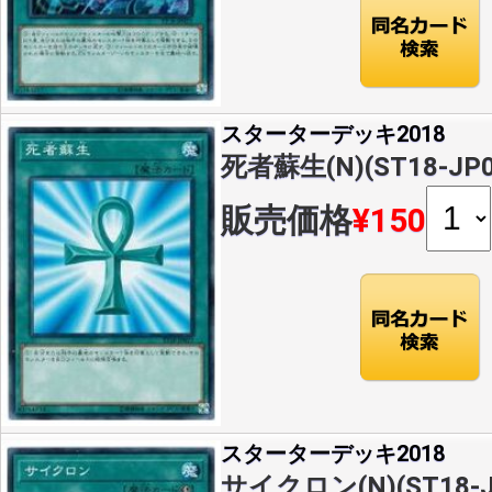
スターターデッキ2018
死者蘇生(N)(ST18-JP0
販売価格
¥150
スターターデッキ2018
サイクロン(N)(ST18-J