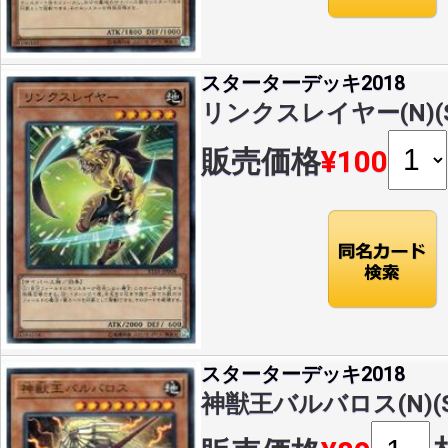
スターターデッキ2018
リンクスレイヤー(N)(ST
販売価格
¥100
スターターデッキ2018
神獣王バルバロス(N)(ST