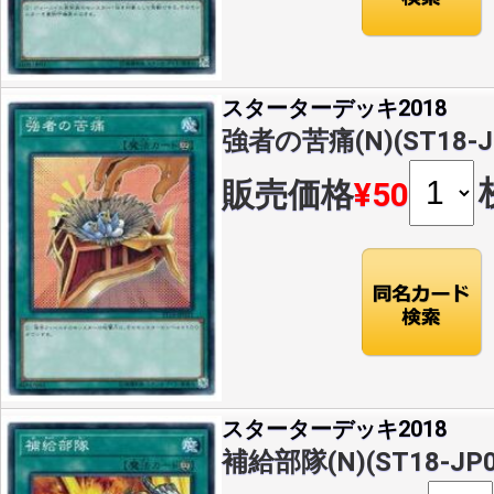
スターターデッキ2018
強者の苦痛(N)(ST18-J
販売価格
¥50
スターターデッキ2018
補給部隊(N)(ST18-JP0