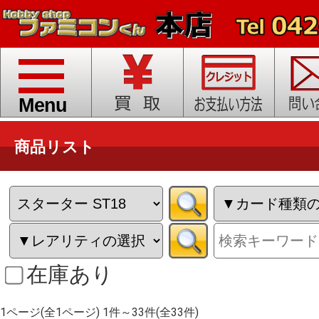
toggle
navigation
Menu
商品リスト
在庫あり
1ページ(全1ページ) 1件～33件(全33件)