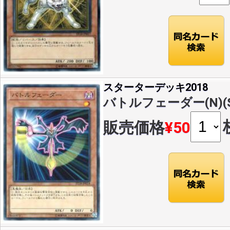
スターターデッキ2018
バトルフェーダー(N)(ST
販売価格
¥50