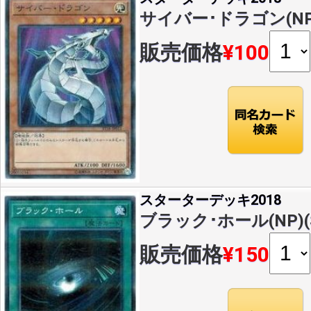
サイバー･ドラゴン(NP)(
販売価格
¥100
スターターデッキ2018
ブラック･ホール(NP)(ST
販売価格
¥150