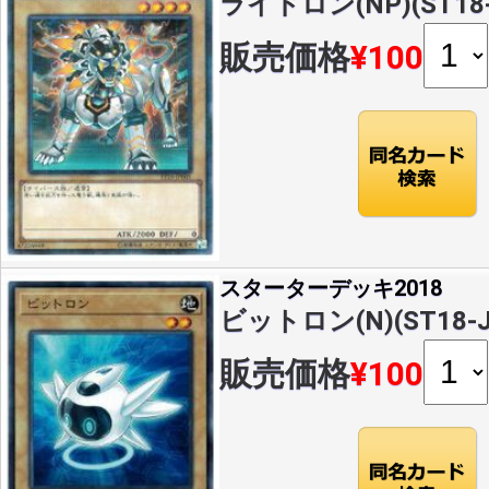
ライドロン(NP)(ST18-
販売価格
¥100
スターターデッキ2018
ビットロン(N)(ST18-J
販売価格
¥100