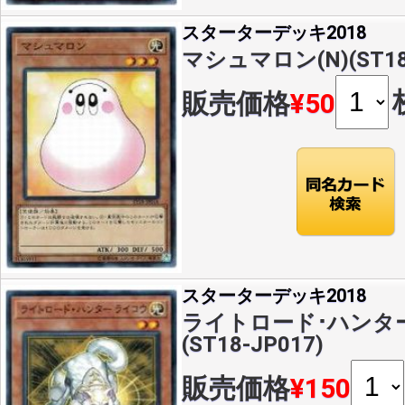
スターターデッキ2018
マシュマロン(N)(ST18-
販売価格
¥50
スターターデッキ2018
ライトロード･ハンター
(ST18-JP017)
販売価格
¥150