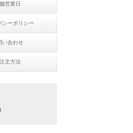
舗営業日
バシーポリシー
問い合わせ
注文方法
.