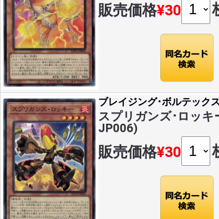
販売価格
¥30
ブレイジング･ボルテック
スプリガンズ･ロッキー(N
JP006)
販売価格
¥30