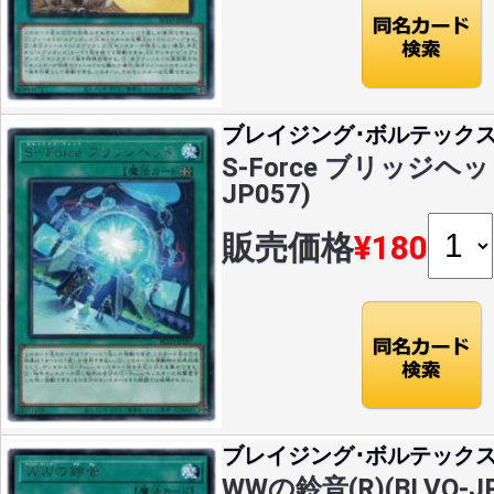
ブレイジング･ボルテック
S-Force ブリッジヘッド
JP057)
販売価格
¥180
ブレイジング･ボルテック
WWの鈴音(R)(BLVO-JP