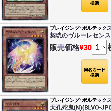
ブレイジング･ボルテック
契珖のヴルーレセンス(N)(
販売価格
¥30
ブレイジング･ボルテック
天孔蛇鬼(N)(BLVO-JP0