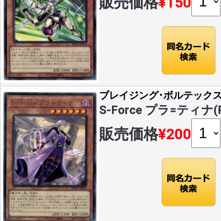
販売価格
¥150
ブレイジング･ボルテック
S-Force プラ=ティナ(R
販売価格
¥200