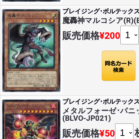
ブレイジング･ボルテック
魔轟神マルコシア(R)(BL
販売価格
¥200
ブレイジング･ボルテック
メタルフォーゼ･パニッ
(BLVO-JP021)
販売価格
¥50