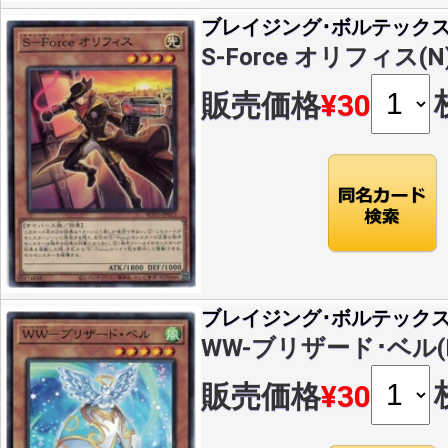
ブレイジング･ボルテック
S-Force オリフィス(N)
販売価格
¥30
ブレイジング･ボルテック
WW-ブリザード･ベル(N)(
販売価格
¥30