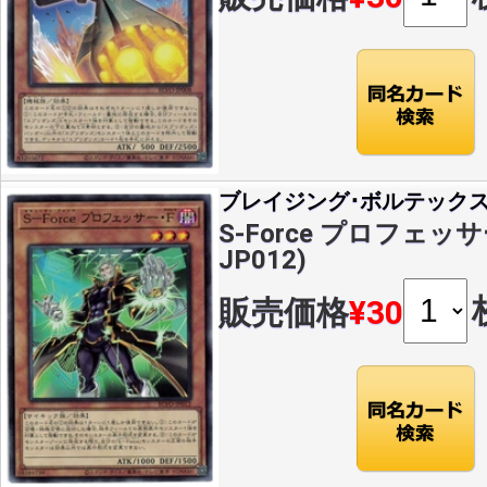
ブレイジング･ボルテック
S-Force プロフェッサー
JP012)
販売価格
¥30