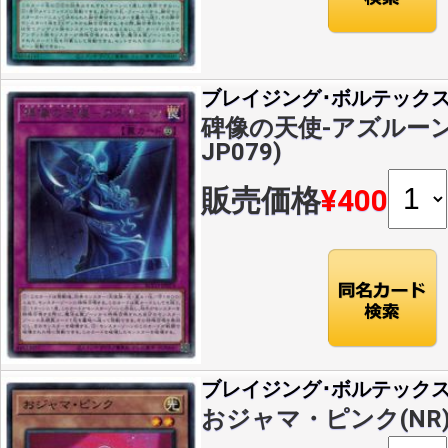
ブレイジング･ボルテック
碑像の天使-アズルーン(R
JP079)
販売価格
¥400
ブレイジング･ボルテック
おジャマ・ピンク(NR)(B