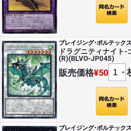
ブレイジング･ボルテック
ドラグニティナイト-
(R)(BLVO-JP045)
販売価格
¥50
ブレイジング･ボルテック