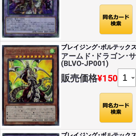
ブレイジング･ボルテック
アームド･ドラゴン･サン
(BLVO-JP001)
販売価格
¥150
ブレイジング･ボルテック