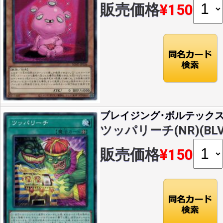
販売価格
¥150
ブレイジング･ボルテック
ツッパリーチ(NR)(BLVO
販売価格
¥150