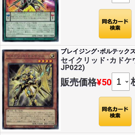
ブレイジング･ボルテック
セイクリッド･カドケウス(
JP022)
販売価格
¥50