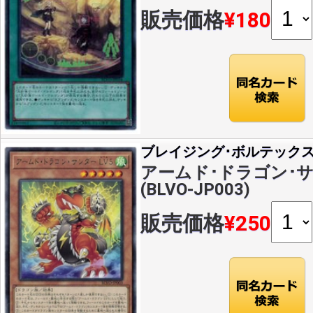
販売価格
¥180
ブレイジング･ボルテック
アームド･ドラゴン･サン
(BLVO-JP003)
販売価格
¥250