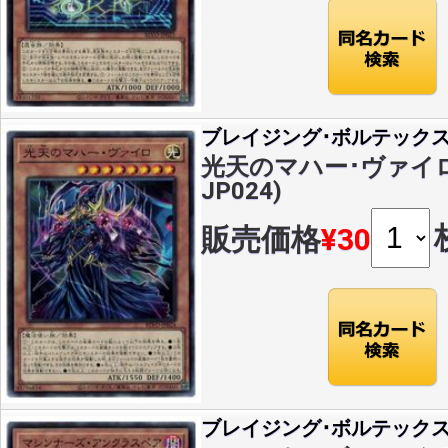
ブレイジング･ボルテック
光天のマハー･ヴァイロ(N
JP024)
販売価格
¥30
ブレイジング･ボルテック