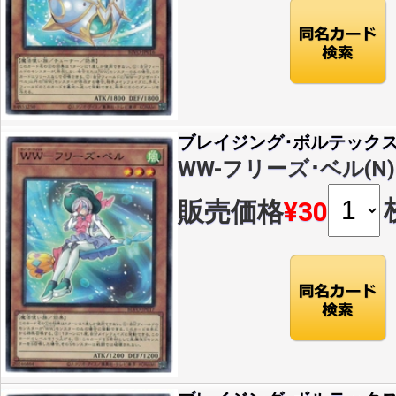
ブレイジング･ボルテック
WW-フリーズ･ベル(N)(B
販売価格
¥30