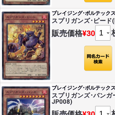
ブレイジング･ボルテック
スプリガンズ･ピード(N)(
販売価格
¥30
ブレイジング･ボルテック
スプリガンズ･バンガー(N
JP008)
販売価格
¥30