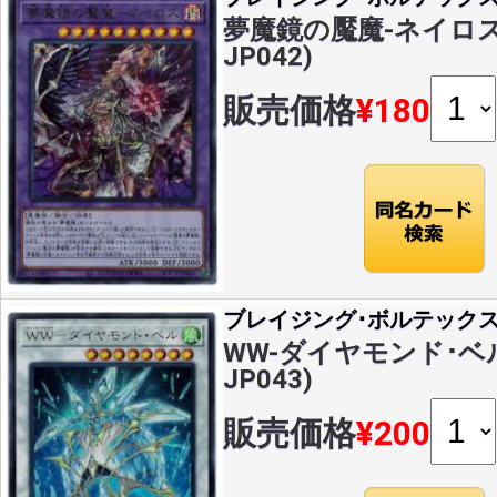
夢魔鏡の魘魔-ネイロス(U
JP042)
販売価格
¥180
ブレイジング･ボルテック
WW-ダイヤモンド･ベル(U
JP043)
販売価格
¥200