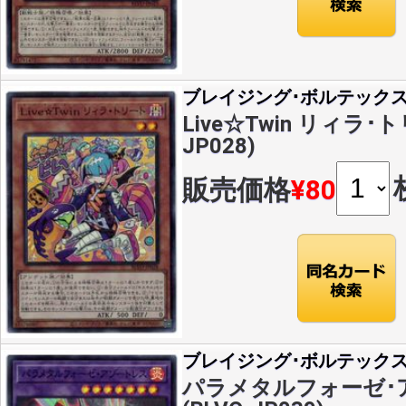
ブレイジング･ボルテック
Live☆Twin リィラ･ト
JP028)
販売価格
¥80
ブレイジング･ボルテック
パラメタルフォーゼ･ア