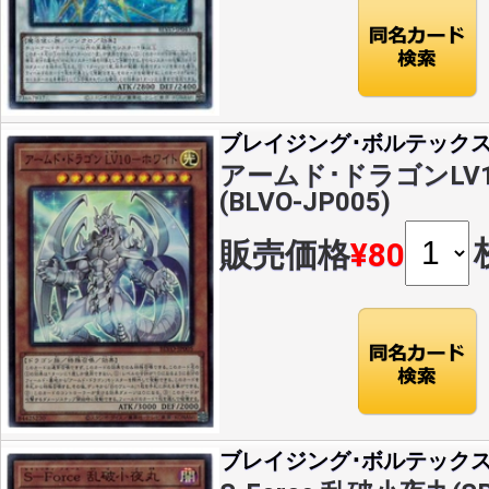
ブレイジング･ボルテック
アームド･ドラゴンLV1
(BLVO-JP005)
販売価格
¥80
ブレイジング･ボルテック