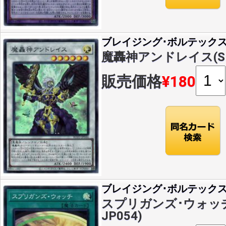
ブレイジング･ボルテック
魔轟神アンドレイス(SR)(
販売価格
¥180
ブレイジング･ボルテック
スプリガンズ･ウォッチ(S
JP054)