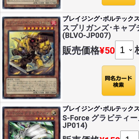
ブレイジング･ボルテック
スプリガンズ･キャプテ
(BLVO-JP007)
販売価格
¥50
ブレイジング･ボルテック
S-Force グラビティーノ
JP014)