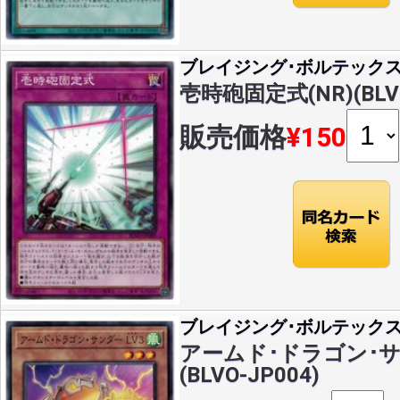
ブレイジング･ボルテック
壱時砲固定式(NR)(BLVO
販売価格
¥150
ブレイジング･ボルテック
アームド･ドラゴン･サン
(BLVO-JP004)