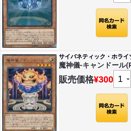
サイバネティック・ホライ
魔神儀-キャンドール(R)(
販売価格
¥300