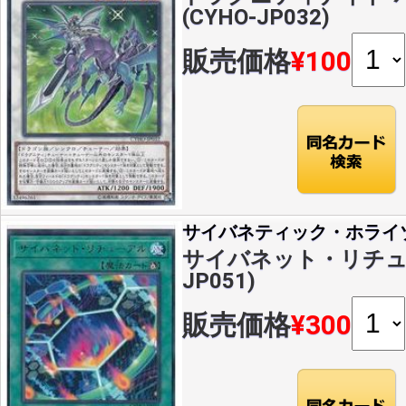
(CYHO-JP032)
販売価格
¥100
サイバネティック・ホライ
サイバネット・リチューア
JP051)
販売価格
¥300