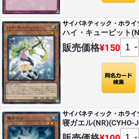
サイバネティック・ホライ
ハイ・キューピット(NR)(
販売価格
¥150
サイバネティック・ホライ
寝ガエル(NR)(CYHO-J
販売価格
¥100