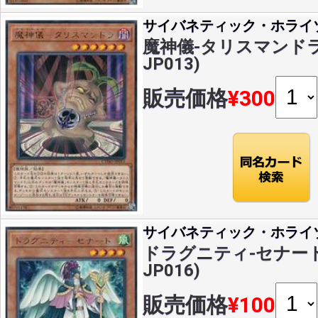
サイバネティック・ホライ
魔神儀-タリスマンドラ(R
JP013)
販売価格
¥300
サイバネティック・ホライ
ドラグニティ-セナート(R
JP016)
販売価格
¥100