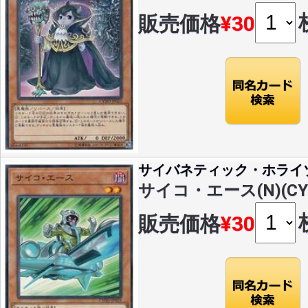
販売価格
¥30
サイバネティック・ホライ
サイコ・エース(N)(CYH
販売価格
¥30