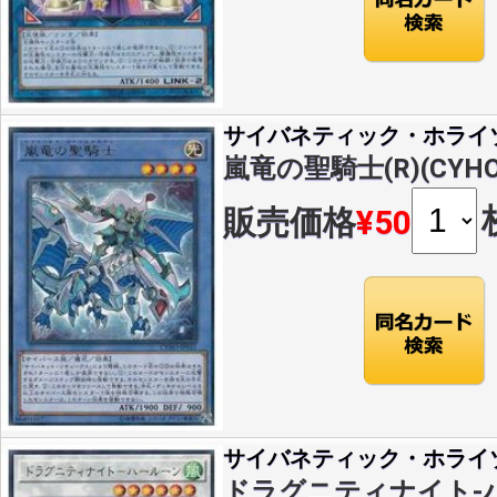
サイバネティック・ホライ
嵐竜の聖騎士(R)(CYHO-
販売価格
¥50
サイバネティック・ホライ
ドラグニティナイト-ハ