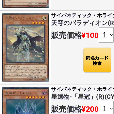
サイバネティック・ホライ
天穹のパラディオン(R)(C
販売価格
¥100
サイバネティック・ホライ
星遺物-「星冠」(R)(CYH
販売価格
¥200