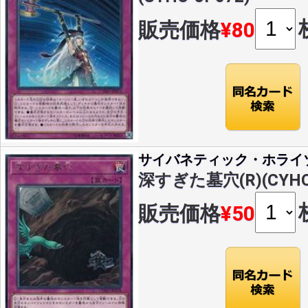
販売価格
¥80
サイバネティック・ホライ
深すぎた墓穴(R)(CYHO-
販売価格
¥50