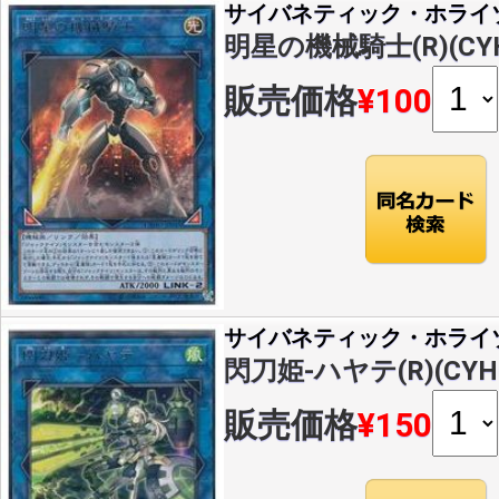
サイバネティック・ホライ
明星の機械騎士(R)(CYH
販売価格
¥100
サイバネティック・ホライ
閃刀姫-ハヤテ(R)(CYHO
販売価格
¥150