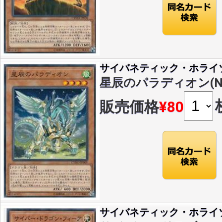
サイバネティック・ホライ
星辰のパラディオン(N)(C
販売価格
¥80
サイバネティック・ホライ