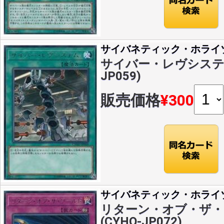
サイバネティック・ホライ
サイバー・レヴシステム(
JP059)
販売価格
¥300
サイバネティック・ホライ
リターン・オブ・ザ・ワ
(CYHO-JP072)