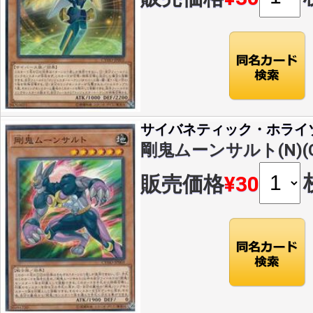
サイバネティック・ホライ
剛鬼ムーンサルト(N)(CY
販売価格
¥30