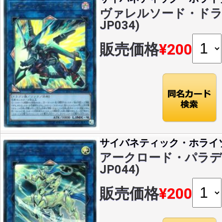
ヴァレルソード・ドラゴン
JP034)
販売価格
¥200
サイバネティック・ホライ
アークロード・パラディオ
JP044)
販売価格
¥200