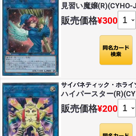
見習い魔嬢(R)(CYHO-J
販売価格
¥300
サイバネティック・ホライ
ハイパースター(R)(CYH
販売価格
¥200