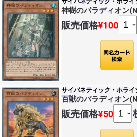
サイバネティック・ホライ
神樹のパラディオン(N)(C
販売価格
¥100
サイバネティック・ホライ
百獣のパラディオン(N)(C
販売価格
¥50