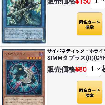
販売価格
¥150
サイバネティック・ホライ
SIMMタブラス(R)(CYH
販売価格
¥80