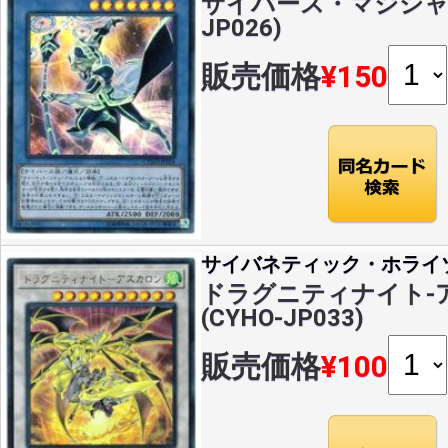
サイバース・マジシャン(
JP026)
販売価格
¥150
サイバネティック・ホライ
ドラグニティナイト-ア
(CYHO-JP033)
販売価格
¥100