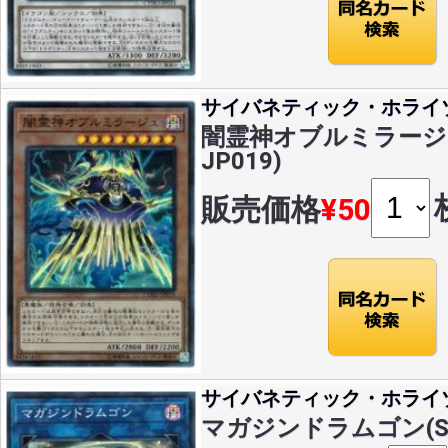
サイバネティック・ホライ
闇霊神オブルミラージュ(
JP019)
販売価格
¥50
サイバネティック・ホライ
マガジンドラムゴン(SR)(