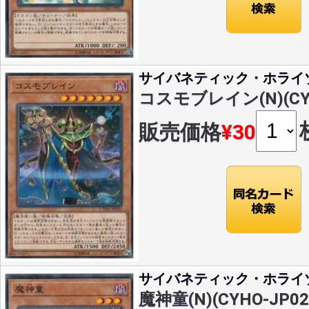
サイバネティック・ホライ
コスモブレイン(N)(CYH
販売価格
¥30
サイバネティック・ホライ
魔神童(N)(CYHO-JP02