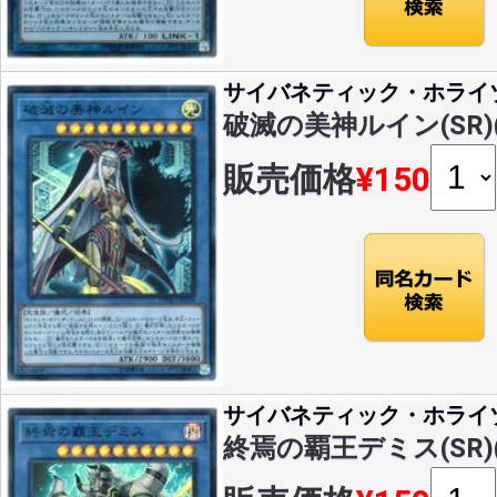
サイバネティック・ホライ
破滅の美神ルイン(SR)(C
販売価格
¥150
サイバネティック・ホライ
終焉の覇王デミス(SR)(C