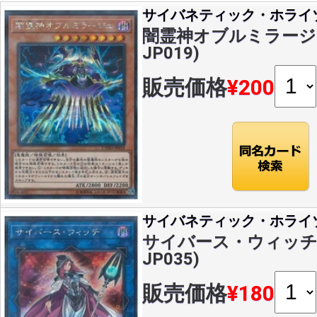
サイバネティック・ホライ
闇霊神オブルミラージュ(
JP019)
販売価格
¥200
サイバネティック・ホライ
サイバース・ウィッチ(S
JP035)
販売価格
¥180