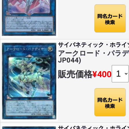
サイバネティック・ホライ
アークロード・パラディオ
JP044)
販売価格
¥400
サイバネティック・ホライ