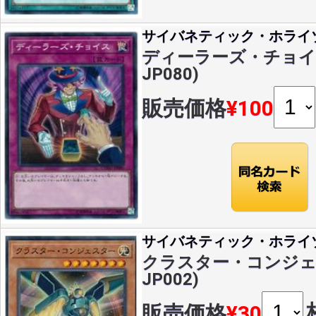
サイバネティック・ホライ
ディーラーズ・チョイス(
JP080)
販売価格
¥100
サイバネティック・ホライ
クラスター・コンジェスタ
JP002)
販売価格
¥30