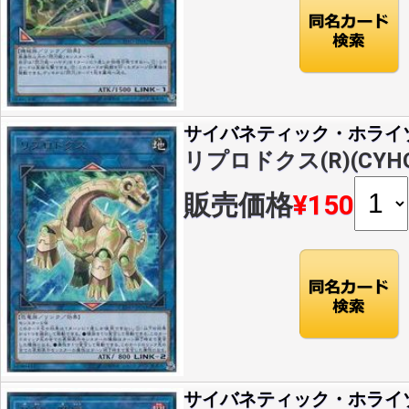
サイバネティック・ホライ
リプロドクス(R)(CYHO
販売価格
¥150
サイバネティック・ホライ