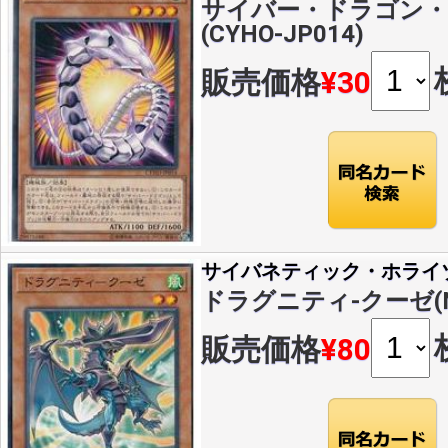
サイバー・ドラゴン・フ
(CYHO-JP014)
販売価格
¥30
サイバネティック・ホライ
ドラグニティ-クーゼ(N)(
販売価格
¥80