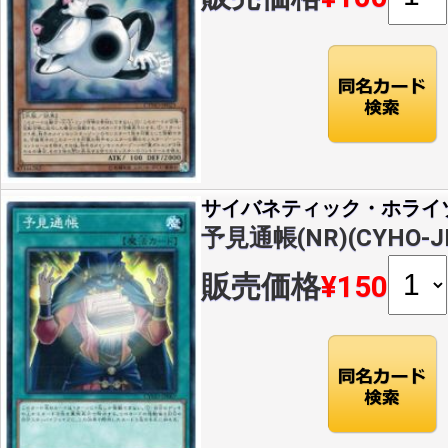
サイバネティック・ホライ
予見通帳(NR)(CYHO-J
販売価格
¥150