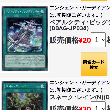
エンシェント･ガーディア
は､初期傷ございます。)
ベアルクティ･ビッグデ
(DBAG-JP038)
販売価格
¥20
エンシェント･ガーディア
は､初期傷ございます。)
スネーク･レイン(N)(DB
販売価格
¥30