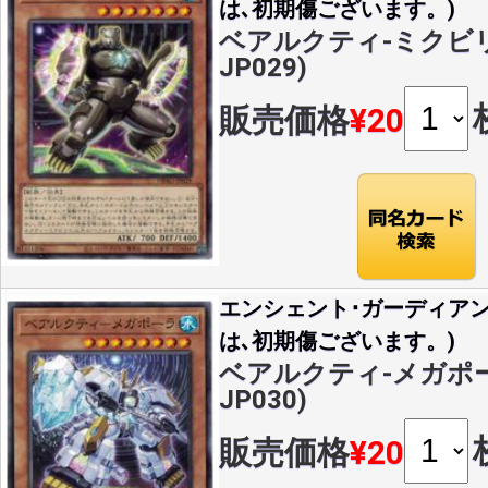
は､初期傷ございます。)
ベアルクティ-ミクビリス(
JP029)
販売価格
¥20
エンシェント･ガーディア
は､初期傷ございます。)
ベアルクティ-メガポーラ(
JP030)
販売価格
¥20