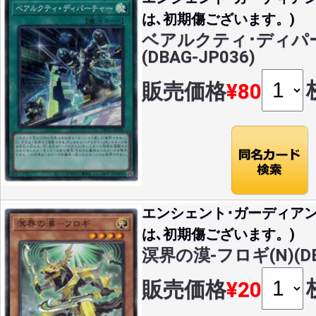
は､初期傷ございます。)
ベアルクティ･ディパー
(DBAG-JP036)
販売価格
¥80
エンシェント･ガーディア
は､初期傷ございます。)
溟界の漠-フロギ(N)(DBA
販売価格
¥20