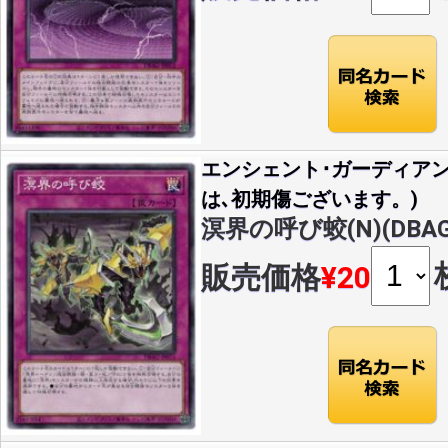
エンシェント･ガーディア
は､初期傷ございます。)
溟界の呼び蛟(N)(DBAG-
販売価格
¥20