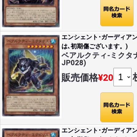
エンシェント･ガーディア
は､初期傷ございます。)
ベアルクティ-ミクタナス(
JP028)
販売価格
¥20
エンシェント･ガーディア