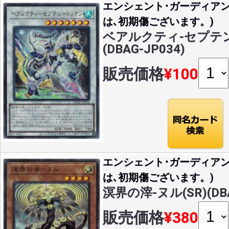
エンシェント･ガーディア
は､初期傷ございます。)
ベアルクティ-セプテン
(DBAG-JP034)
販売価格
¥100
エンシェント･ガーディア
は､初期傷ございます。)
溟界の滓-ヌル(SR)(DBA
販売価格
¥380