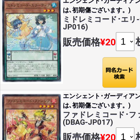
エンシェント･ガーディア
は､初期傷ございます。)
ミドレミコード･エリ-ティ
JP016)
販売価格
¥20
エンシェント･ガーディア
は､初期傷ございます。)
ファドレミコード･ファ
(DBAG-JP017)
販売価格
¥20