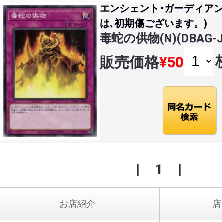
エンシェント･ガーディア
は､初期傷ございます。)
毒蛇の供物(N)(DBAG-J
販売価格
¥50
|
1
|
お店紹介
店