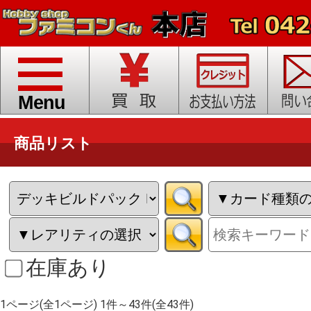
toggle
navigation
Menu
商品リスト
在庫あり
1ページ(全1ページ) 1件～43件(全43件)