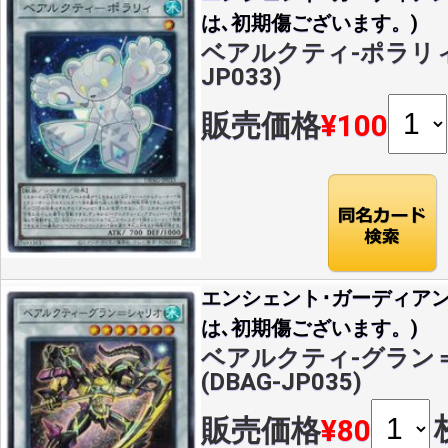
は､初期傷ございます。)
ベアルクティ-ポラリィ(S
JP033)
販売価格
¥100
エンシェント･ガーディア
は､初期傷ございます。)
ベアルクティ-グラン＝
(DBAG-JP035)
販売価格
¥80