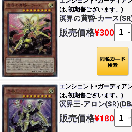
エンシェント･ガーディア
は､初期傷ございます。)
溟界の黄昏-カース(SR)(
販売価格
¥300
エンシェント･ガーディア
は､初期傷ございます。)
溟界王-アロン(SR)(DBA
販売価格
¥180