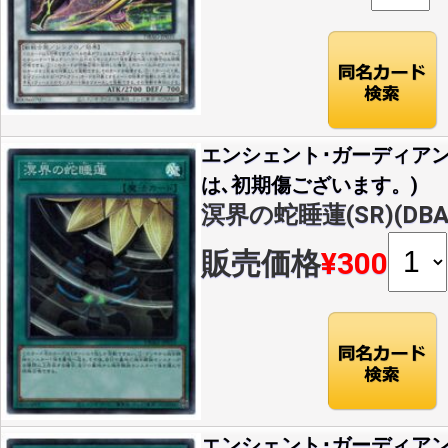
エンシェント･ガーディア
は､初期傷ございます。)
溟界の蛇睡蓮(SR)(DBAG
販売価格
¥300
エンシェント･ガーディア