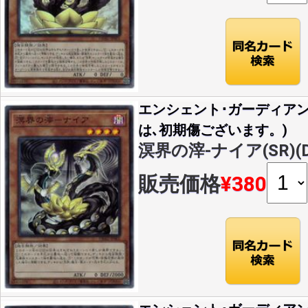
エンシェント･ガーディア
は､初期傷ございます。)
溟界の滓-ナイア(SR)(DB
販売価格
¥380