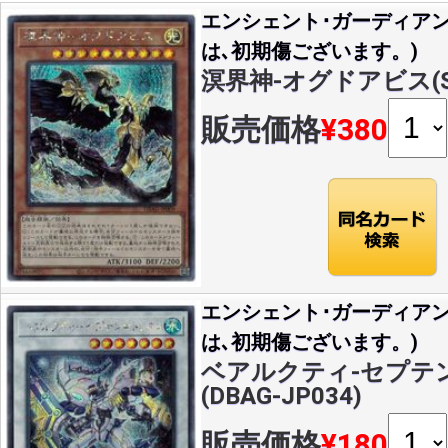
エンシェント･ガーディア
は､初期傷ございます。)
溟界神-オグドアビス(S)(
販売価格
¥380
エンシェント･ガーディア
は､初期傷ございます。)
ベアルクティ-セプテン
(DBAG-JP034)
販売価格
¥180