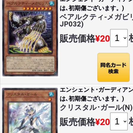
は､初期傷ございます。)
ベアルクティ-メガビリス(
JP032)
販売価格
¥20
エンシェント･ガーディア
は､初期傷ございます。)
クリスタル･ガール(N)(D
販売価格
¥20