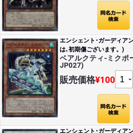
エンシェント･ガーディア
は､初期傷ございます。)
ベアルクティ-ミクポーラ(
JP027)
販売価格
¥100
エンシェント･ガーディア