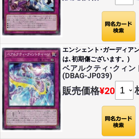
エンシェント･ガーディア
は､初期傷ございます。)
ベアルクティ･クィント
(DBAG-JP039)
販売価格
¥20