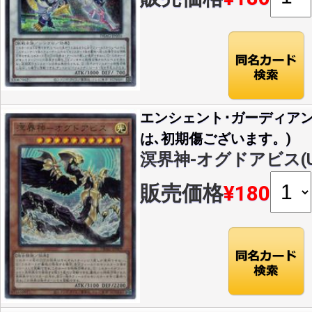
エンシェント･ガーディア
は､初期傷ございます。)
溟界神-オグドアビス(U)(
販売価格
¥180