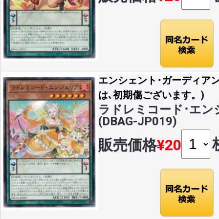
エンシェント･ガーディア
は､初期傷ございます。)
ラドレミコード･エンジ
(DBAG-JP019)
販売価格
¥20