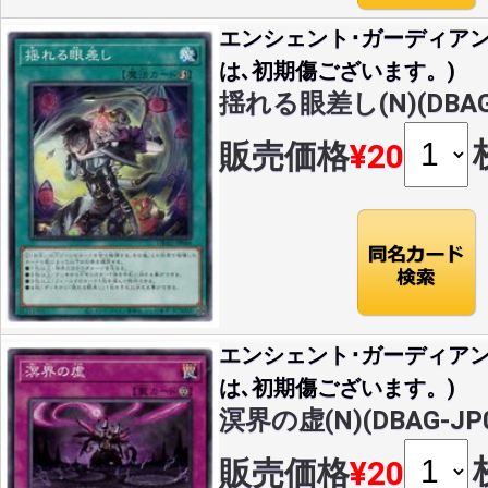
エンシェント･ガーディア
は､初期傷ございます。)
揺れる眼差し(N)(DBAG-
販売価格
¥20
エンシェント･ガーディア
は､初期傷ございます。)
溟界の虚(N)(DBAG-JP0
販売価格
¥20