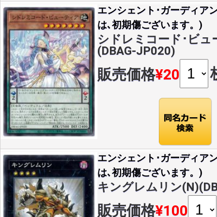
エンシェント･ガーディア
は､初期傷ございます。)
シドレミコード･ビュー
(DBAG-JP020)
販売価格
¥20
エンシェント･ガーディア
は､初期傷ございます。)
キングレムリン(N)(DBA
販売価格
¥100