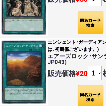
エンシェント･ガーディア
は､初期傷ございます。)
エアーズロック･サンライ
JP043)
販売価格
¥20