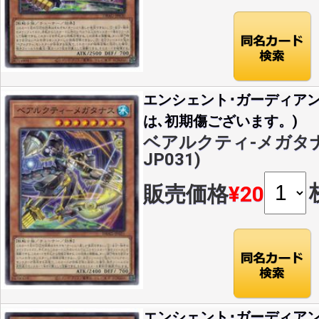
エンシェント･ガーディア
は､初期傷ございます。)
ベアルクティ-メガタナス(
JP031)
販売価格
¥20
エンシェント･ガーディア