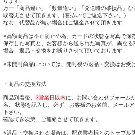
ります。
万一「商品違い」「数量違い」「発送時の破損品」な
取替えさせて頂きます。(着払いでご返送下さい。)
なお、代替品が無い場合はご返金させて頂きます。
※高額商品は不正防止の為、カードの状態を写真で保
保存した写真と、お客様から送られた写真が、異なる
場合、返品・交換をお断りさせて頂いております。
※未開封商品については、開封後の返品・交換はお受
・商品の交換方法
商品到着後、
3営業日以内
に、お問い合わせフォーム
名、 状態を記入し、必ず、お客様のお名前、メール
下さい。
確認でき次第、ご連絡させて頂きます。
※返品・交換される場合は、配送業者様とのトラブル