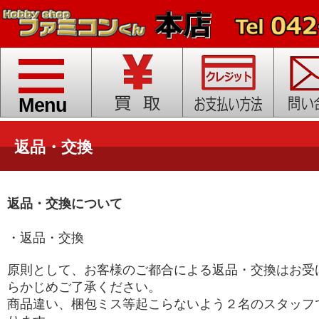
toggle
navigation
Menu
返品・交換
返品・交換について
・返品・交換
原則として、お客様のご都合による返品・交換はお受
らかじめご了承ください。
商品違い、梱包ミス等起こらないよう２名のスタッフ