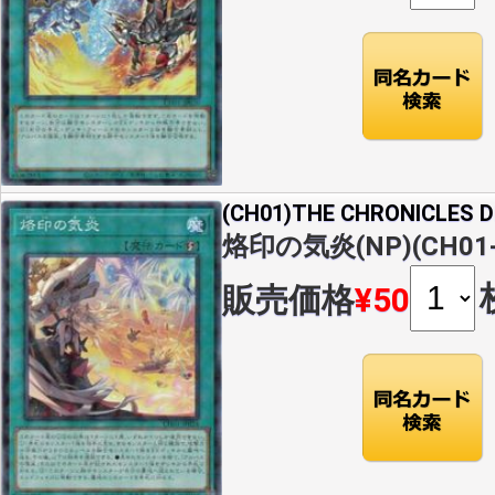
(CH01)THE CHRONICLES
烙印の気炎(NP)(CH01-
販売価格
¥50