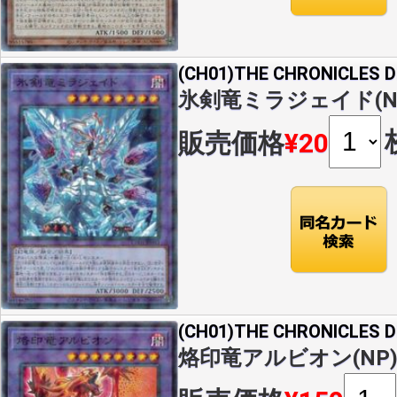
(CH01)THE CHRONICLES
氷剣竜ミラジェイド(NP)(
販売価格
¥20
(CH01)THE CHRONICLES
烙印竜アルビオン(NP)(C