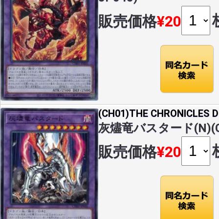
販売価格
¥20
(CH01)THE CHRONICLES
灰燼竜バスタード(N)(CH
販売価格
¥20