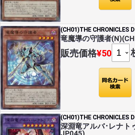
(CH01)THE CHRONICLES
竜魔導の守護者(N)(CH0
販売価格
¥50
(CH01)THE CHRONICLES
深淵竜アルバ･レナトゥス(
JP045)