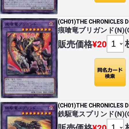
(CH01)THE CHRONICLES
痕喰竜ブリガンド(N)(CH
販売価格
¥20
(CH01)THE CHRONICLES
鉄駆竜スプリンド(N)(CH
販売価格
¥20