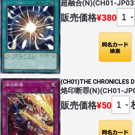
超融合(N)(CH01-JP03
販売価格
¥380
(CH01)THE CHRONICLES
烙印断罪(N)(CH01-JP0
販売価格
¥50