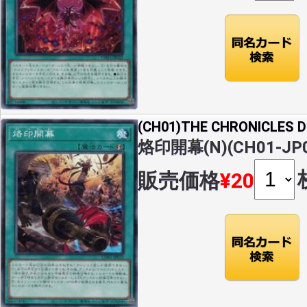
(CH01)THE CHRONICLES
烙印開幕(N)(CH01-JP0
販売価格
¥20