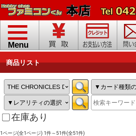
toggle
navigation
Menu
商品リスト
在庫あり
1ページ(全1ページ) 1件～51件(全51件)