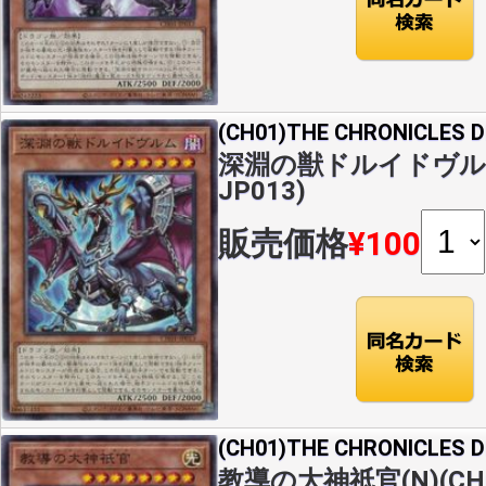
(CH01)THE CHRONICLES
深淵の獣ドルイドヴルム(
JP013)
販売価格
¥100
(CH01)THE CHRONICLES
教導の大神祇官(N)(CH0