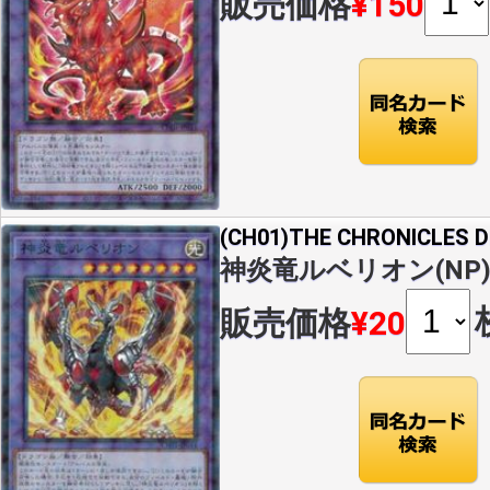
販売価格
¥150
(CH01)THE CHRONICLES
神炎竜ルベリオン(NP)(C
販売価格
¥20