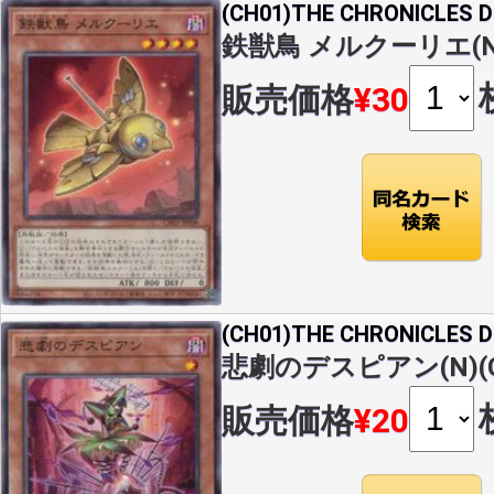
(CH01)THE CHRONICLES
鉄獣鳥 メルクーリエ(N)(
販売価格
¥30
(CH01)THE CHRONICLES
悲劇のデスピアン(N)(CH
販売価格
¥20