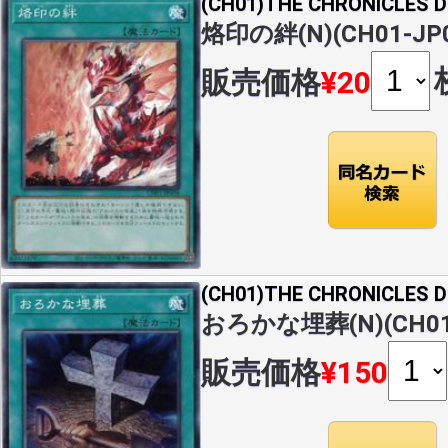
(CH01)THE CHRONICLES
烙印の絆(N)(CH01-JP0
販売価格
¥20
(CH01)THE CHRONICLES
おろかな埋葬(N)(CH01-
販売価格
¥150