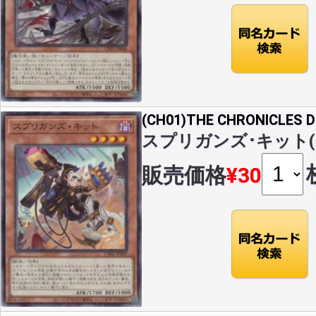
(CH01)THE CHRONICLES
スプリガンズ･キット(N)(
販売価格
¥30