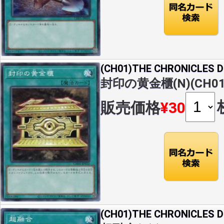
(CH01)THE CHRONICLES
封印の黄金櫃(N)(CH01-
販売価格
¥30
(CH01)THE CHRONICLES