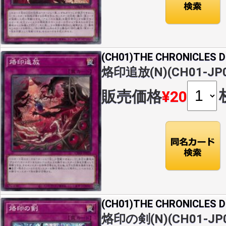
(CH01)THE CHRONICLES
烙印追放(N)(CH01-JP0
販売価格
¥20
(CH01)THE CHRONICLES
烙印の剣(N)(CH01-JP0