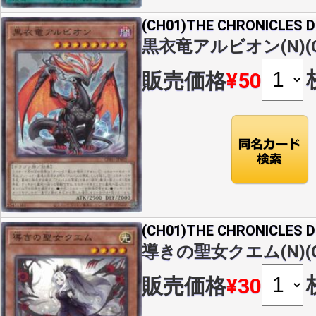
(CH01)THE CHRONICLES
黒衣竜アルビオン(N)(CH
販売価格
¥50
(CH01)THE CHRONICLES
導きの聖女クエム(N)(CH
販売価格
¥30