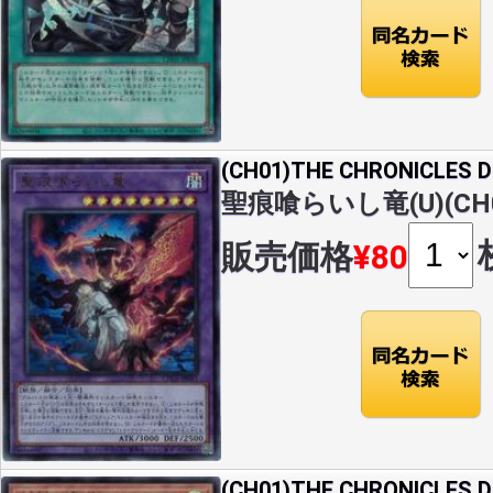
(CH01)THE CHRONICLES
聖痕喰らいし竜(U)(CH0
販売価格
¥80
(CH01)THE CHRONICLES