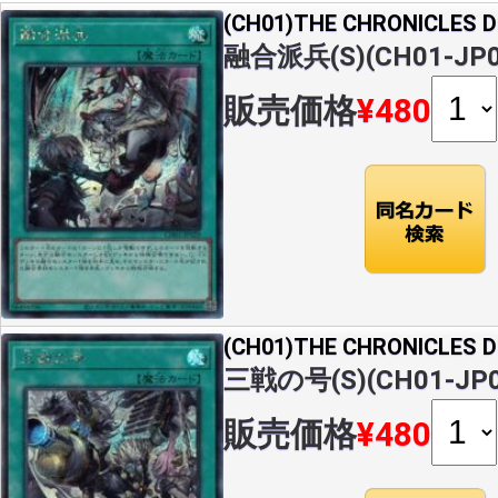
(CH01)THE CHRONICLES
融合派兵(S)(CH01-JP0
販売価格
¥480
(CH01)THE CHRONICLES
三戦の号(S)(CH01-JP0
販売価格
¥480