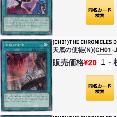
(CH01)THE CHRONICLES
天底の使徒(N)(CH01-J
販売価格
¥20