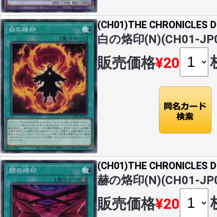
(CH01)THE CHRONICLES
白の烙印(N)(CH01-JP0
販売価格
¥20
(CH01)THE CHRONICLES
赫の烙印(N)(CH01-JP0
販売価格
¥20