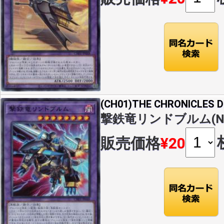
(CH01)THE CHRONICLES
撃鉄竜リンドブルム(N)(C
販売価格
¥20