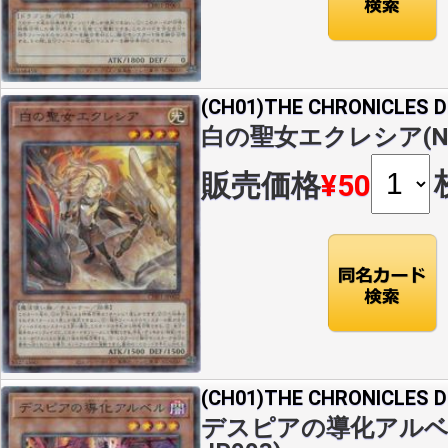
(CH01)THE CHRONICLES
白の聖女エクレシア(NP)(
販売価格
¥50
(CH01)THE CHRONICLES
デスピアの導化アルベル(