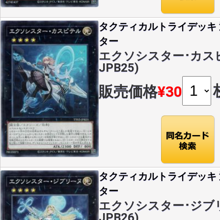
タクティカルトライデッキ
ター
エクソシスター･カスピテ
JPB25)
販売価格
¥30
タクティカルトライデッキ
ター
エクソシスター･ジブリー
JPB26)