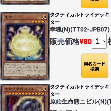
タクティカルトライデッキ
ター
幸魂(N)(TT02-JPB07)
販売価格
¥80
タクティカルトライデッキ
ター
原始生命態ニビル(N)(TT