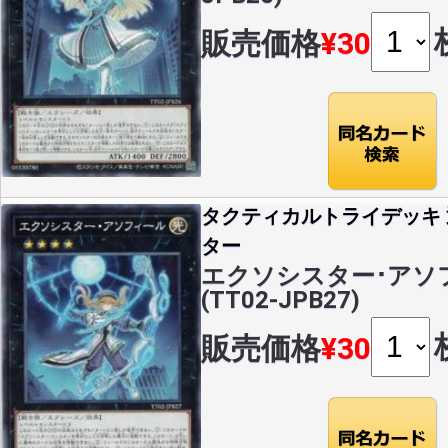
販売価格
¥30
タクティカルトライデッキ
ター
エクソシスター･アソフ
(TT02-JPB27)
販売価格
¥30