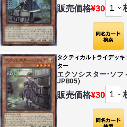
販売価格
¥30
タクティカルトライデッキ
ター
エクソシスター･ソフィア(
JPB05)
販売価格
¥30