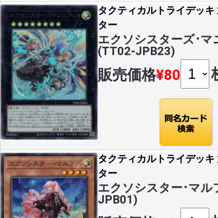
タクティカルトライデッキ
ター
エクソシスターズ･マニ
(TT02-JPB23)
販売価格
¥80
タクティカルトライデッキ
ター
エクソシスター･マルファ(
JPB01)