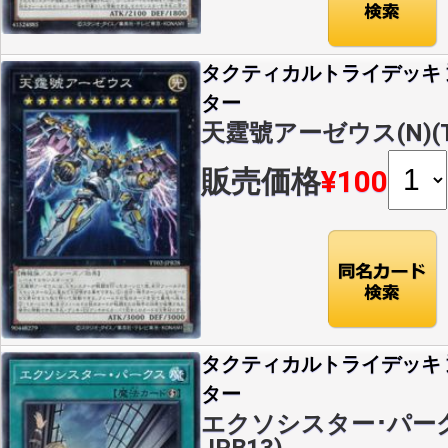
タクティカルトライデッキ
ター
天霆號アーゼウス(N)(TT
販売価格
¥100
タクティカルトライデッキ
ター
エクソシスター･パークス(