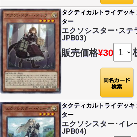
タクティカルトライデッキ
ター
エクソシスター･ステラ(N
JPB03)
販売価格
¥30
タクティカルトライデッキ
ター
エクソシスター･イレーヌ(
JPB04)