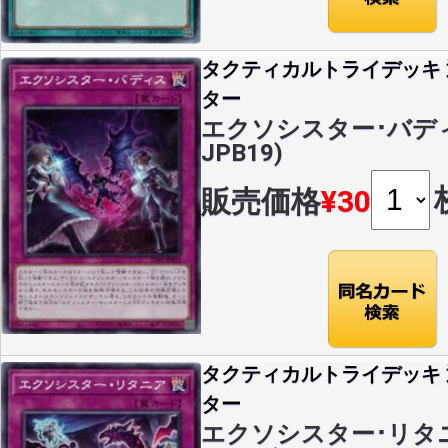
タクティカルトライデッキ
ター
エクソシスター･バディス(
JPB19)
販売価格
¥30
タクティカルトライデッキ
ター
エクソシスター･リタニア(