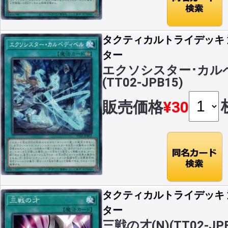
タクティカルトライデッキ
ター
エクソシスター･カルペ
(TT02-JPB15)
販売価格
¥30
タクティカルトライデッキ
ター
三戦の才(N)(TT02-JPB