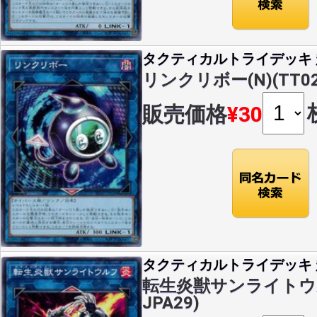
タクティカルトライデッキ 超
リンクリボー(N)(TT02-
販売価格
¥30
タクティカルトライデッキ 超
転生炎獣サンライトウルフ
JPA29)