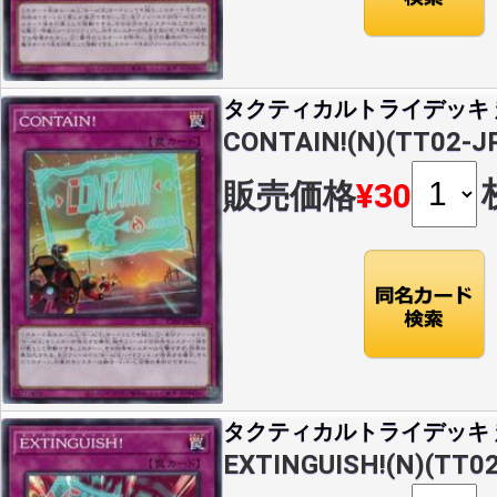
タクティカルトライデッキ 超
CONTAIN!(N)(TT02-J
販売価格
¥30
タクティカルトライデッキ 超
EXTINGUISH!(N)(TT0