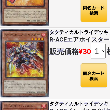
タクティカルトライデッキ 超
R-ACEエアホイスター(N)
販売価格
¥30
タクティカルトライデッキ 超