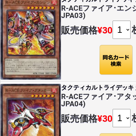
R-ACEファイア･エンジン
JPA03)
販売価格
¥30
タクティカルトライデッキ 超
R-ACEファイア･アタッカ
JPA04)
販売価格
¥30