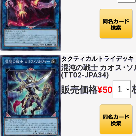
タクティカルトライデッキ 超
混沌の戦士 カオス･ソ
(TT02-JPA34)
販売価格
¥50