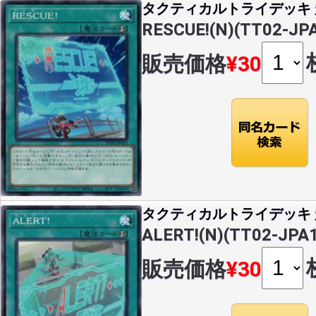
タクティカルトライデッキ 超
RESCUE!(N)(TT02-JP
販売価格
¥30
タクティカルトライデッキ 超
ALERT!(N)(TT02-JPA
販売価格
¥30