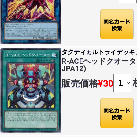
タクティカルトライデッキ 超
R-ACEヘッドクオーター(
JPA12)
販売価格
¥30