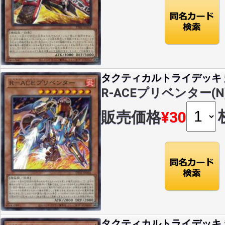
タクティカルトライデッキ 超
R-ACEプリベンター(N)(
販売価格
¥30
タクティカルトライデッキ 超