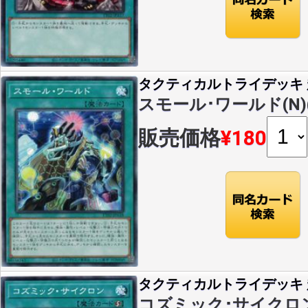
タクティカルトライデッキ 超
スモール･ワールド(N)(T
販売価格
¥180
タクティカルトライデッキ 超
コズミック･サイクロン(N