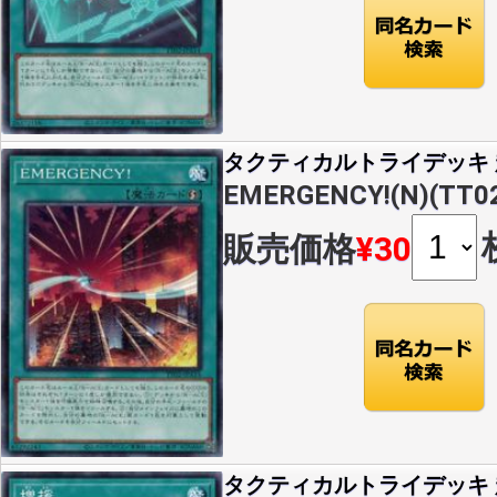
タクティカルトライデッキ 超
EMERGENCY!(N)(TT0
販売価格
¥30
タクティカルトライデッキ 超