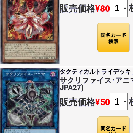
販売価格
¥80
タクティカルトライデッキ 超
サクリファイス･アニマ(N
JPA27)
販売価格
¥50