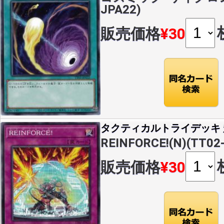
JPA22)
販売価格
¥30
タクティカルトライデッキ 超
REINFORCE!(N)(TT02
販売価格
¥30