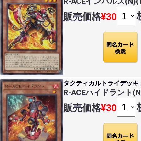
R-ACEインパルス(N)(T
販売価格
¥30
タクティカルトライデッキ 超
R-ACEハイドラント(N)(
販売価格
¥30