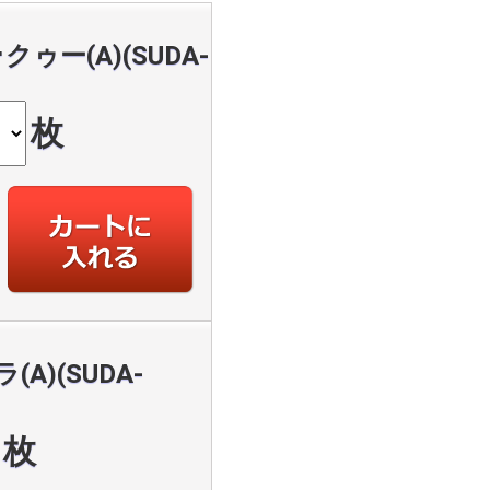
ゥー(A)(SUDA-
枚
A)(SUDA-
枚