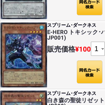
スプリーム･ダークネス
E-HERO トキシック･バ
JP001)
販売価格
¥100
スプリーム･ダークネス
白き森の聖徒リゼット(SR