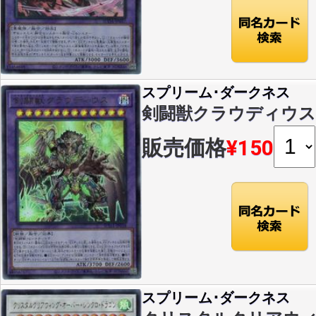
スプリーム･ダークネス
剣闘獣クラウディウス(U)(
販売価格
¥150
スプリーム･ダークネス