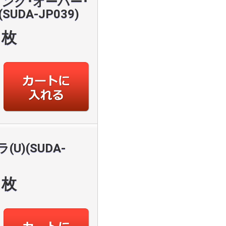
ング･オーバー･
UDA-JP039)
枚
U)(SUDA-
枚