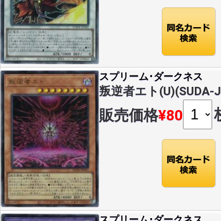
スプリーム･ダークネス
叛逆者エト(U)(SUDA-J
販売価格
¥80
スプリーム･ダークネス