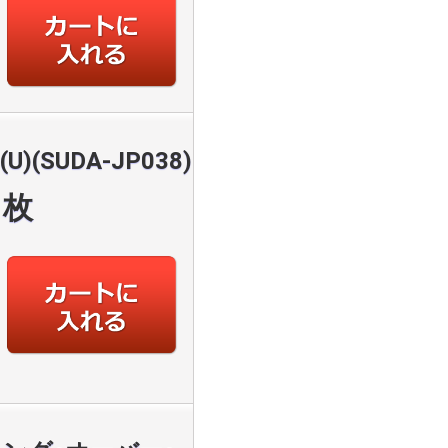
SUDA-JP038)
枚