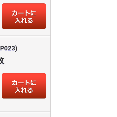
P023)
枚