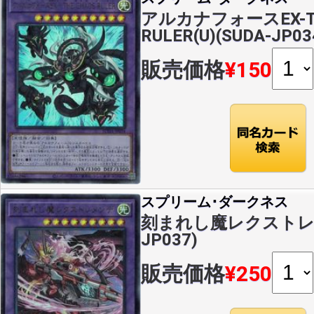
アルカナフォースEX-TH
RULER(U)(SUDA-JP03
販売価格
¥150
スプリーム･ダークネス
刻まれし魔レクストレメン
JP037)
販売価格
¥250