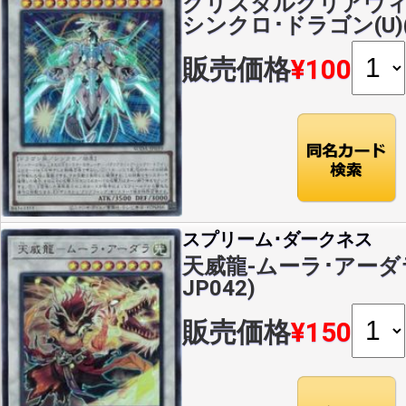
クリスタルクリアウィ
シンクロ･ドラゴン(U)(S
販売価格
¥100
スプリーム･ダークネス
天威龍-ムーラ･アーダラ(
JP042)
販売価格
¥150