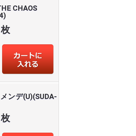
E CHAOS
4)
枚
デ(U)(SUDA-
枚