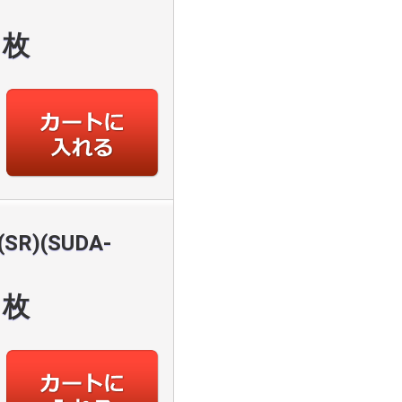
枚
R)(SUDA-
枚