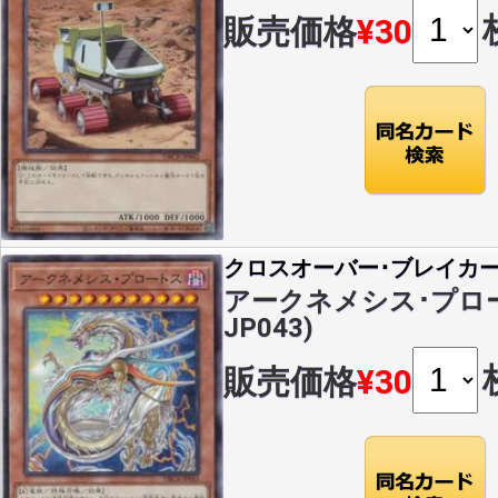
販売価格
¥30
クロスオーバー･ブレイカ
アークネメシス･プロート
JP043)
販売価格
¥30