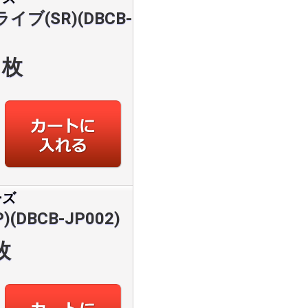
ブ(SR)(DBCB-
枚
ーズ
DBCB-JP002)
枚