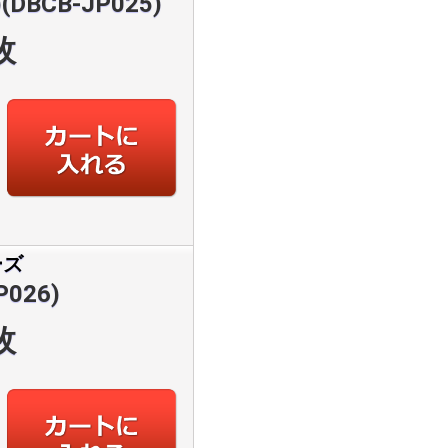
BCB-JP025)
枚
ーズ
026)
枚