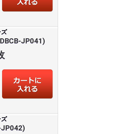
ーズ
BCB-JP041)
枚
ーズ
JP042)