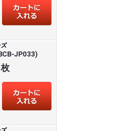
ーズ
B-JP033)
枚
ーズ