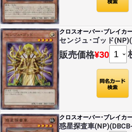
クロスオーバー･ブレイカ
センジュ･ゴッド(NP)(D
販売価格
¥30
クロスオーバー･ブレイカ
惑星探査車(NP)(DBCB-