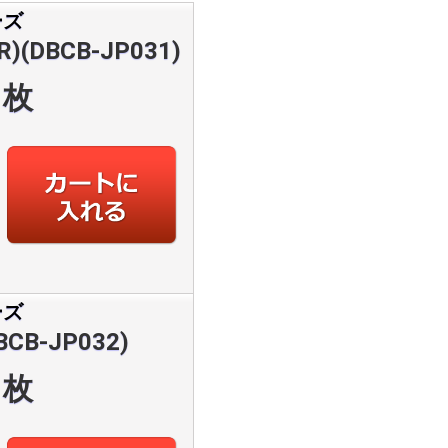
ーズ
DBCB-JP031)
枚
ーズ
B-JP032)
枚