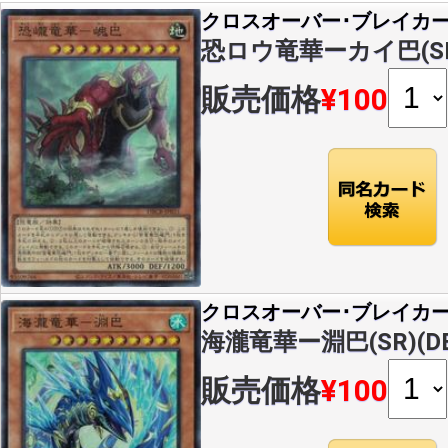
クロスオーバー･ブレイカ
恐ロウ竜華ーカイ巴(SR)(
販売価格
¥100
クロスオーバー･ブレイカ
海瀧竜華ー淵巴(SR)(DBC
販売価格
¥100