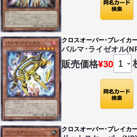
クロスオーバー･ブレイカ
パルマ･ライゼオル(NP)(
販売価格
¥30
クロスオーバー･ブレイカ