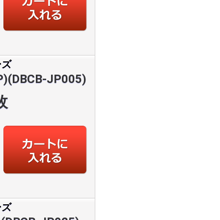
ーズ
DBCB-JP005)
枚
ーズ