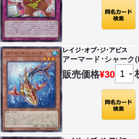
レイジ･オブ･ジ･アビス
アーマード･シャーク(N)(
販売価格
¥30