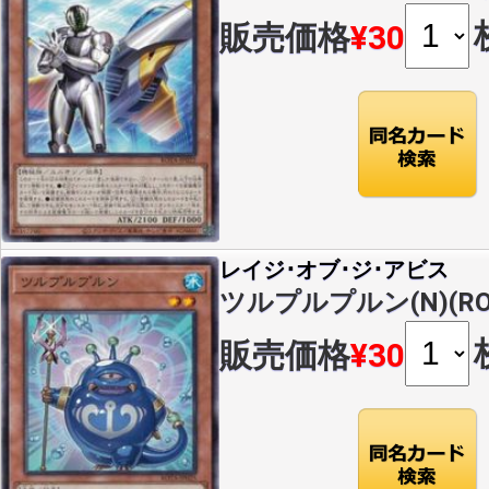
販売価格
¥30
レイジ･オブ･ジ･アビス
ツルプルプルン(N)(ROT
販売価格
¥30