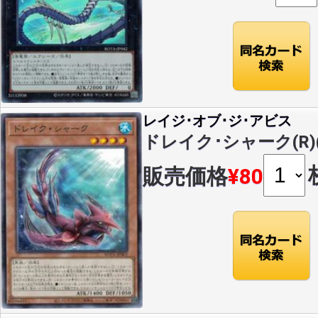
レイジ･オブ･ジ･アビス
ドレイク･シャーク(R)(R
販売価格
¥80