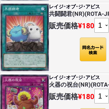
レイジ･オブ･ジ･アビス
共闘闘君(NR)(ROTA-JP
販売価格
¥180
レイジ･オブ･ジ･アビス
火器の祝台(NR)(ROTA-
販売価格
¥180