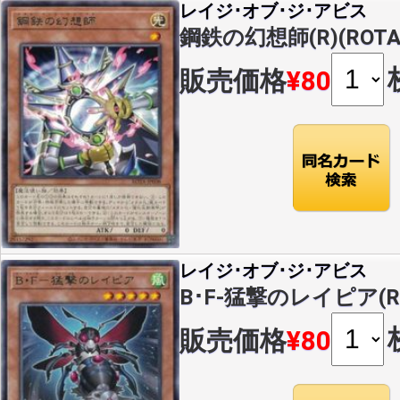
レイジ･オブ･ジ･アビス
鋼鉄の幻想師(R)(ROTA-
販売価格
¥80
レイジ･オブ･ジ･アビス
B･F-猛撃のレイピア(R)(
販売価格
¥80