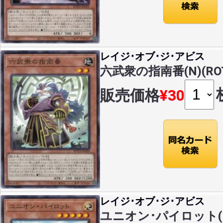
レイジ･オブ･ジ･アビス
六武衆の指南番(N)(ROT
販売価格
¥30
レイジ･オブ･ジ･アビス
ユニオン･パイロット(N)(