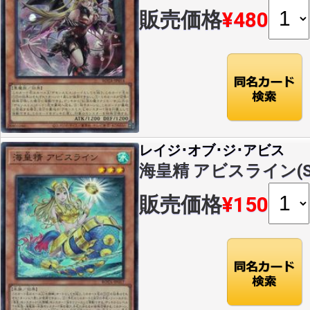
販売価格
¥480
レイジ･オブ･ジ･アビス
海皇精 アビスライン(SR)
販売価格
¥150