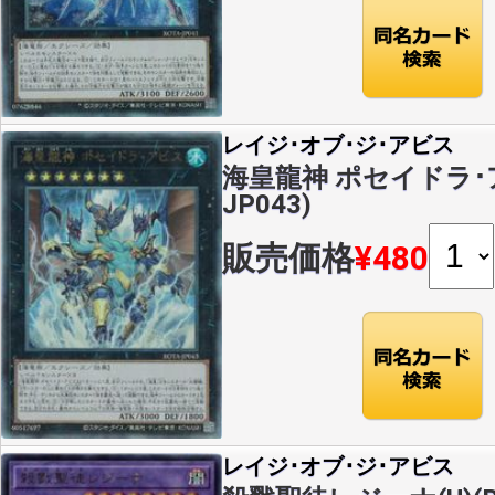
レイジ･オブ･ジ･アビス
海皇龍神 ポセイドラ･アビ
JP043)
販売価格
¥480
レイジ･オブ･ジ･アビス