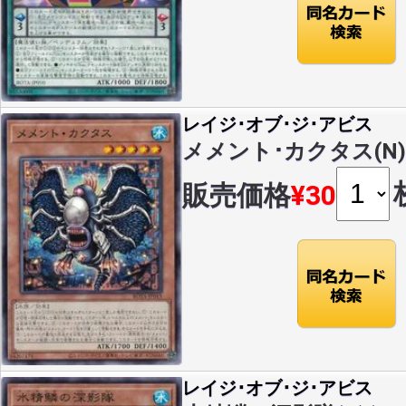
レイジ･オブ･ジ･アビス
メメント･カクタス(N)(R
販売価格
¥30
レイジ･オブ･ジ･アビス